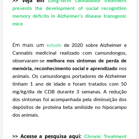
>> Veja em
Long-term cannabidiol treatment
prevents the development of social recognition
memory deficits in Alzheimer’s disease transgenic
mice
Em mais um
estudo
de 2020 sobre Alzheimer e
Cannabis medicinal realizado com camundongos,
observaram-se
melhora nos sintomas de perda de
memória, reconhecimento social e aprendizado
nos
animais. Os camundongos portadores de Alzheimer
tinham 1 ano de idade e foram tratados com 50
mg/kg/dia de CDB durante 3 semanas. A redução
dos sintomas foi acompanhada pela diminuição dos
depósitos de proteína beta amiloide no hipocampo
dos animais.
>> Acesse a pesquisa aqui:
Chronic Treatment