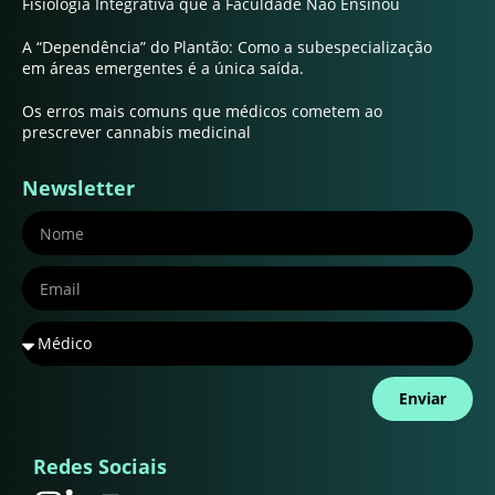
Fisiologia Integrativa que a Faculdade Não Ensinou
A “Dependência” do Plantão: Como a subespecialização
em áreas emergentes é a única saída.
Os erros mais comuns que médicos cometem ao
prescrever cannabis medicinal
Newsletter
Enviar
Redes Sociais