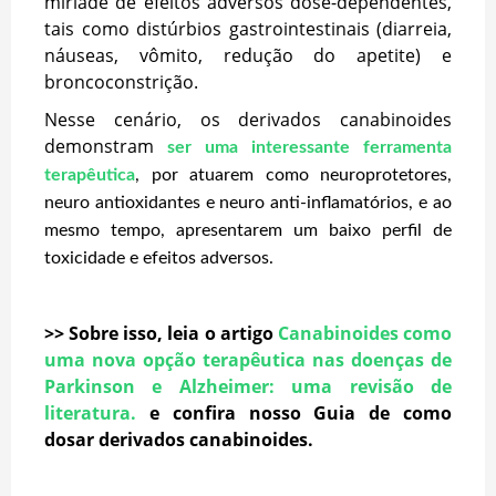
miríade de efeitos adversos dose-dependentes,
tais como distúrbios gastrointestinais (diarreia,
náuseas, vômito, redução do apetite) e
broncoconstrição.
Nesse cenário, os derivados canabinoides
demonstram
ser uma interessante ferramenta
terapêutica
, por atuarem como neuroprotetores,
neuro antioxidantes e neuro anti-inflamatórios, e ao
mesmo tempo, apresentarem um baixo perfil de
toxicidade e efeitos adversos.
>> Sobre isso, leia o artigo
Canabinoides como
uma nova opção terapêutica nas doenças de
Parkinson e Alzheimer: uma revisão de
literatura.
e confira nosso Guia de como
dosar derivados canabinoides.