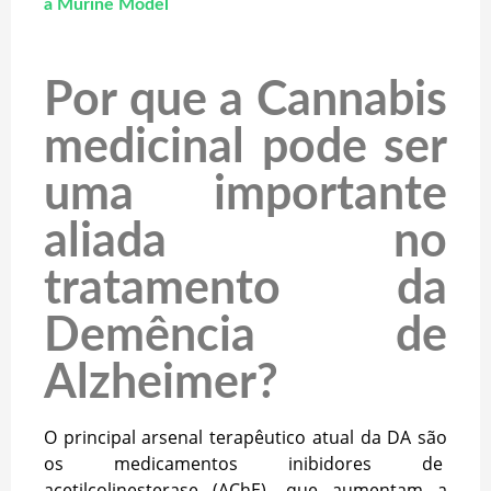
a Murine Model
Por que a Cannabis
medicinal pode ser
uma importante
aliada no
tratamento da
Demência de
Alzheimer?
O principal arsenal terapêutico atual da DA são
os medicamentos inibidores de
acetilcolinesterase (AChE), que aumentam a