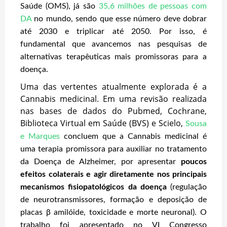
Saúde (OMS), já são
35,6 milhões de pessoas com
DA
no mundo, sendo que esse número deve dobrar
até 2030 e triplicar até 2050. Por isso, é
fundamental que avancemos nas pesquisas de
alternativas terapêuticas mais promissoras para a
doença.
Uma das vertentes atualmente explorada é a
Cannabis medicinal. Em uma revisão realizada
nas bases de dados do Pubmed, Cochrane,
Biblioteca Virtual em Saúde (BVS) e Scielo,
Sousa
e Marques
concluem que a Cannabis medicinal é
uma terapia promissora para auxiliar no tratamento
da Doença de Alzheimer, por apresentar
poucos
efeitos colaterais e agir diretamente nos principais
mecanismos fisiopatológicos da doença
(regulação
de neurotransmissores, formação e deposição de
placas β amilóide, toxicidade e morte neuronal). O
trabalho foi apresentado no VI Congresso