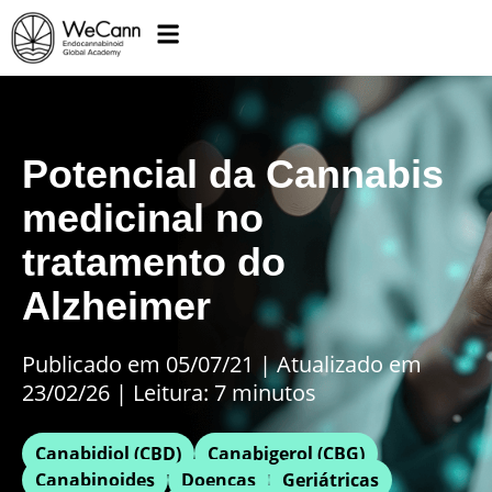
Potencial da Cannabis
medicinal no
tratamento do
Alzheimer
Publicado em 05/07/21
|
Atualizado em
23/02/26 | Leitura: 7 minutos
Canabidiol (CBD)
Canabigerol (CBG)
Canabinoides
Doenças
Geriátricas