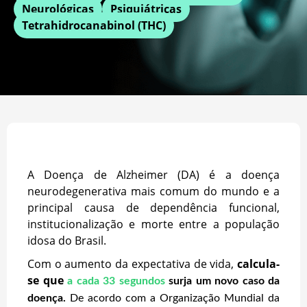
Neurológicas
Psiquiátricas
Tetrahidrocanabinol (THC)
A Doença de Alzheimer (DA) é a doença
neurodegenerativa mais comum do mundo e a
principal causa de dependência funcional,
institucionalização e morte entre a população
idosa do Brasil.
Com o aumento da expectativa de vida,
calcula-
se que
a cada 33 segundos
surja um novo caso da
doença.
De acordo com a Organização Mundial da