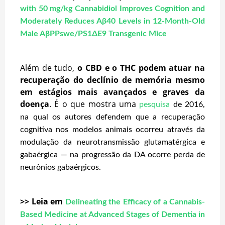
with 50 mg/kg Cannabidiol Improves Cognition and
Moderately Reduces Aβ40 Levels in 12-Month-Old
Male AβPPswe/PS1ΔE9 Transgenic Mice
Além de tudo,
o CBD e o THC podem atuar na
recuperação do declínio de memória mesmo
em estágios mais avançados e graves da
doença
. É o que mostra uma
pesquisa
de 2016,
na qual os autores defendem que a recuperação
cognitiva nos modelos animais ocorreu através da
modulação da neurotransmissão glutamatérgica e
gabaérgica — na progressão da DA ocorre perda de
neurônios gabaérgicos.
>> Leia em
Delineating the Efficacy of a Cannabis-
Based Medicine at Advanced Stages of Dementia in