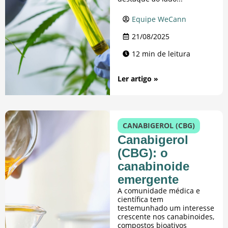
Equipe WeCann
21/08/2025
12 min de leitura
Ler artigo »
CANABIGEROL (CBG)
Canabigerol
(CBG): o
canabinoide
emergente
A comunidade médica e
científica tem
testemunhado um interesse
crescente nos canabinoides,
compostos bioativos