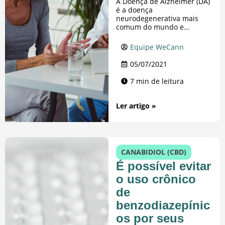
A Doença de Alzheimer (DA)
é a doença
neurodegenerativa mais
comum do mundo e...
Equipe WeCann
05/07/2021
7 min de leitura
Ler artigo »
CANABIDIOL (CBD)
É possível evitar
o uso crônico
de
benzodiazepínic
os por seus