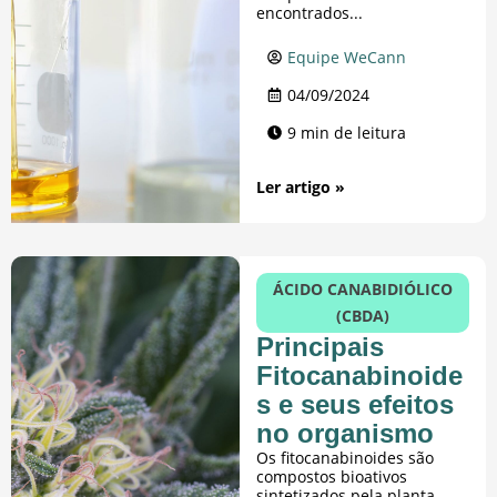
encontrados...
Equipe WeCann
04/09/2024
9 min de leitura
Ler artigo »
ÁCIDO CANABIDIÓLICO
(CBDA)
Principais
Fitocanabinoide
s e seus efeitos
no organismo
Os fitocanabinoides são
compostos bioativos
sintetizados pela planta