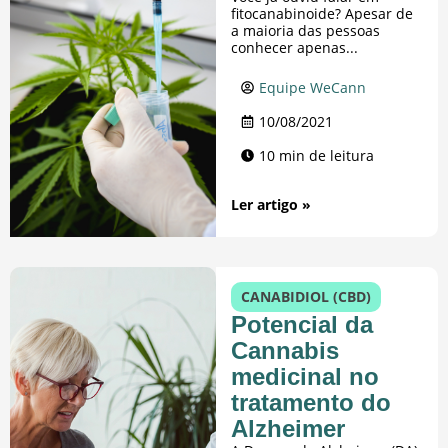
fitocanabinoide? Apesar de
a maioria das pessoas
conhecer apenas...
Equipe WeCann
10/08/2021
10 min de leitura
Ler artigo »
CANABIDIOL (CBD)
Potencial da
Cannabis
medicinal no
tratamento do
Alzheimer