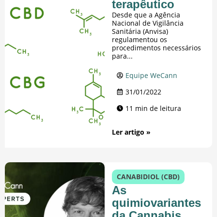
terapêutico
Desde que a Agência
Nacional de Vigilância
Sanitária (Anvisa)
regulamentou os
procedimentos necessários
para...
Equipe WeCann
31/01/2022
11 min de leitura
Ler artigo »
CANABIDIOL (CBD)
As
quimiovariantes
da Cannabis