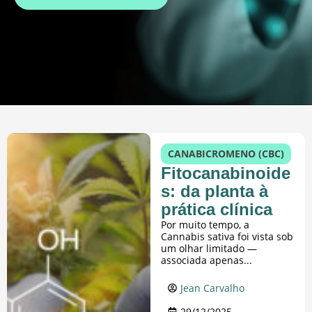
CANABICROMENO (CBC)
Fitocanabinoide
s: da planta à
prática clínica
Por muito tempo, a
Cannabis sativa foi vista sob
um olhar limitado —
associada apenas...
Jean Carvalho
29/12/2025