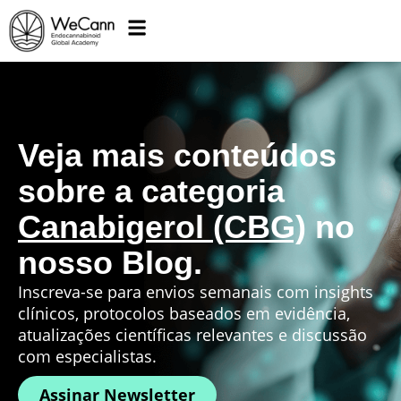
Veja mais conteúdos
sobre a categoria
Canabigerol (CBG)
no
nosso Blog.
Inscreva-se para envios semanais com insights
clínicos, protocolos baseados em evidência,
atualizações científicas relevantes e discussão
com especialistas.
Assinar Newsletter