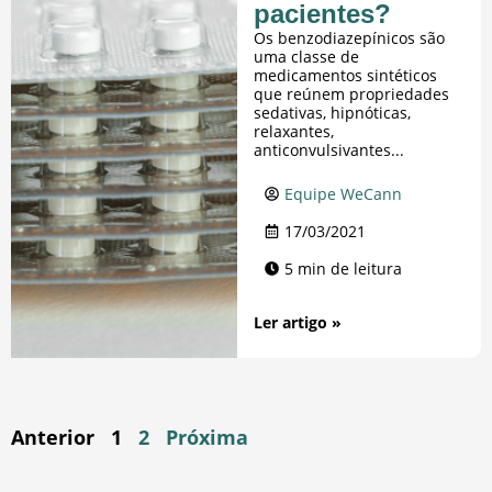
pacientes?
Os benzodiazepínicos são
uma classe de
medicamentos sintéticos
que reúnem propriedades
sedativas, hipnóticas,
relaxantes,
anticonvulsivantes...
Equipe WeCann
17/03/2021
5 min de leitura
Ler artigo »
Anterior
1
2
Próxima