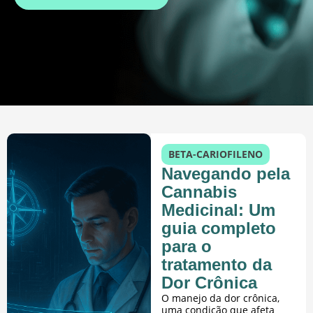
BETA-CARIOFILENO
Navegando pela
Cannabis
Medicinal: Um
guia completo
para o
tratamento da
Dor Crônica
O manejo da dor crônica,
uma condição que afeta