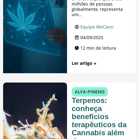
milhões de pessoas
globalmente, representa
um...
Equipe WeCann
04/09/2025
12 min de leitura
Ler artigo »
ALFA-PINENO
Terpenos:
conheça
benefícios
terapêuticos da
Cannabis além