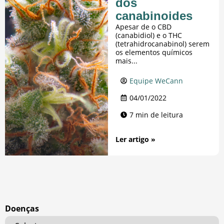
dos
canabinoides
Apesar de o CBD
(canabidiol) e o THC
(tetrahidrocanabinol) serem
os elementos químicos
mais...
Equipe WeCann
04/01/2022
7 min de leitura
Ler artigo »
Doenças