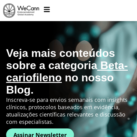
Veja mais conteúdos
sobre a categoria
Beta-
cariofileno
no nosso
Blog.
Inscreva-se para envios semanais com insights
clínicos, protocolos baseados em evidência,
atualizações científicas relevantes e discussão
com especialistas.
Assinar Newsletter