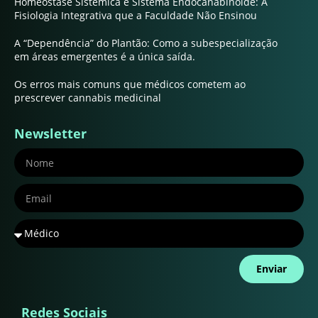
Homeostase Sistêmica e Sistema Endocanabinoide: A
Fisiologia Integrativa que a Faculdade Não Ensinou
A “Dependência” do Plantão: Como a subespecialização
em áreas emergentes é a única saída.
Os erros mais comuns que médicos cometem ao
prescrever cannabis medicinal
Newsletter
Enviar
Redes Sociais