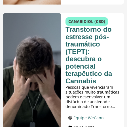
CANABIDIOL (CBD)
Transtorno do
estresse pós-
traumático
(TEPT):
descubra o
potencial
terapêutico da
Cannabis
Pessoas que vivenciaram
situações muito traumáticas
podem desenvolver um
distúrbio de ansiedade
denominado Transtorno...
Equipe WeCann