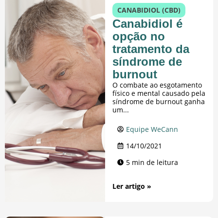
CANABIDIOL (CBD)
Canabidiol é
opção no
tratamento da
síndrome de
burnout
O combate ao esgotamento
físico e mental causado pela
síndrome de burnout ganha
um...
Equipe WeCann
14/10/2021
5 min de leitura
Ler artigo »