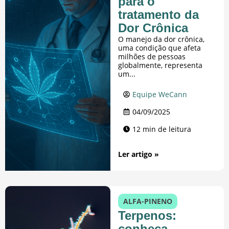
para o
tratamento da
Dor Crônica
O manejo da dor crônica,
uma condição que afeta
milhões de pessoas
globalmente, representa
um...
Equipe WeCann
04/09/2025
12 min de leitura
Ler artigo »
ALFA-PINENO
Terpenos:
conheça