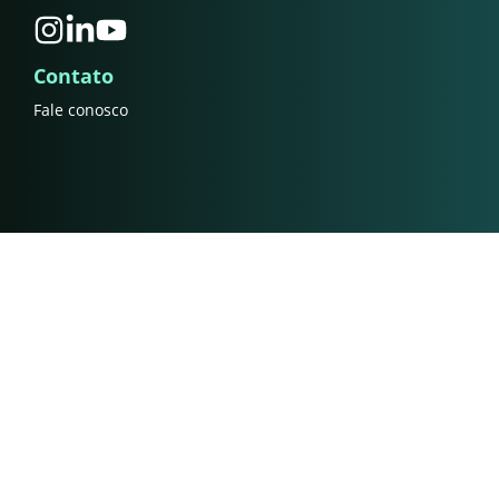
Contato
Fale conosco