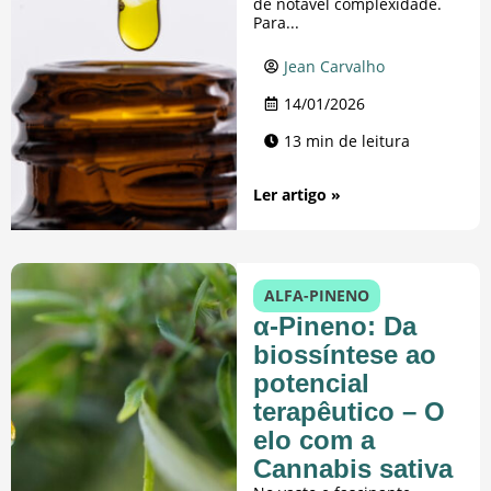
de notável complexidade.
Para...
Jean Carvalho
14/01/2026
13 min de leitura
Ler artigo »
ALFA-PINENO
α-Pineno: Da
biossíntese ao
potencial
terapêutico – O
elo com a
Cannabis sativa