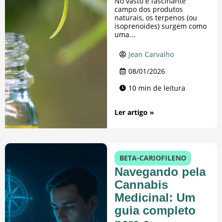
No vasto e fascinante
campo dos produtos
naturais, os terpenos (ou
isoprenoides) surgem como
uma...
Jean Carvalho
08/01/2026
10 min de leitura
Ler artigo »
BETA-CARIOFILENO
Navegando pela
Cannabis
Medicinal: Um
guia completo