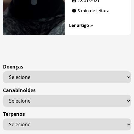
22/01/2021
5 min de leitura
Ler artigo »
Doenças
Canabinoides
Terpenos