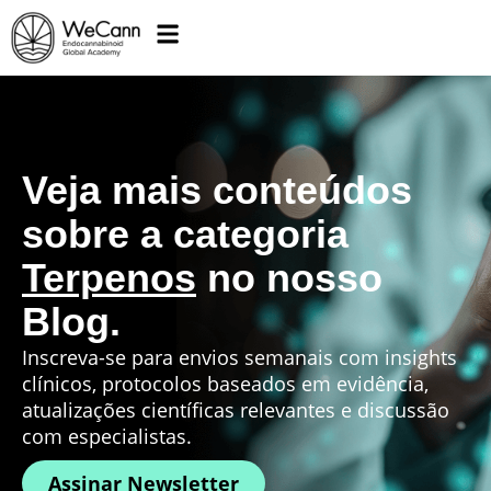
Veja mais conteúdos
sobre a categoria
Terpenos
no nosso
Blog.
Inscreva-se para envios semanais com insights
clínicos, protocolos baseados em evidência,
atualizações científicas relevantes e discussão
com especialistas.
Assinar Newsletter