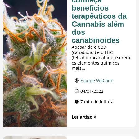
benefícios
terapêuticos da
Cannabis além
dos
canabinoides
Apesar de o CBD
(canabidiol) e o THC
(tetrahidrocanabinol) serem
os elementos químicos
mais...
Equipe WeCann
04/01/2022
7 min de leitura
Ler artigo »