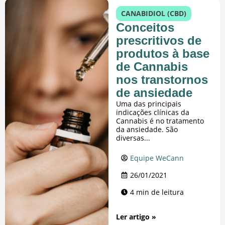
CANABIDIOL (CBD)
Conceitos
prescritivos de
produtos à base
de Cannabis
nos transtornos
de ansiedade
Uma das principais
indicações clínicas da
Cannabis é no tratamento
da ansiedade. São
diversas...
Equipe WeCann
26/01/2021
4 min de leitura
Ler artigo »