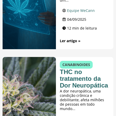
um...
Equipe WeCann
04/09/2025
12 min de leitura
Ler artigo »
CANABINOIDES
THC no
tratamento da
Dor Neuropática
A dor neuropática, uma
condição crônica e
debilitante, afeta milhões
de pessoas em todo
mundo...