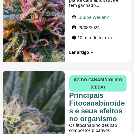
planta Cannabis sativa e
tem ganhado...
Equipe WeCann
29/08/2024
10 min de leitura
Ler artigo »
ÁCIDO CANABIDIÓLICO
(CBDA)
Principais
Fitocanabinoide
s e seus efeitos
no organismo
Os fitocanabinoides são
compostos bioativos