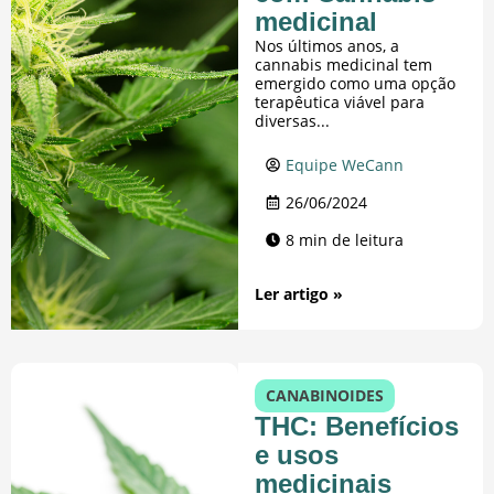
medicinal
Nos últimos anos, a
cannabis medicinal tem
emergido como uma opção
terapêutica viável para
diversas...
Equipe WeCann
26/06/2024
8 min de leitura
Ler artigo »
CANABINOIDES
THC: Benefícios
e usos
medicinais