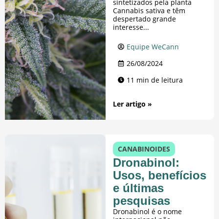
sintetizados pela planta
Cannabis sativa e têm
despertado grande
interesse...
Equipe WeCann
26/08/2024
11 min de leitura
Ler artigo »
CANABINOIDES
Dronabinol:
Usos, benefícios
e últimas
pesquisas
Dronabinol é o nome