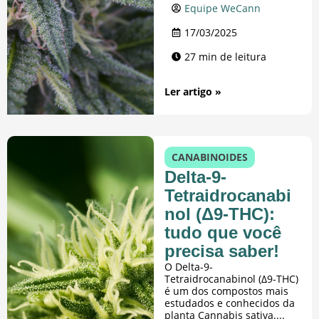
Equipe WeCann
17/03/2025
27 min de leitura
Ler artigo »
CANABINOIDES
Delta-9-
Tetraidrocanabi
nol (Δ9-THC):
tudo que você
precisa saber!
O Delta-9-
Tetraidrocanabinol (Δ9-THC)
é um dos compostos mais
estudados e conhecidos da
planta Cannabis sativa....