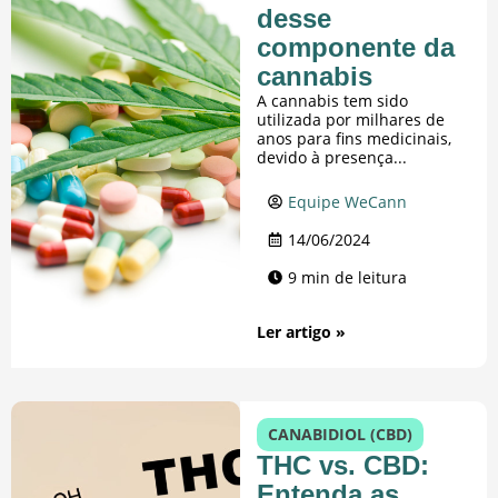
desse
componente da
cannabis
A cannabis tem sido
utilizada por milhares de
anos para fins medicinais,
devido à presença...
Equipe WeCann
14/06/2024
9 min de leitura
Ler artigo »
CANABIDIOL (CBD)
THC vs. CBD:
Entenda as