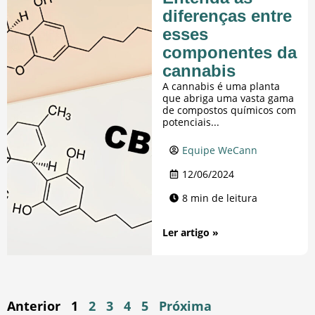
diferenças entre
esses
componentes da
cannabis
A cannabis é uma planta
que abriga uma vasta gama
de compostos químicos com
potenciais...
Equipe WeCann
12/06/2024
8 min de leitura
Ler artigo »
Anterior
1
2
3
4
5
Próxima