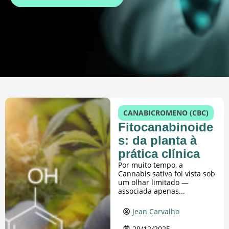
CANABICROMENO (CBC)
Fitocanabinoide
s: da planta à
prática clínica
Por muito tempo, a
Cannabis sativa foi vista sob
um olhar limitado —
associada apenas...
Jean Carvalho
29/12/2025