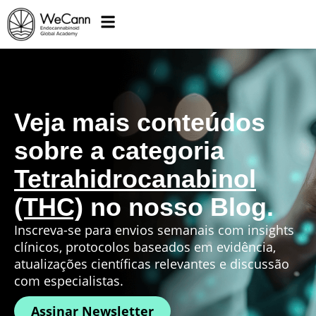
Veja mais conteúdos
sobre a categoria
Tetrahidrocanabinol
(THC)
no nosso Blog.
Inscreva-se para envios semanais com insights
clínicos, protocolos baseados em evidência,
atualizações científicas relevantes e discussão
com especialistas.
Assinar Newsletter