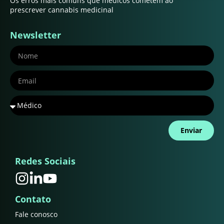
Os erros mais comuns que médicos cometem ao
prescrever cannabis medicinal
Newsletter
Enviar
Redes Sociais
Contato
Fale conosco