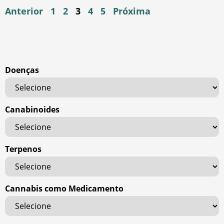
Anterior
1
2
3
4
5
Próxima
Doenças
Canabinoides
Terpenos
Cannabis como Medicamento