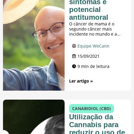
sintomas e
potencial
antitumoral
O câncer de mama é o
segundo câncer mais
incidente no mundo e a...
Equipe WeCann
15/09/2021
9 min de leitura
Ler artigo »
CANABIDIOL (CBD)
Utilização da
Cannabis para
reduzir o uso de