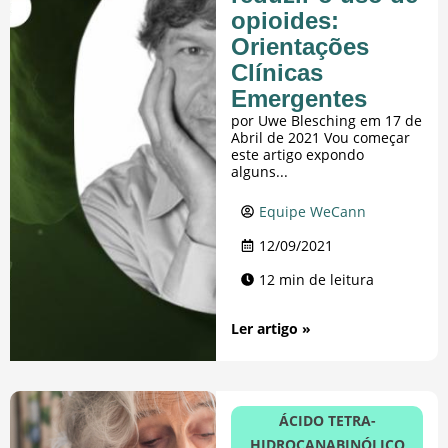
opioides:
Orientações
Clínicas
Emergentes
por Uwe Blesching em 17 de
Abril de 2021 Vou começar
este artigo expondo
alguns...
Equipe WeCann
12/09/2021
12 min de leitura
Ler artigo »
ÁCIDO TETRA-
HIDROCANABINÓLICO