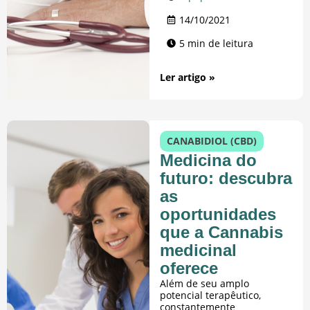
14/10/2021
5 min de leitura
Ler artigo »
CANABIDIOL (CBD)
​​Medicina do
futuro: descubra
as
oportunidades
que a Cannabis
medicinal
oferece
Além de seu amplo
potencial terapêutico,
constantemente