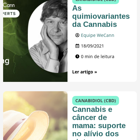
As
quimiovariantes
da Cannabis
Equipe WeCann
18/09/2021
0 min de leitura
Ler artigo »
CANABIDIOL (CBD)
Cannabis e
câncer de
mama: suporte
no alívio dos