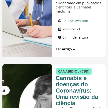
evidenciado em publicações
científicas, a Cannabis
medicinal...
Equipe WeCann
28/09/2021
6 min de leitura
Ler artigo »
CANABIDIOL (CBD)
Cannabis e
doenças do
Coronavírus:
Uma revisão da
ciência