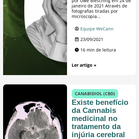
por Uwe Blesching em 24 de
janeiro de 2021 Através de
fotografias tiradas por
microscopia...
Equipe WeCann
23/09/2021
16 min de leitura
Ler artigo »
CANABIDIOL (CBD)
Existe benefício
da Cannabis
medicinal no
tratamento da
injúria cerebral