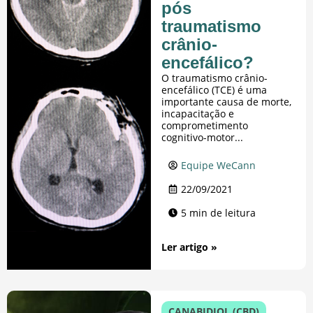
pós
traumatismo
crânio-
encefálico?
O traumatismo crânio-
encefálico (TCE) é uma
importante causa de morte,
incapacitação e
comprometimento
cognitivo-motor...
Equipe WeCann
22/09/2021
5 min de leitura
Ler artigo »
CANABIDIOL (CBD)