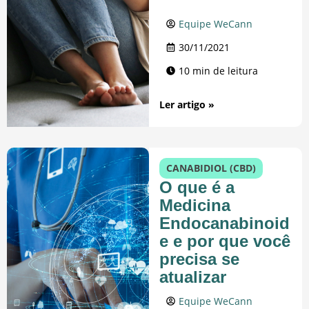
Equipe WeCann
30/11/2021
10 min de leitura
Ler artigo »
CANABIDIOL (CBD)
O que é a
Medicina
Endocanabinoid
e e por que você
precisa se
atualizar
Equipe WeCann