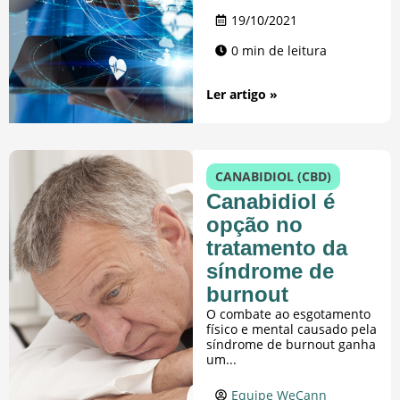
19/10/2021
0 min de leitura
Ler artigo »
CANABIDIOL (CBD)
Canabidiol é
opção no
tratamento da
síndrome de
burnout
O combate ao esgotamento
físico e mental causado pela
síndrome de burnout ganha
um...
Equipe WeCann