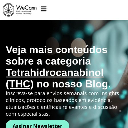
Veja mais conteúdos
sobre a categoria
Tetrahidrocanabinol
(THC)
no nosso Blog.
Inscreva-se para envios semanais com insights
clínicos, protocolos baseados em evidência,
atualizações científicas relevantes e discussão
com especialistas.
Assinar Newsletter