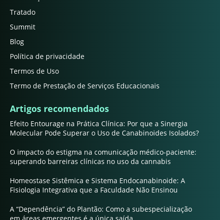
Tratado
Summit
Blog
Política de privacidade
Termos de Uso
Termo de Prestação de Serviços Educacionais
Artigos recomendados
Efeito Entourage na Prática Clínica: Por que a Sinergia
Molecular Pode Superar o Uso de Canabinoides Isolados?
O impacto do estigma na comunicação médico-paciente:
superando barreiras clínicas no uso da cannabis
Homeostase Sistêmica e Sistema Endocanabinoide: A
Fisiologia Integrativa que a Faculdade Não Ensinou
A “Dependência” do Plantão: Como a subespecialização
em áreas emergentes é a única saída.