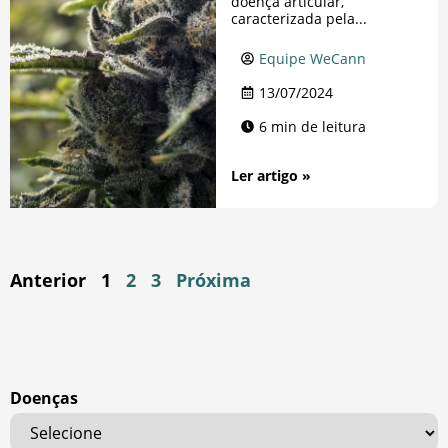
doença articular,
caracterizada pela...
Equipe WeCann
13/07/2024
6 min de leitura
Ler artigo »
Anterior
1
2
3
Próxima
Doenças