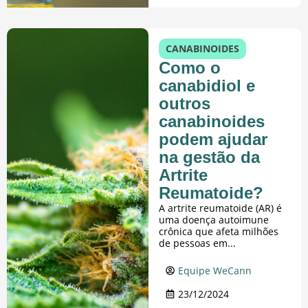
CANABINOIDES
Como o
canabidiol e
outros
canabinoides
podem ajudar
na gestão da
Artrite
Reumatoide?
A artrite reumatoide (AR) é
uma doença autoimune
crônica que afeta milhões
de pessoas em...
Equipe WeCann
23/12/2024