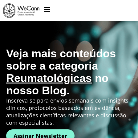
Veja mais conteúdos
sobre a categoria
Reumatológicas
no
nosso Blog.
Inscreva-se para envios semanais com insights
clínicos, protocolos baseados em evidência,
atualizações científicas relevantes e discussão
com especialistas.
Assinar Newsletter