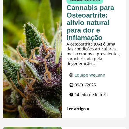
Cannabis para
Osteoartrite:
alívio natural
para dor e
inflamação
A osteoartrite (OA) é uma
das condições articulares
mais comuns e prevalentes,
caracterizada pela
degeneração...
Equipe WeCann
09/01/2025
14 min de leitura
Ler artigo »