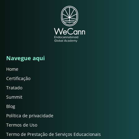
Navegue aqui
Home
Certificação
Tratado
Summit
Blog
Política de privacidade
Termos de Uso
Termo de Prestação de Serviços Educacionais