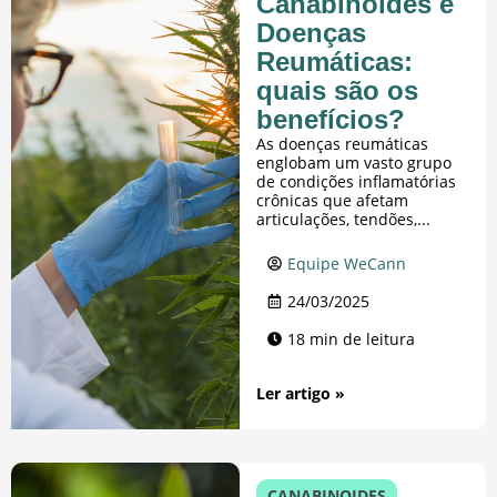
Canabinoides e
Doenças
Reumáticas:
quais são os
benefícios?
As doenças reumáticas
englobam um vasto grupo
de condições inflamatórias
crônicas que afetam
articulações, tendões,...
Equipe WeCann
24/03/2025
18 min de leitura
Ler artigo »
CANABINOIDES