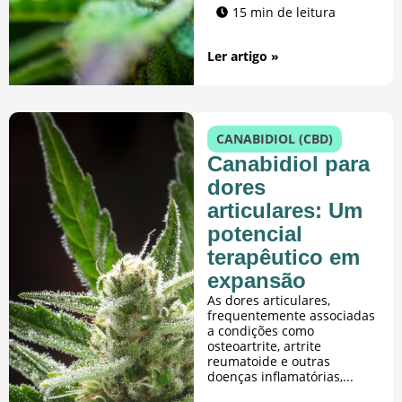
15 min de leitura
Ler artigo »
CANABIDIOL (CBD)
Canabidiol para
dores
articulares: Um
potencial
terapêutico em
expansão
As dores articulares,
frequentemente associadas
a condições como
osteoartrite, artrite
reumatoide e outras
doenças inflamatórias,...