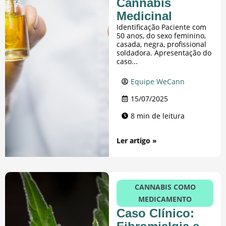
Cannabis
Medicinal
Identificação Paciente com
50 anos, do sexo feminino,
casada, negra, profissional
soldadora. Apresentação do
caso...
Equipe WeCann
15/07/2025
8 min de leitura
Ler artigo »
CANNABIS COMO
MEDICAMENTO
Caso Clínico: