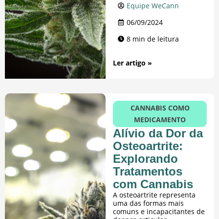
Equipe WeCann
06/09/2024
8 min de leitura
Ler artigo »
CANNABIS COMO
MEDICAMENTO
Alívio da Dor da
Osteoartrite:
Explorando
Tratamentos
com Cannabis
A osteoartrite representa
uma das formas mais
comuns e incapacitantes de