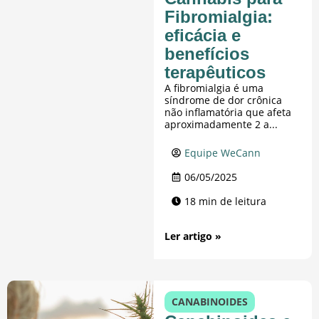
Fibromialgia:
eficácia e
benefícios
terapêuticos
A fibromialgia é uma
síndrome de dor crônica
não inflamatória que afeta
aproximadamente 2 a...
Equipe WeCann
06/05/2025
18 min de leitura
Ler artigo »
CANABINOIDES