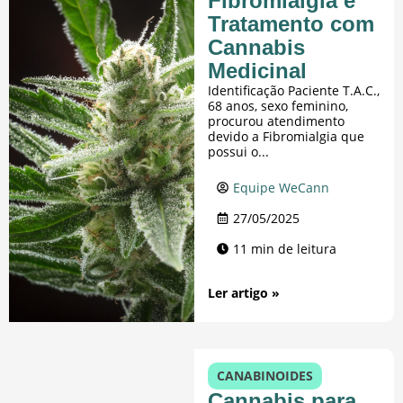
Fibromialgia e
Tratamento com
Cannabis
Medicinal
Identificação Paciente T.A.C.,
68 anos, sexo feminino,
procurou atendimento
devido a Fibromialgia que
possui o...
Equipe WeCann
27/05/2025
11 min de leitura
Ler artigo »
CANABINOIDES
Cannabis para