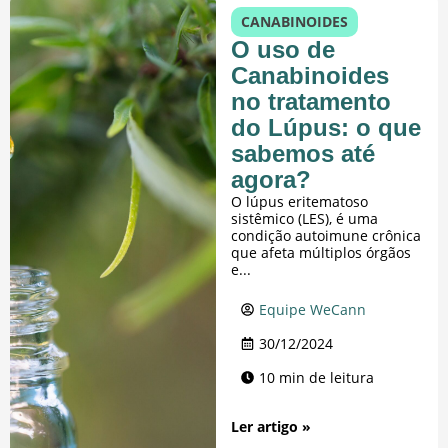
CANABINOIDES
O uso de
Canabinoides
no tratamento
do Lúpus: o que
sabemos até
agora?
O lúpus eritematoso
sistêmico (LES), é uma
condição autoimune crônica
que afeta múltiplos órgãos
e...
Equipe WeCann
30/12/2024
10 min de leitura
Ler artigo »