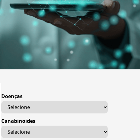
Doenças
Canabinoides