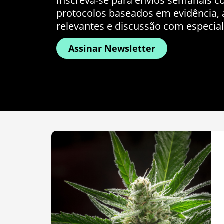
Inscreva-se para envios semanais co
protocolos baseados em evidência, a
relevantes e discussão com especial
Assinar Newsletter