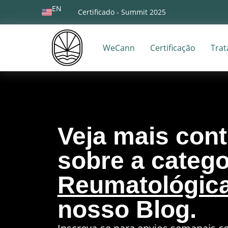
EN
Certificado - Summit 2025
WeCann
Certificação
Tra
Veja mais con
sobre a catego
Reumatológic
nosso Blog.