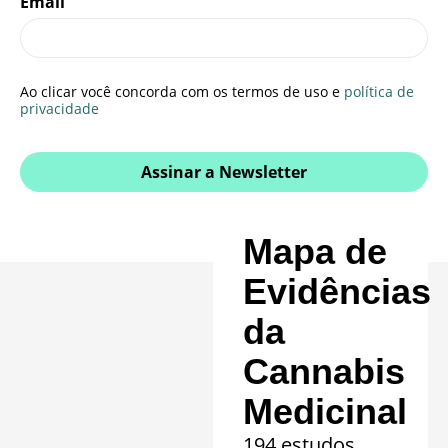
Email
Ao clicar você concorda com os termos de uso e
política de
privacidade
Assinar a Newsletter
Mapa de
Evidências
da
Cannabis
Medicinal
194 estudos