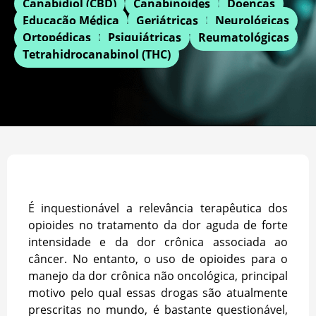
Canabidiol (CBD)
Canabinoides
Doenças
Educação Médica
Geriátricas
Neurológicas
Ortopédicas
Psiquiátricas
Reumatológicas
Tetrahidrocanabinol (THC)
É inquestionável a relevância terapêutica dos
opioides no tratamento da dor aguda de forte
intensidade e da dor crônica associada ao
câncer. No entanto, o uso de opioides para o
manejo da dor crônica não oncológica, principal
motivo pelo qual essas drogas são atualmente
prescritas no mundo, é bastante questionável,