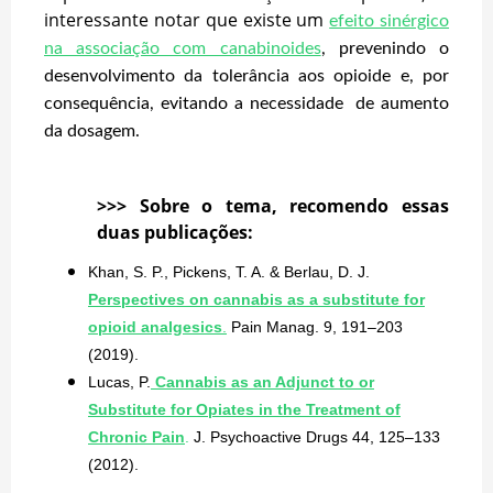
interessante notar que existe um
efeito sinérgico
na associação com canabinoides
, prevenindo o
desenvolvimento da tolerância aos opioide e, por
consequência, evitando a necessidade de aumento
da dosagem.
>>> Sobre o tema, recomendo essas
duas publicações:
Khan, S. P., Pickens, T. A. & Berlau, D. J.
Perspectives on cannabis as a substitute for
opioid analgesics
.
Pain Manag. 9, 191–203
(2019).
Lucas, P.
Cannabis as an Adjunct to or
Substitute for Opiates in the Treatment of
Chronic Pain
.
J. Psychoactive Drugs 44, 125–133
(2012).