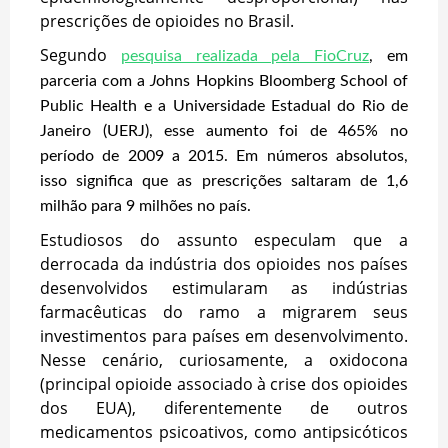
prescrições de opioides no Brasil.
Segundo
pesquisa realizada pela FioCruz
, em
parceria com a
J
ohns Hopkins Bloomberg School of
Public Health e a Universidade Estadual do Rio de
Janeiro (UERJ), esse aumento foi de 465% no
período de 2009 a 2015. Em números absolutos,
isso significa que as prescrições saltaram de 1,6
milhão para 9 milhões no país.
Estudiosos do assunto especulam que a
derrocada da indústria dos opioides nos países
desenvolvidos estimularam as indústrias
farmacêuticas do ramo a migrarem seus
investimentos para países em desenvolvimento.
Nesse cenário, curiosamente, a oxidocona
(principal opioide associado à crise dos opioides
dos EUA), diferentemente de outros
medicamentos psicoativos, como antipsicóticos