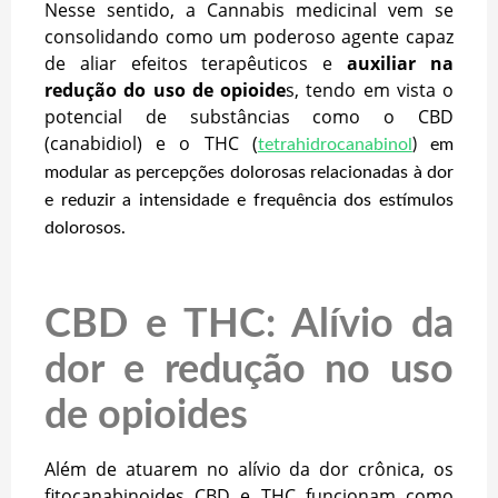
Nesse sentido, a Cannabis medicinal vem se
consolidando como um poderoso agente capaz
de aliar efeitos terapêuticos e
auxiliar na
redução do uso de opioide
s, tendo em vista o
potencial de substâncias como o CBD
(canabidiol) e o THC (
tetrahidrocanabinol
) em
modular as percepções dolorosas relacionadas à dor
e reduzir a intensidade e frequência dos estímulos
dolorosos.
CBD e THC: Alívio da
dor e redução no uso
de opioides
Além de atuarem no alívio da dor crônica, os
fitocanabinoides CBD e THC funcionam como