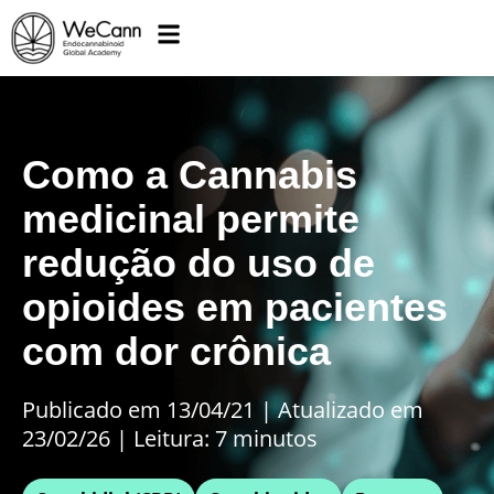
Como a Cannabis
medicinal permite
redução do uso de
opioides em pacientes
com dor crônica
Publicado em 13/04/21
|
Atualizado em
23/02/26 | Leitura: 7 minutos