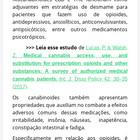
adjuvantes em estratégias de desmame para
pacientes que fazem uso de opioides,
antidepressivos, ansiolíticos, anticonvulsivantes,
antipsicóticos, entre outros medicamentos
psicotrópicos.
>>> Leia esse estudo
de
Lucas, P. & Walsh,
Z.
Medical cannabis access, use, and
substitution for prescription opioids and other
substances: A survey of authorized medical
cannabis patients.
Int. J. Drug Policy 42, 30–35
(2017)
.
Os canabinoides também apresentam
propriedades que auxiliam no combate a efeitos
adversos comuns dessas medicações, como
irritabilidade, insônia, náuseas, inapetência,
constipação intestinal e fadiga.
Especificamente em relação aos opioides, é