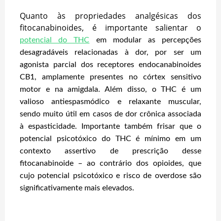
Quanto às propriedades analgésicas dos
fitocanabinoides, é importante salientar o
potencial do THC
em modular as percepções
desagradáveis relacionadas à dor, por ser um
agonista parcial dos receptores endocanabinoides
CB1, amplamente presentes no córtex sensitivo
motor e na amigdala. Além disso, o THC é um
valioso antiespasmódico e relaxante muscular,
sendo muito útil em casos de dor crônica associada
à espasticidade. Importante também frisar que o
potencial psicotóxico do THC é mínimo em um
contexto assertivo de prescrição desse
fitocanabinoide – ao contrário dos opioides, que
cujo potencial psicotóxico e risco de overdose são
significativamente mais elevados.