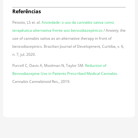
Referências
Peixoto, LS
et. al
.
Ansiedade: o uso da cannabis sativa como
terapêutica alternativa frente aos benzodiazepínicos
/ Anxiety: the
use of cannabis sativa as an alternative therapy in front of
benzodiazepinics. Brazilian Journal of Development, Curitiba, v. 6,
n. 7, jul. 2020.
Purcell C, Davis A, Moolman N, Taylor SM.
Reduction of
Benzodiazepine Use in Patients Prescribed Medical Cannabis
.
Cannabis Cannabinoid Res., 2019.