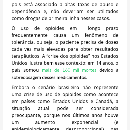
pois está associado a altas taxas de abuso e
dependência e, não deveriam ser utilizados
como drogas de primeira linha nesses casos.
O uso de opioides em longo prazo
frequentemente causa um fenômeno de
tolerância, ou seja, o paciente precisa de doses
cada vez mais elevadas para obter resultados
terapêuticos. A “crise dos opioides” nos Estados
Unidos ilustra bem esse contexto: em 14 anos, o
país somou
mais de 160 mil mortes
devido à
sobredosagem desses medicamentos.
Embora o cenário brasileiro não represente
uma crise de uso de opioides como acontece
em países como Estados Unidos e Canadá, a
situação atual pode ser considerada
preocupante, porque nos últimos anos houve
um aumento exponencial (e
epidemiologicamente desproporcional) nas