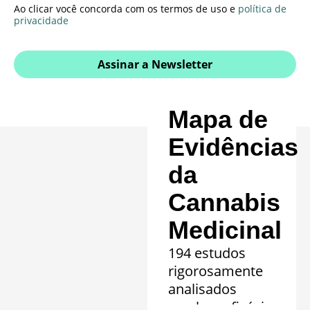
Ao clicar você concorda com os termos de uso e
política de
privacidade
Assinar a Newsletter
Mapa de
Evidências
da
Cannabis
Medicinal
194 estudos
rigorosamente
analisados
revelam eficácia