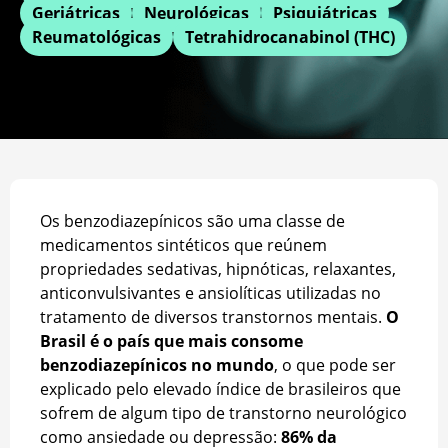
Geriátricas
Neurológicas
Psiquiátricas
Reumatológicas
Tetrahidrocanabinol (THC)
Os benzodiazepínicos são uma classe de
medicamentos sintéticos que reúnem
propriedades sedativas, hipnóticas, relaxantes,
anticonvulsivantes e ansiolíticas utilizadas no
tratamento de diversos transtornos mentais.
O
Brasil é o país que mais consome
benzodiazepínicos no mundo
, o que pode ser
explicado pelo elevado índice de brasileiros que
sofrem de algum tipo de transtorno neurológico
como ansiedade ou depressão:
86% da