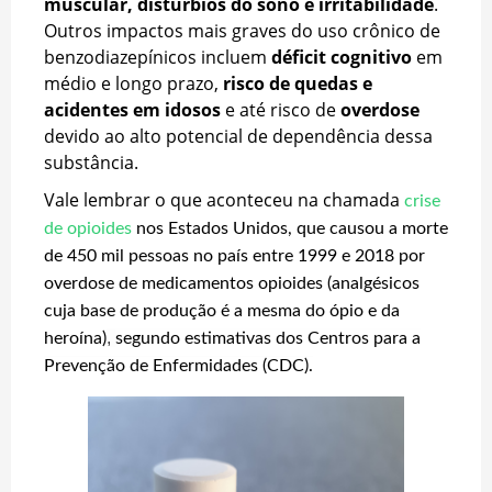
muscular, distúrbios do sono e irritabilidade
.
Outros impactos mais graves do uso crônico de
benzodiazepínicos incluem
déficit cognitivo
em
médio e longo prazo,
risco de quedas e
acidentes em idosos
e até risco de
overdose
devido ao alto potencial de dependência dessa
substância.
Vale lembrar o que aconteceu na chamada
crise
de opioides
nos Estados Unidos, que causou a morte
de
450 mil pessoas no país entre 1999 e 2018 por
overdose de medicamentos opioides (analgésicos
cuja base de produção é a mesma do ópio e da
,
heroína)
segundo estimativas dos Centros para a
Prevenção de Enfermidades (CDC).