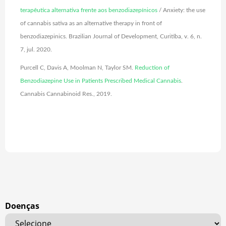
terapêutica alternativa frente aos benzodiazepínicos
/ Anxiety: the use
of cannabis sativa as an alternative therapy in front of
benzodiazepinics. Brazilian Journal of Development, Curitiba, v. 6, n.
7, jul. 2020.
Purcell C, Davis A, Moolman N, Taylor SM.
Reduction of
Benzodiazepine Use in Patients Prescribed Medical Cannabis
.
Cannabis Cannabinoid Res., 2019.
Doenças