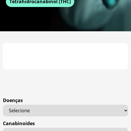
Tetrahidrocanabinol (THC)
Doenças
Canabinoides