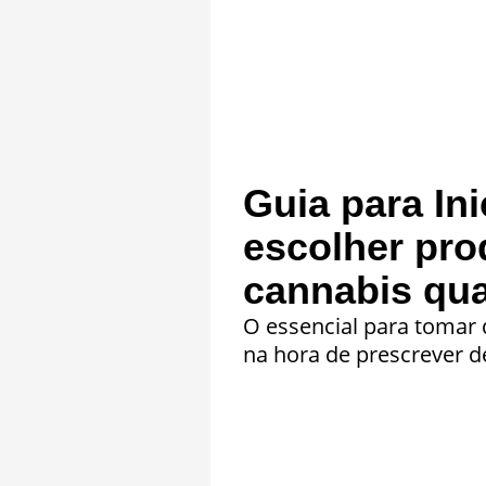
Guia para In
escolher pro
cannabis qua
O essencial para tomar
na hora de prescrever d