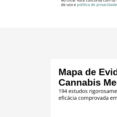
Ao clicar você concorda com os
de uso e
política de privacidade
Mapa de Evi
Cannabis Med
194 estudos rigorosame
eficácia comprovada em 