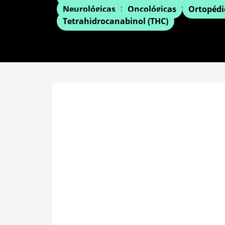
Neurológicas
Oncológicas
Ortopédi
Tetrahidrocanabinol (THC)