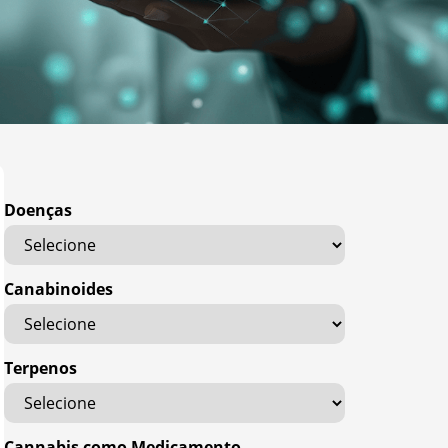
Doenças
Canabinoides
Terpenos
Cannabis como Medicamento