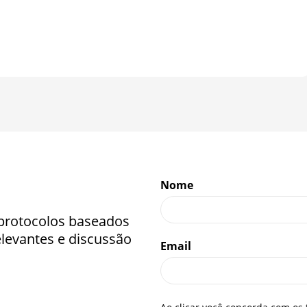
Nome
 protocolos baseados
elevantes e discussão
Email