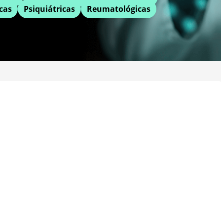
cas
Psiquiátricas
Reumatológicas