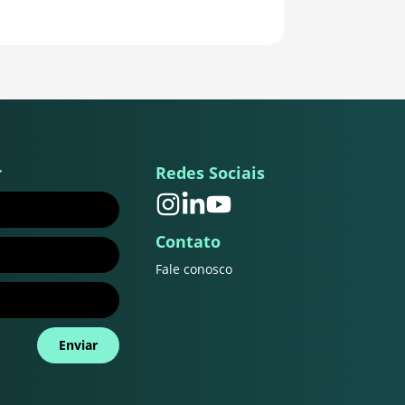
r
Redes Sociais
Contato
Fale conosco
Enviar