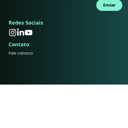
Enviar
Redes Sociais
Contato
Fale conosco