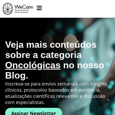
Veja mais conteúdos
sobre a categoria
Oncológicas
no nosso
Blog.
Inscreva-se para envios semanais com insights
clínicos, protocolos baseados em evidência,
atualizações científicas relevantes e discussão
com especialistas.
Assinar Newsletter