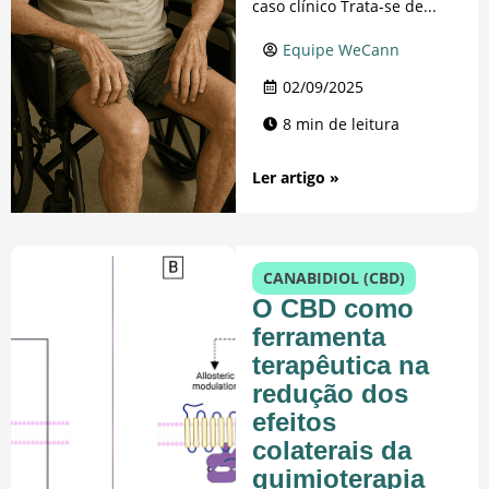
caso clínico Trata-se de...
Equipe WeCann
02/09/2025
8 min de leitura
Ler artigo »
CANABIDIOL (CBD)
O CBD como
ferramenta
terapêutica na
redução dos
efeitos
colaterais da
quimioterapia