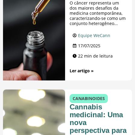
O câncer representa um
dos maiores desafios da
medicina contemporânea,
caracterizando-se como um
conjunto heterogêneo...
Equipe WeCann
17/07/2025
22 min de leitura
Ler artigo »
CANABINOIDES
Cannabis
medicinal: Uma
nova
perspectiva para