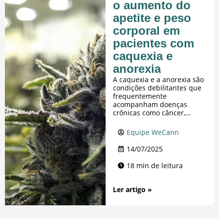
o aumento do
apetite e peso
corporal em
pacientes com
caquexia e
anorexia
A caquexia e a anorexia são
condições debilitantes que
frequentemente
acompanham doenças
crônicas como câncer,...
Equipe WeCann
14/07/2025
18 min de leitura
Ler artigo »