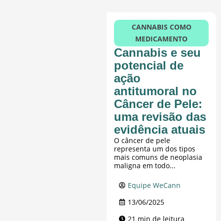
CANNABIS COMO
MEDICAMENTO
Cannabis e seu
potencial de
ação
antitumoral no
Câncer de Pele:
uma revisão das
evidência atuais
O câncer de pele
representa um dos tipos
mais comuns de neoplasia
maligna em todo...
Equipe WeCann
13/06/2025
21 min de leitura