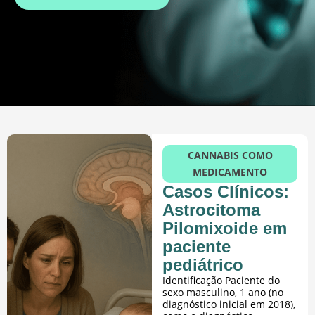
CANNABIS COMO
MEDICAMENTO
Casos Clínicos:
Astrocitoma
Pilomixoide em
paciente
pediátrico
Identificação Paciente do
sexo masculino, 1 ano (no
diagnóstico inicial em 2018),