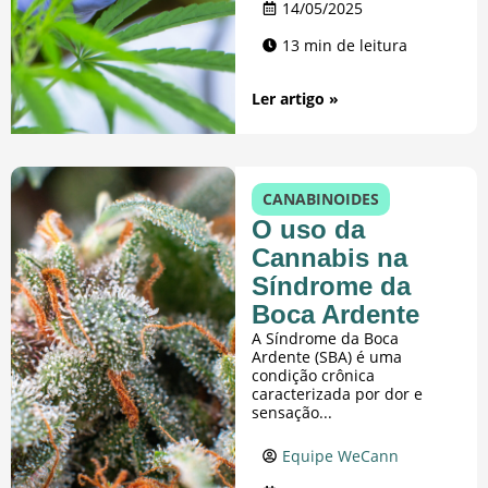
14/05/2025
13 min de leitura
Ler artigo »
CANABINOIDES
O uso da
Cannabis na
Síndrome da
Boca Ardente
A Síndrome da Boca
Ardente (SBA) é uma
condição crônica
caracterizada por dor e
sensação...
Equipe WeCann