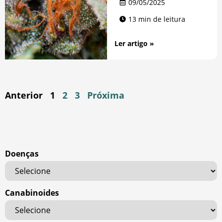
09/05/2025
13 min de leitura
Ler artigo »
Anterior
1
2
3
Próxima
Doenças
Canabinoides