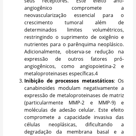
seus receptores. Este efeito anti-
angiogênico compromete a
neovascularização essencial para o
crescimento tumoral além de
determinados limites volumétricos,
restringindo o suprimento de oxigênio e
nutrientes para o parênquima neoplásico.
Adicionalmente, observa-se redução na
expressão de outros fatores pró-
angiogênicos, como angiopoietina-2 e
metaloproteinases específicas.
4
Inibição de processos metastáticos
: Os
canabinoides modulam negativamente a
expressão de metaloproteinases de matriz
(particularmente MMP-2 e MMP-9) e
moléculas de adesão celular. Este efeito
compromete a capacidade invasiva das
células neoplásicas, dificultando a
degradação da membrana basal e a