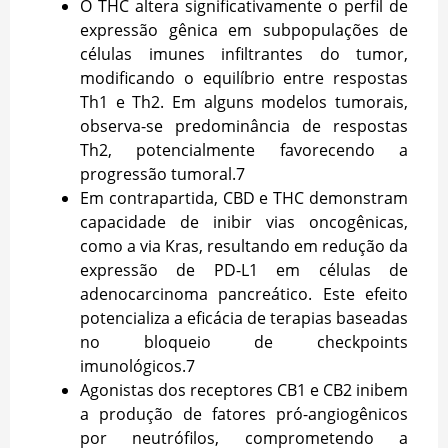
O THC altera significativamente o perfil de
expressão gênica em subpopulações de
células imunes infiltrantes do tumor,
modificando o equilíbrio entre respostas
Th1 e Th2. Em alguns modelos tumorais,
observa-se predominância de respostas
Th2, potencialmente favorecendo a
progressão tumoral.
7
Em contrapartida, CBD e THC demonstram
capacidade de inibir vias oncogênicas,
como a via Kras, resultando em redução da
expressão de PD-L1 em células de
adenocarcinoma pancreático. Este efeito
potencializa a eficácia de terapias baseadas
no bloqueio de checkpoints
imunológicos.
7
Agonistas dos receptores CB1 e CB2 inibem
a produção de fatores pró-angiogênicos
por neutrófilos, comprometendo a