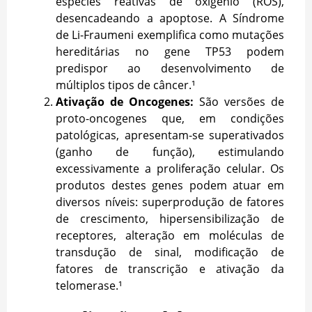
espécies reativas de oxigênio (ROS),
desencadeando a apoptose. A Síndrome
de Li-Fraumeni exemplifica como mutações
hereditárias no gene TP53 podem
predispor ao desenvolvimento de
múltiplos tipos de câncer.¹
Ativação de Oncogenes:
São versões de
proto-oncogenes que, em condições
patológicas, apresentam-se superativados
(ganho de função), estimulando
excessivamente a proliferação celular. Os
produtos destes genes podem atuar em
diversos níveis: superprodução de fatores
de crescimento, hipersensibilização de
receptores, alteração em moléculas de
transdução de sinal, modificação de
fatores de transcrição e ativação da
telomerase.¹