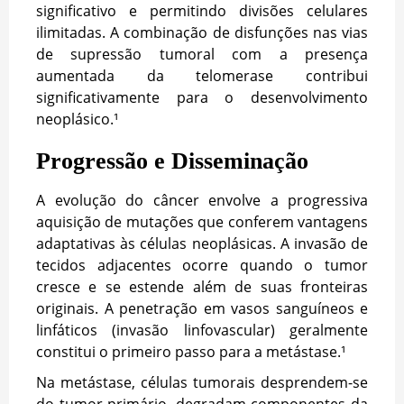
significativo e permitindo divisões celulares
ilimitadas. A combinação de disfunções nas vias
de supressão tumoral com a presença
aumentada da telomerase contribui
significativamente para o desenvolvimento
neoplásico.¹
Progressão e Disseminação
A evolução do câncer envolve a progressiva
aquisição de mutações que conferem vantagens
adaptativas às células neoplásicas. A invasão de
tecidos adjacentes ocorre quando o tumor
cresce e se estende além de suas fronteiras
originais. A penetração em vasos sanguíneos e
linfáticos (invasão linfovascular) geralmente
constitui o primeiro passo para a metástase.¹
Na metástase, células tumorais desprendem-se
do tumor primário, degradam componentes da