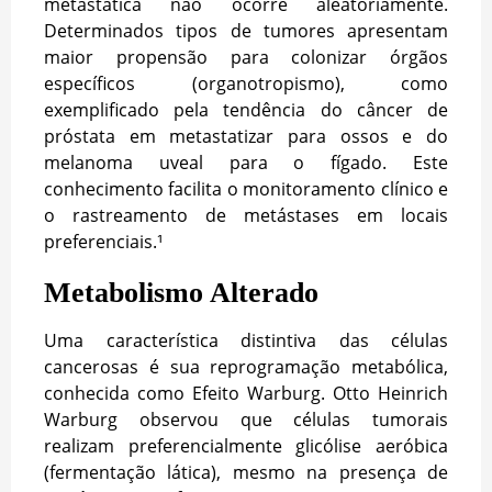
metastática não ocorre aleatoriamente.
Determinados tipos de tumores apresentam
maior propensão para colonizar órgãos
específicos (organotropismo), como
exemplificado pela tendência do câncer de
próstata em metastatizar para ossos e do
melanoma uveal para o fígado. Este
conhecimento facilita o monitoramento clínico e
o rastreamento de metástases em locais
preferenciais.¹
Metabolismo Alterado
Uma característica distintiva das células
cancerosas é sua reprogramação metabólica,
conhecida como Efeito Warburg. Otto Heinrich
Warburg observou que células tumorais
realizam preferencialmente glicólise aeróbica
(fermentação lática), mesmo na presença de