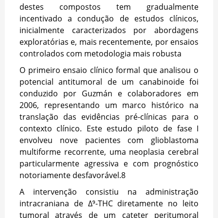
destes compostos tem gradualmente
incentivado a condução de estudos clínicos,
inicialmente caracterizados por abordagens
exploratórias e, mais recentemente, por ensaios
controlados com metodologia mais robusta
O primeiro ensaio clínico formal que analisou o
potencial antitumoral de um canabinoide foi
conduzido por Guzmán e colaboradores em
2006, representando um marco histórico na
translação das evidências pré-clínicas para o
contexto clínico. Este estudo piloto de fase I
envolveu nove pacientes com glioblastoma
multiforme recorrente, uma neoplasia cerebral
particularmente agressiva e com prognóstico
notoriamente desfavorável.
8
A intervenção consistiu na administração
intracraniana de Δ⁹-THC diretamente no leito
tumoral através de um cateter peritumoral