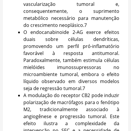
vascularização tumoral e,
consequentemente, o suprimento
metabólico necessário para manutenção
do crescimento neoplásico.
7
O endocanabinoide 2-AG exerce efeitos
duais sobre células dendríticas,
promovendo um perfil pró-inflamatório
favorável à resposta antitumoral.
Paradoxalmente, também estimula células
mielóides imunossupressoras no
microambiente tumoral, embora o efeito
líquido observado em diversos modelos
seja de regressão tumoral.
7
A modulação do receptor CB2 pode induzir
polarização de macrófagos para o fenótipo
M2, tradicionalmente associado à
angiogênese e progressão tumoral. Este
efeito ilustra a complexidade da
intervenção no SEC e a necessidade de