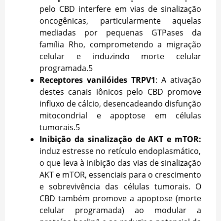
pelo CBD interfere em vias de sinalização
oncogênicas, particularmente aquelas
mediadas por pequenas GTPases da
família Rho, comprometendo a migração
celular e induzindo morte celular
programada.
5
Receptores vanilóides TRPV1
: A ativação
destes canais iônicos pelo CBD promove
influxo de cálcio, desencadeando disfunção
mitocondrial e apoptose em células
tumorais.
5
Inibição da sinalização de AKT e mTOR:
induz estresse no retículo endoplasmático,
o que leva à inibição das vias de sinalização
AKT e mTOR, essenciais para o crescimento
e sobrevivência das células tumorais. O
CBD também promove a apoptose (morte
celular programada) ao modular a