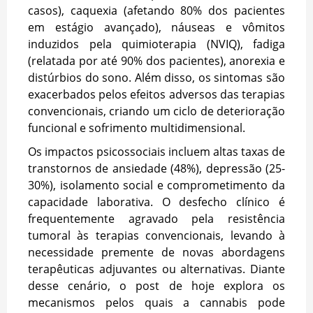
casos), caquexia (afetando 80% dos pacientes
em estágio avançado), náuseas e vômitos
induzidos pela quimioterapia (NVIQ), fadiga
(relatada por até 90% dos pacientes), anorexia e
distúrbios do sono. Além disso, os sintomas são
exacerbados pelos efeitos adversos das terapias
convencionais, criando um ciclo de deterioração
funcional e sofrimento multidimensional.
Os impactos psicossociais incluem altas taxas de
transtornos de ansiedade (48%), depressão (25-
30%), isolamento social e comprometimento da
capacidade laborativa. O desfecho clínico é
frequentemente agravado pela resistência
tumoral às terapias convencionais, levando à
necessidade premente de novas abordagens
terapêuticas adjuvantes ou alternativas. Diante
desse cenário, o post de hoje explora os
mecanismos pelos quais a cannabis pode