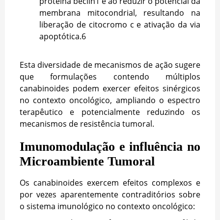
proteína beclin1 e ao reduzir o potencial da
membrana mitocondrial, resultando na
liberação de citocromo c e ativação da via
apoptótica.
6
Esta diversidade de mecanismos de ação sugere
que formulações contendo múltiplos
canabinoides podem exercer efeitos sinérgicos
no contexto oncológico, ampliando o espectro
terapêutico e potencialmente reduzindo os
mecanismos de resistência tumoral.
Imunomodulação e influência no
Microambiente Tumoral
Os canabinoides exercem efeitos complexos e
por vezes aparentemente contraditórios sobre
o sistema imunológico no contexto oncológico: