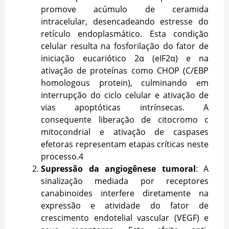
promove acúmulo de ceramida
intracelular, desencadeando estresse do
retículo endoplasmático. Esta condição
celular resulta na fosforilação do fator de
iniciação eucariótico 2α (eIF2α) e na
ativação de proteínas como CHOP (C/EBP
homologous protein), culminando em
interrupção do ciclo celular e ativação de
vias apoptóticas intrínsecas. A
consequente liberação de citocromo c
mitocondrial e ativação de caspases
efetoras representam etapas críticas neste
processo.
4
Supressão da angiogênese tumoral
: A
sinalização mediada por receptores
canabinoides interfere diretamente na
expressão e atividade do fator de
crescimento endotelial vascular (VEGF) e