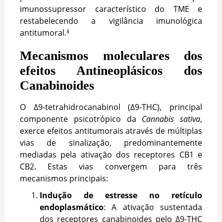
imunossupressor característico do TME e
restabelecendo a vigilância imunológica
antitumoral.³
Mecanismos moleculares dos
efeitos Antineoplásicos dos
Canabinoides
O Δ9-tetrahidrocanabinol (Δ9-THC), principal
componente psicotrópico da
Cannabis sativa
,
exerce efeitos antitumorais através de múltiplas
vias de sinalização, predominantemente
mediadas pela ativação dos receptores CB1 e
CB2. Estas vias convergem para três
mecanismos principais:
Indução de estresse no retículo
endoplasmático
: A ativação sustentada
dos receptores canabinoides pelo Δ9-THC