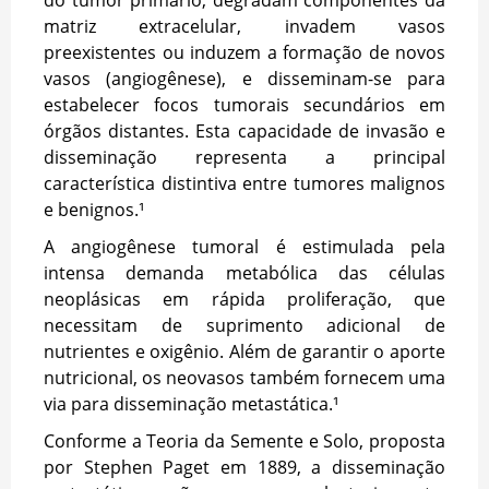
matriz extracelular, invadem vasos
preexistentes ou induzem a formação de novos
vasos (angiogênese), e disseminam-se para
estabelecer focos tumorais secundários em
órgãos distantes. Esta capacidade de invasão e
disseminação representa a principal
característica distintiva entre tumores malignos
e benignos.¹
A angiogênese tumoral é estimulada pela
intensa demanda metabólica das células
neoplásicas em rápida proliferação, que
necessitam de suprimento adicional de
nutrientes e oxigênio. Além de garantir o aporte
nutricional, os neovasos também fornecem uma
via para disseminação metastática.¹
Conforme a Teoria da Semente e Solo, proposta
por Stephen Paget em 1889, a disseminação