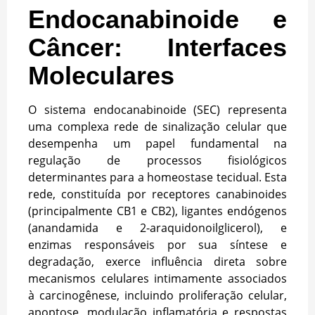
Endocanabinoide e
Câncer: Interfaces
Moleculares
O sistema endocanabinoide (SEC) representa
uma complexa rede de sinalização celular que
desempenha um papel fundamental na
regulação de processos fisiológicos
determinantes para a homeostase tecidual. Esta
rede, constituída por receptores canabinoides
(principalmente CB1 e CB2), ligantes endógenos
(anandamida e 2-araquidonoilglicerol), e
enzimas responsáveis por sua síntese e
degradação, exerce influência direta sobre
mecanismos celulares intimamente associados
à carcinogênese, incluindo proliferação celular,
apoptose, modulação inflamatória e respostas