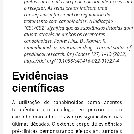
pretas com círculos no final indicam interações com
o receptor. As setas pretas indicam uma
consequência funcional ou regulatória do
tratamento com canabinoides. A indicação
“CB1/CB2” significa que as substâncias listadas aqui
atuam através de ambos os receptores
canabinoides. Fonte: Hinz, B., Ramer, R.
Cannabinoids as anticancer drugs: current status of
preclinical research. Br J Cancer 127, 1–13 (2022).
https://doi.org/10.1038/s41416-022-01727-4
Evidências
científicas
A utilização de canabinoides como agentes
terapêuticos em oncologia tem percorrido um
caminho marcado por avanços significativos nas
últimas décadas. O extenso corpo de evidências
pré-clínicas demonstrando efeitos antitumorais