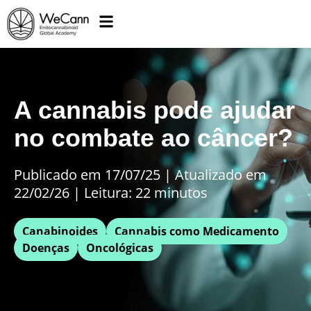
A cannabis pode ajudar
no combate ao câncer?
Publicado em 17/07/25
|
Atualizado em
22/02/26 | Leitura: 22 minutos
Canabinoides
Cannabis como Medicamento
Doenças
Oncológicas