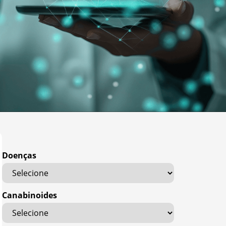
Doenças
Canabinoides