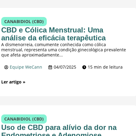
CANABIDIOL (CBD)
CBD e Cólica Menstrual: Uma
análise da eficácia terapêutica
A dismenorreia, comumente conhecida como cólica
menstrual, representa uma condição ginecológica prevalente
que afeta aproximadamente...
Equipe WeCann
04/07/2025
15 min de leitura
Ler artigo »
CANABIDIOL (CBD)
Uso de CBD para alívio da dor na
Endometriose e Adenomiose