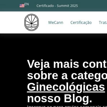
EN
Certificado - Summit 2025
WeCann
Certificação
Tra
Veja mais con
sobre a catego
Ginecológicas
nosso Blog.