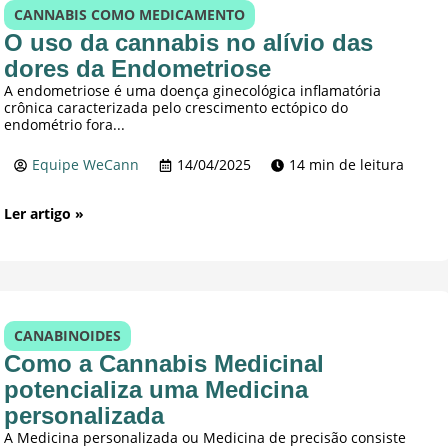
CANNABIS COMO MEDICAMENTO
O uso da cannabis no alívio das
dores da Endometriose
A endometriose é uma doença ginecológica inflamatória
crônica caracterizada pelo crescimento ectópico do
endométrio fora...
Equipe WeCann
14/04/2025
14 min de leitura
Ler artigo »
CANABINOIDES
Como a Cannabis Medicinal
potencializa uma Medicina
personalizada
A Medicina personalizada ou Medicina de precisão consiste