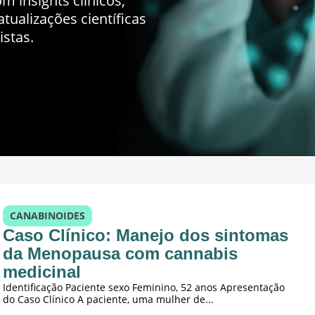
m insights clínicos,
tualizações científicas
istas.
CANABINOIDES
Caso Clínico: Manejo dos sintomas
da Menopausa com cannabis
medicinal
Identificação Paciente sexo Feminino, 52 anos Apresentação
do Caso Clínico A paciente, uma mulher de...