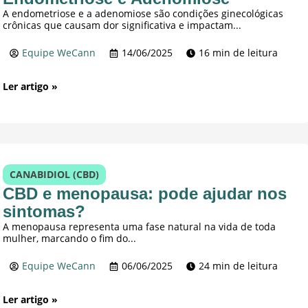
A endometriose e a adenomiose são condições ginecológicas
crônicas que causam dor significativa e impactam...
Equipe WeCann
14/06/2025
16 min de leitura
Ler artigo »
CANABIDIOL (CBD)
CBD e menopausa: pode ajudar nos
sintomas?
A menopausa representa uma fase natural na vida de toda
mulher, marcando o fim do...
Equipe WeCann
06/06/2025
24 min de leitura
Ler artigo »