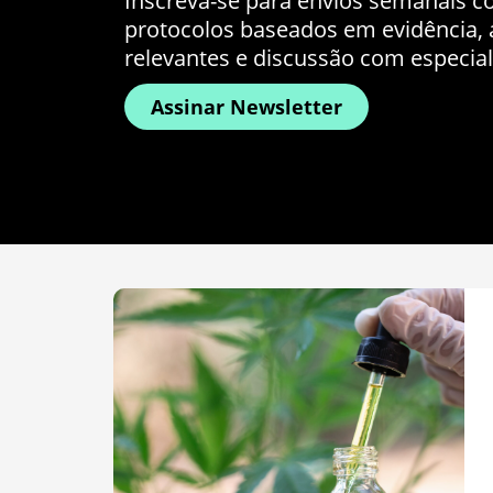
Inscreva-se para envios semanais co
protocolos baseados em evidência, a
relevantes e discussão com especial
Assinar Newsletter