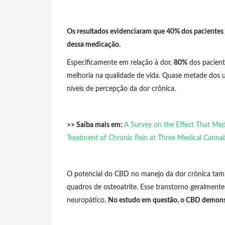
Os resultados evidenciaram que 40% dos pacientes 
dessa medicação.
Especificamente em relação à dor,
80%
dos pacient
melhoria na qualidade de vida. Quase metade dos u
níveis de percepção da dor crônica.
>> Saiba mais em:
A Survey on the Effect That Med
Treatment of Chronic Pain at Three Medical Cannabi
O potencial do CBD no manejo da dor crônica ta
quadros de osteoatrite. Esse transtorno geralmente 
neuropático.
No estudo em questão, o CBD demonstro