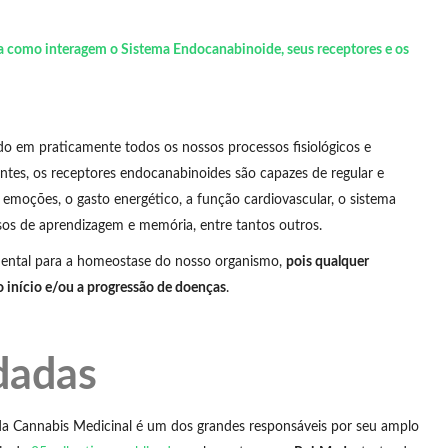
 como interagem o Sistema Endocanabinoide, seus receptores e os
ido em praticamente todos os nossos processos fisiológicos e
gantes, os receptores endocanabinoides são capazes de regular e
 emoções, o gasto energético, a função cardiovascular, o sistema
ssos de aprendizagem e memória, entre tantos outros.
mental para a homeostase do nosso organismo,
pois qualquer
o início e/ou a progressão de doenças
.
dadas
 da Cannabis Medicinal é um dos grandes responsáveis por seu amplo