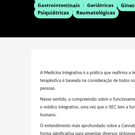
Gastrointestinais
Geriátricas
Ginec
Psiquiátricas
Reumatológicas
A Medicina Integrativa é a prática que reafirma a i
terapêutica é baseada na consideração de todos os
pessoas.
Nesse sentido, a compreensão sobre o funcionam
o médico integrativo, uma vez que o SEC tem a funç
humano.
O entendimento mais aprofundado sobre a Cannabis
forma significativa para amenizar diversos sintomas