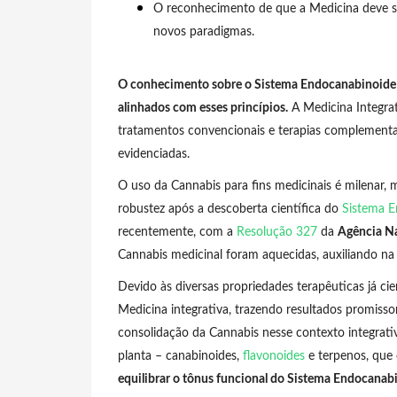
O reconhecimento de que a Medicina deve ser
novos paradigmas.
O conhecimento sobre o Sistema Endocanabinoide e
alinhados com esses princípios.
A Medicina Integrat
tratamentos convencionais e terapias complementar
evidenciadas.
O uso da Cannabis para fins medicinais é milenar
robustez após a descoberta científica do
Sistema E
recentemente, com a
Resolução 327
da
Agência Na
Cannabis medicinal foram aquecidas, auxiliando na 
Devido às diversas propriedades terapêuticas já ci
Medicina integrativa, trazendo resultados promissor
consolidação da Cannabis nesse contexto integrat
planta – canabinoides,
flavonoides
e terpenos, que
equilibrar o tônus funcional do Sistema Endocanab