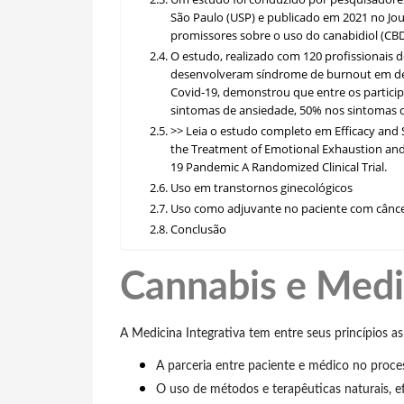
São Paulo (USP) e publicado em 2021 no Jou
promissores sobre o uso do canabidiol (CB
O estudo, realizado com 120 profissionais d
desenvolveram síndrome de burnout em deco
Covid-19, demonstrou que entre os partic
sintomas de ansiedade, 50% nos sintomas 
>> Leia o estudo completo em Efficacy and 
the Treatment of Emotional Exhaustion an
19 Pandemic A Randomized Clinical Trial.
Uso em transtornos ginecológicos
Uso como adjuvante no paciente com cânc
Conclusão
Cannabis e Medi
A Medicina Integrativa tem entre seus princípios as
A parceria entre paciente e médico no proce
O uso de métodos e terapêuticas naturais, ef