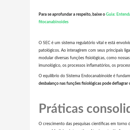
Para se aprofundar a respeito, baixe o
Guia: Entenda
fitocanabinoides
O SEC é um sistema regulatório vital e está envolv
patológicos. Ao interagirem com seus principais li
modular diversas funções fisiológicas, como nossas
imunológico, os processos inflamatórios, os proce
O equilíbrio do Sistema Endocanabinoide é funda
desbalanço nas funções fisiológicas pode deflagrar 
Práticas consoli
O crescimento das pesquisas científicas em torno