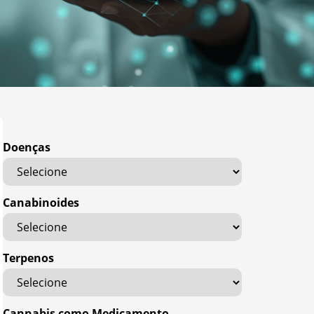
Doenças
Canabinoides
Terpenos
Cannabis como Medicamento