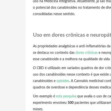
uso na Medicina Integrativa. Atualmente, já são ma
o potencial dos canabinoides no tratamento de diver
consolidadas nesse sentido.
Uso em dores crônicas e neuropát
As propriedades analgésicas e anti-inflamatórias d
se destaca no contexto das
dores crônicas
e neurop
esse canabinoide e a melhora na qualidade de vida 
O CBD é utilizado em variados quadros de dor crô
uso dos canabinoides nesse contexto é que existe 
canabinoides e
opioides
. A Cannabis medicinal cont
quadros de overdose e dependência desses medic
Um exemplo é
esta pesquisa
que avalia o uso de ca
experimento envolveu
500
pacientes que utilizara
meses.