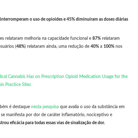
interromperam o uso de opioides e 45% diminuíram as doses diárias
es relataram melhoria na capacidade funcional e
87%
relataram
suários (
48%
) relataram ainda, uma redução de
40%
a
100%
nos
ical Cannabis Has on Prescription Opioid Medication Usage for the
s Practice Sites
mbém é destaque
nesta pesquisa
que avalia o uso da substância em
se manifesta por dor de caráter inflamatório, nociceptivo e
u eficácia para todas essas vias de sinalização de dor.