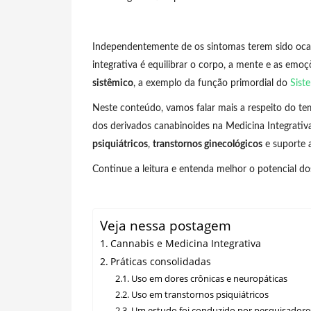
Independentemente de os sintomas terem sido ocasi
integrativa é equilibrar o corpo, a mente e as em
sistêmico
, a exemplo da função primordial do
Sist
Neste conteúdo, vamos falar mais a respeito do te
dos derivados canabinoides na Medicina Integrat
psiquiátricos
,
transtornos ginecológicos
e suporte 
Continue a leitura e entenda melhor o potencial do
Veja nessa postagem
Cannabis e Medicina Integrativa
Práticas consolidadas
Uso em dores crônicas e neuropáticas
Uso em transtornos psiquiátricos
Um estudo foi conduzido por pesquisadores