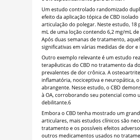
Um estudo controlado randomizado duplo-
efeito da aplicação tópica de CBD isolado
articulação do polegar. Neste estudo, 18 
mL de uma loção contendo 6,2 mg/mL de 
Após duas semanas de tratamento, aquel
significativas em várias medidas de dor 
Outro exemplo relevante é um estudo rea
terapêuticas do CBD no tratamento da do
prevalentes de dor crônica. A osteoartr
inflamatória, nociceptiva e neuropática
abrangente. Nesse estudo, o CBD demonstr
à OA, corroborando seu potencial como 
debilitante.
6
Embora o CBD tenha mostrado um grande 
articulares, mais estudos clínicos são ne
tratamento e os possíveis efeitos advers
outros medicamentos usados no tratamen