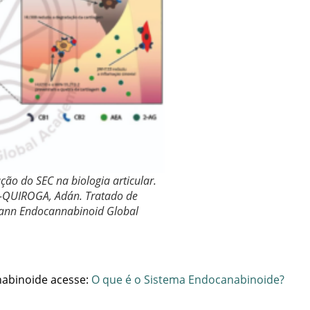
o do SEC na biologia articular.
-QUIROGA, Adán. Tratado de
Cann Endocannabinoid Global
nabinoide acesse:
O que é o Sistema Endocanabinoide?