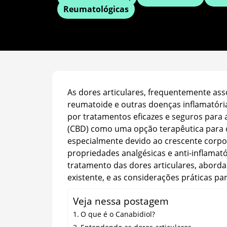
Reumatológicas
As dores articulares, frequentemente ass
reumatoide e outras doenças inflamatórias
por tratamentos eficazes e seguros para a
(CBD) como uma opção terapêutica para d
especialmente devido ao crescente corpo 
propriedades analgésicas e anti-inflamat
tratamento das dores articulares, aborda
existente, e as considerações práticas pa
Veja nessa postagem
O que é o Canabidiol?