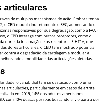
 articulares
através de múltiplos mecanismos de ação. Embora tenha
CB2, o CBD modula indiretamente o SEC, aumentando os
 enzimas responsáveis por sua degradação, como a FAAH
isso, o CBD interage com outros receptores, como o
a dor e da inflamação, e os receptores 5-HT1A, que
o das dores articulares, o CBD tem mostrado potencial
ger contra a degradação da cartilagem e modular a
e melhorando a mobilidade das articulações afetadas.
as
aridade, o canabidiol tem se destacado como uma
s articulações, particularmente em casos de artrite.
ealizada em 2019, 14% dos adultos americanos
D, com 40% dessas pessoas buscando alívio para a dor