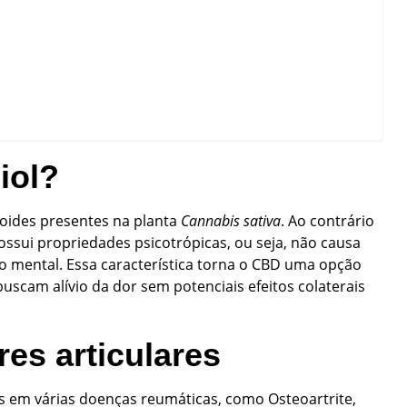
iol?
noides presentes na planta
Cannabis sativa
. Ao contrário
ossui propriedades psicotrópicas, ou seja, não causa
o mental. Essa característica torna o CBD uma opção
uscam alívio da dor sem potenciais efeitos colaterais
es articulares
s em várias doenças reumáticas, como Osteoartrite,