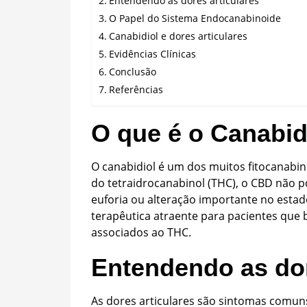
Entendendo as dores articulares
O Papel do Sistema Endocanabinoide
Canabidiol e dores articulares
Evidências Clínicas
Conclusão
Referências
O que é o Canabid
O canabidiol é um dos muitos fitocanabi
do tetraidrocanabinol (THC), o CBD não p
euforia ou alteração importante no estad
terapêutica atraente para pacientes que b
associados ao THC.
Entendendo as dor
As dores articulares são sintomas comun