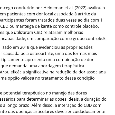
cego conduzido por Heineman et al. (2022) avaliou o
 em pacientes com dor local associada à artrite da
participantes foram tratados duas vezes ao dia com 1
CBD ou manteiga de karité como controle placebo.
es que utilizaram CBD relataram melhorias
e incapacidade, em comparação com o grupo controle.
5
lizado em 2018 que evidenciou as propriedades
r causada pela osteoartrite, uma das formas mais
ite tipicamente apresenta uma combinação de dor
, o que demanda uma abordagem terapêutica
ou eficácia significativa na redução da dor associada
uma opção valiosa no tratamento dessa condição
potencial terapêutico no manejo das dores
cessários para determinar as doses ideais, a duração do
os a longo prazo. Além disso, a interação do CBD com
to das doenças articulares deve ser cuidadosamente