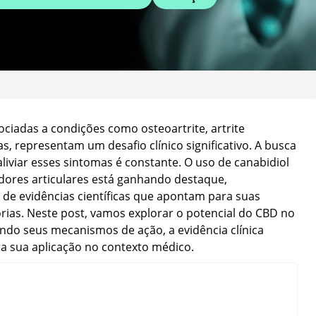
ociadas a condições como osteoartrite, artrite
, representam um desafio clínico significativo. A busca
liviar esses sintomas é constante. O uso de canabidiol
ores articulares está ganhando destaque,
de evidências científicas que apontam para suas
órias. Neste post, vamos explorar o potencial do CBD no
ndo seus mecanismos de ação, a evidência clínica
ra sua aplicação no contexto médico.