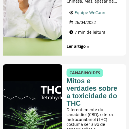
Chinesa. Mas, apesar de...
Equipe WeCann
26/04/2022
7 min de leitura
Ler artigo »
CANABINOIDES
Mitos e
verdades sobre
a toxicidade do
THC
Diferentemente do
canabidiol (CBD), o tetra-
hidrocanabinol (THC)
costuma ser alvo de