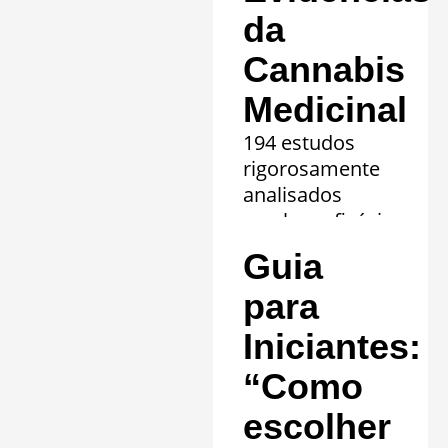
da
Cannabis
Medicinal
194 estudos
rigorosamente
analisados
revelam eficácia
comprovada em
Guia
20 quadros
clínicos.
para
Saiba mais »
Iniciantes:
“Como
escolher