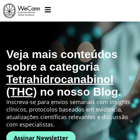
Veja mais conteúdos
sobre a categoria
Tetrahidrocanabinol
(THC)
no nosso Blog.
Inscreva-se para envios semanais com insights
clínicos, protocolos baseados em evidência,
atualizações científicas relevantes e discussão
com especialistas.
Assinar Newsletter