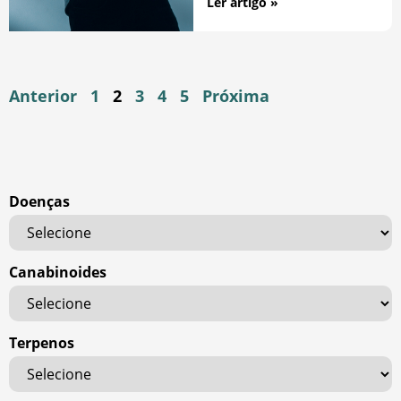
Ler artigo »
Anterior
1
2
3
4
5
Próxima
Doenças
Canabinoides
Terpenos