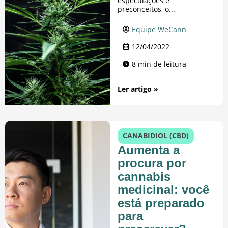
especulações e
preconceitos, o...
Equipe WeCann
12/04/2022
8 min de leitura
Ler artigo »
CANABIDIOL (CBD)
Aumenta a
procura por
cannabis
medicinal: você
está preparado
para