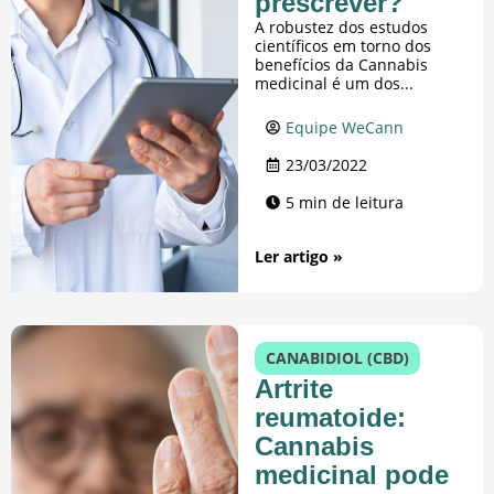
prescrever?
A robustez dos estudos
científicos em torno dos
benefícios da Cannabis
medicinal é um dos...
Equipe WeCann
23/03/2022
5 min de leitura
Ler artigo »
CANABIDIOL (CBD)
Artrite
reumatoide:
Cannabis
medicinal pode