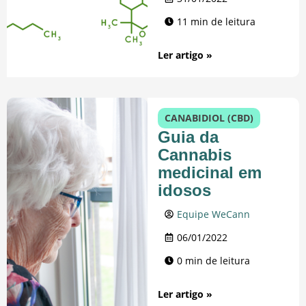
11 min de leitura
Ler artigo »
CANABIDIOL (CBD)
Guia da
Cannabis
medicinal em
idosos
Equipe WeCann
06/01/2022
0 min de leitura
Ler artigo »