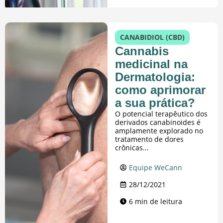
CANABIDIOL (CBD)
Cannabis
medicinal na
Dermatologia:
como aprimorar
a sua prática?
O potencial terapêutico dos
derivados canabinoides é
amplamente explorado no
tratamento de dores
crônicas...
Equipe WeCann
28/12/2021
6 min de leitura