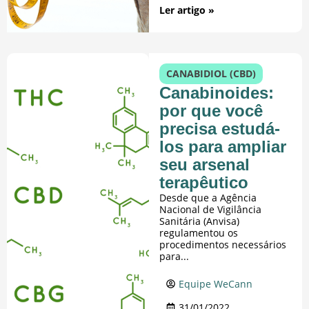
Ler artigo »
CANABIDIOL (CBD)
Canabinoides:
por que você
precisa estudá-
los para ampliar
seu arsenal
terapêutico
Desde que a Agência
Nacional de Vigilância
Sanitária (Anvisa)
regulamentou os
procedimentos necessários
para...
Equipe WeCann
31/01/2022