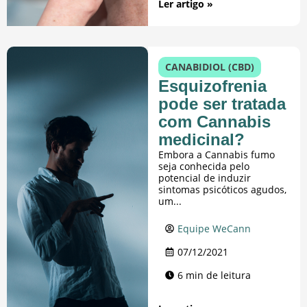
Ler artigo »
CANABIDIOL (CBD)
Esquizofrenia
pode ser tratada
com Cannabis
medicinal?
Embora a Cannabis fumo
seja conhecida pelo
potencial de induzir
sintomas psicóticos agudos,
um...
Equipe WeCann
07/12/2021
6 min de leitura