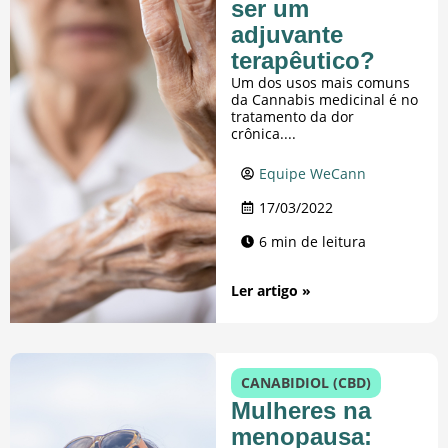
ser um
adjuvante
terapêutico?
Um dos usos mais comuns
da Cannabis medicinal é no
tratamento da dor
crônica....
Equipe WeCann
17/03/2022
6 min de leitura
Ler artigo »
CANABIDIOL (CBD)
Mulheres na
menopausa: