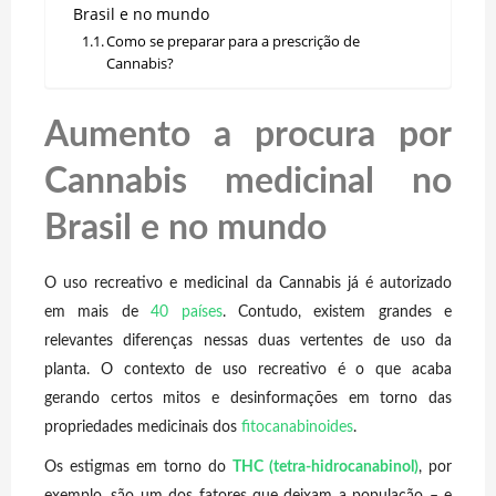
Brasil e no mundo
Como se preparar para a prescrição de
Cannabis?
Aumento a procura por
Cannabis medicinal no
Brasil e no mundo
O uso
recreativo e medicinal da Cannabis já é autorizado
em mais de
40 países
. Contudo, existem grandes e
relevantes diferenças nessas duas vertentes de uso da
planta. O contexto de uso recreativo é o que acaba
gerando certos mitos e desinformações em torno das
propriedades medicinais dos
fitocanabinoides
.
Os estigmas em torno do
THC (tetra-hidrocanabinol)
, por
exemplo, são um dos fatores que deixam a população – e