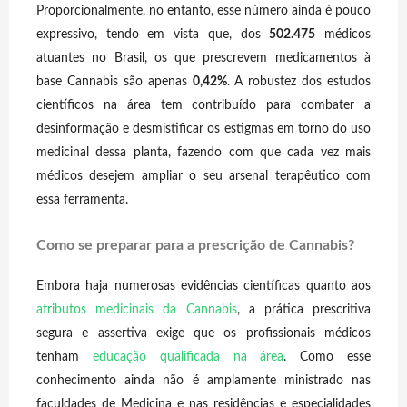
Proporcionalmente, no entanto, esse número ainda é pouco
expressivo, tendo em vista que, dos
502.475
médicos
atuantes no Brasil, os que prescrevem medicamentos à
base Cannabis são apenas
0,42%
. A robustez dos estudos
científicos na área tem contribuído para combater a
desinformação e desmistificar os estigmas em torno do uso
medicinal dessa planta, fazendo com que cada vez mais
médicos desejem ampliar o seu arsenal terapêutico com
essa ferramenta.
Como se preparar para a prescrição de Cannabis?
Embora haja numerosas evidências científicas quanto aos
atributos medicinais da Cannabis
, a prática prescritiva
segura e assertiva exige que os profissionais médicos
tenham
educação qualificada na área
. Como esse
conhecimento ainda não é amplamente ministrado nas
faculdades de Medicina e nas residências e especialidades