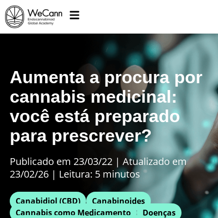
Aumenta a procura por
cannabis medicinal:
você está preparado
para prescrever?
Publicado em 23/03/22
|
Atualizado em
23/02/26 | Leitura: 5 minutos
Canabidiol (CBD)
Canabinoides
Cannabis como Medicamento
Doenças