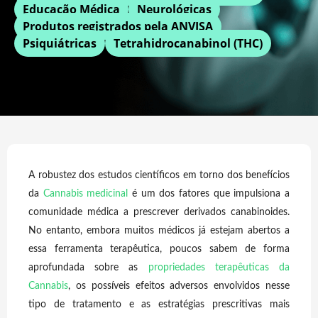
Educação Médica
Neurológicas
Produtos registrados pela ANVISA
Psiquiátricas
Tetrahidrocanabinol (THC)
A robustez dos estudos científicos em torno dos benefícios
da
Cannabis medicinal
é um dos fatores que impulsiona a
comunidade médica a prescrever derivados canabinoides.
No entanto, embora muitos médicos já estejam abertos a
essa ferramenta terapêutica, poucos sabem de forma
aprofundada sobre as
propriedades terapêuticas da
Cannabis
, os possíveis efeitos adversos envolvidos nesse
tipo de tratamento e as estratégias prescritivas mais