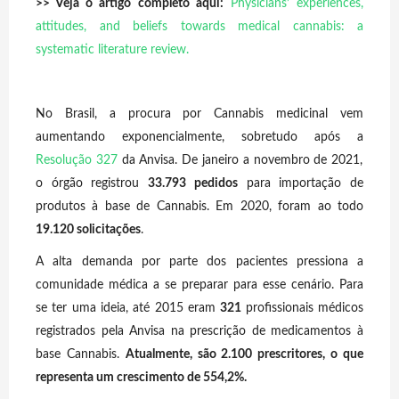
>> Veja o artigo completo aqui:
Physicians’ experiences,
attitudes, and beliefs towards medical cannabis: a
systematic literature review
.
No Brasil, a procura por Cannabis medicinal vem
aumentando exponencialmente, sobretudo após a
Resolução 327
da Anvisa.
De janeiro a novembro de 2021,
o órgão registrou
33.793 pedidos
para importação de
produtos à base de Cannabis. Em 2020, foram ao todo
19.120 solicitações
.
A alta demanda por parte dos pacientes pressiona a
comunidade médica a se preparar para esse cenário. Para
se ter uma ideia, até 2015 eram
321
profissionais médicos
registrados pela Anvisa na prescrição de medicamentos à
base Cannabis.
Atualmente, são 2.100 prescritores, o que
representa um crescimento de 554,2%.