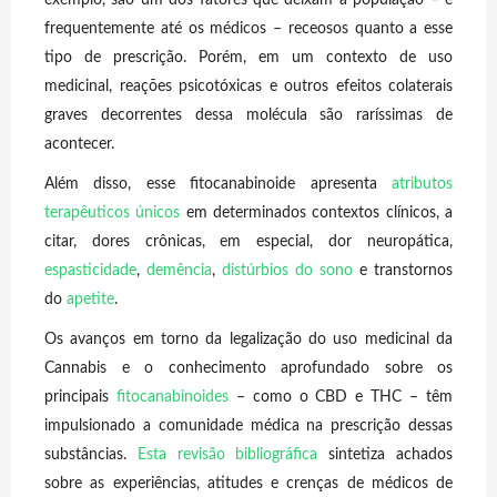
frequentemente até os médicos – receosos quanto a esse
tipo de prescrição. Porém, em um contexto de uso
medicinal, reações psicotóxicas e outros efeitos colaterais
graves decorrentes dessa molécula são raríssimas de
acontecer.
Além disso, esse fitocanabinoide apresenta
atributos
terapêuticos únicos
em determinados contextos clínicos, a
citar, dores crônicas, em especial, dor neuropática,
espasticidade
,
demência
,
distúrbios do sono
e transtornos
do
apetite
.
Os avanços em torno da legalização do uso medicinal da
Cannabis e o conhecimento aprofundado sobre os
principais
fitocanabinoides
– como o CBD e THC – têm
impulsionado a comunidade médica na prescrição dessas
substâncias.
Esta revisão bibliográfica
sintetiza achados
sobre as experiências, atitudes e crenças de médicos de