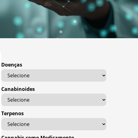
Doenças
Canabinoides
Terpenos
Cannabis como Medicamento