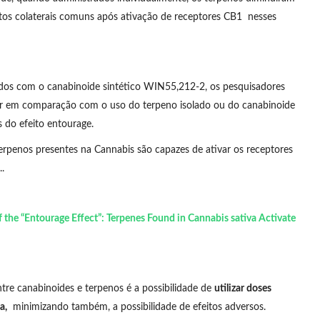
eitos colaterais comuns após ativação de receptores CB1 nesses
dos com o canabinoide sintético WIN55,212-2, os pesquisadores
r em comparação com o uso do terpeno isolado ou do canabinoide
s do efeito entourage.
terpenos presentes na Cannabis são capazes de ativar os receptores
.
f the “Entourage Effect”: Terpenes Found in Cannabis sativa Activate
ntre canabinoides e terpenos é a possibilidade de
utilizar doses
a,
minimizando também, a possibilidade de efeitos adversos.