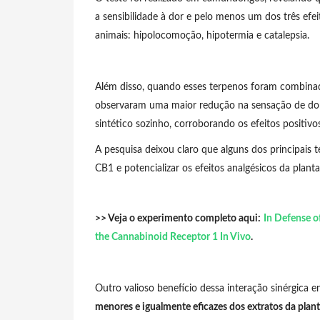
a sensibilidade à dor e pelo menos um dos três ef
animais: hipolocomoção, hipotermia e catalepsia.
Além disso, quando esses terpenos foram combina
observaram uma maior redução na sensação de do
sintético sozinho, corroborando os efeitos positivo
A pesquisa deixou claro que alguns dos principais 
CB1 e potencializar os efeitos analgésicos da planta.
>> Veja o experimento completo aqui:
In Defense o
the Cannabinoid Receptor 1 In Vivo
.
Outro valioso benefício dessa interação sinérgica e
menores e igualmente eficazes dos extratos da plant