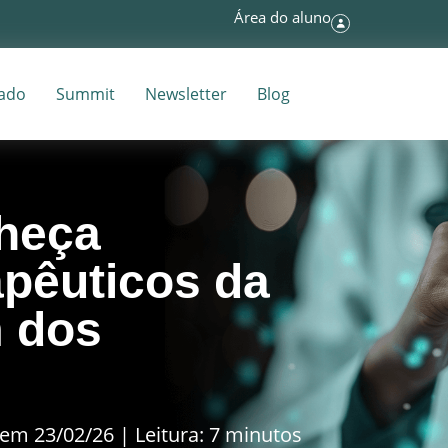
Área do aluno
tado
Summit
Newsletter
Blog
heça
apêuticos da
 dos
em 23/02/26 | Leitura: 7 minutos