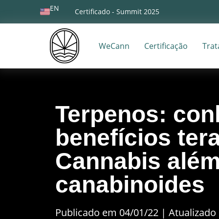
EN
Certificado - Summit 2025
WeCann
Certificação
Tra
Terpenos: con
benefícios ter
Cannabis além
canabinoides
Publicado em 04/01/22
|
Atualizado 