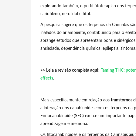
explorando também, o perfil fitoterápico dos terpen
cariofileno, nerolidol e fitol.
A pesquisa sugere que os terpenos da Cannabis s
inalados do ar ambiente, contribuindo para o efeito
abrange estudos que apresentam bons e sinérgicos 
ansiedade, dependência química, epilepsia, sintoma
>> Leia a revisão completa aqui:
Taming THC: poten
effects
.
Mais especificamente em relação aos
transtornos 
a interação dos canabinoides com os terpenos na pr
Endocanabinoide (SEC) exerce um importante pap
aprendizagem e memória.
Os fitocanabinoides e os terpenos da Cannabis aju