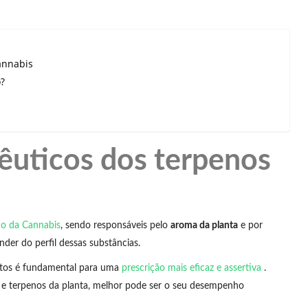
annabis
?
êuticos dos terpenos
co da Cannabis
, sendo responsáveis pelo
aroma da planta
e por
ender do perfil dessas substâncias.
itos é fundamental para uma
prescrição mais eficaz e assertiva
.
es e terpenos da planta, melhor pode ser o seu desempenho