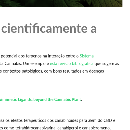
 cientificamente a
 potencial dos terpenos na interação entre o
Sistema
da Cannabis. Um exemplo é
esta revisão bibliográfica
que sugere as
os contextos patológicos, com bons resultados em doenças
bimimetic Ligands, beyond the Cannabis Plant
.
isa os efeitos terapêuticos dos canabinoides para além do CBD e
des como tetrahidrocanabivarina, canabigerol e canabicromeno,