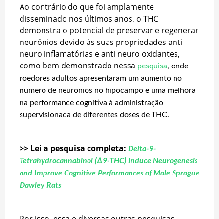
Ao contrário do que foi amplamente
disseminado nos últimos anos, o THC
demonstra o potencial de preservar e regenerar
neurônios devido às suas propriedades anti
neuro inflamatórias e anti neuro oxidantes,
como bem demonstrado nessa
pesquisa
, onde
roedores adultos apresentaram um aumento no
número de neurônios no hipocampo e uma melhora
na performance cognitiva à administração
supervisionada de diferentes doses de THC.
>> Lei a pesquisa completa:
Delta-9-
Tetrahydrocannabinol (∆9-THC) Induce Neurogenesis
and Improve Cognitive Performances of Male Sprague
Dawley Rats
Por isso, essa e diversas outras pesquisas