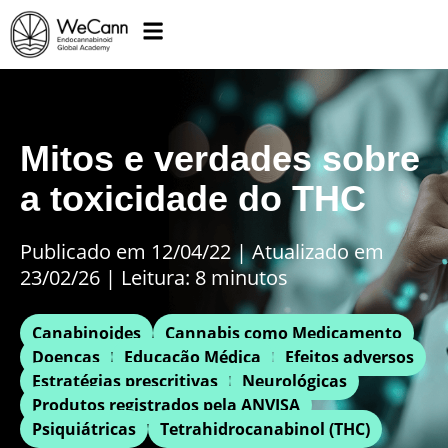
Mitos e verdades sobre
a toxicidade do THC
Publicado em 12/04/22
|
Atualizado em
23/02/26 | Leitura: 8 minutos
Canabinoides
Cannabis como Medicamento
Doenças
Educação Médica
Efeitos adversos
Estratégias prescritivas
Neurológicas
Produtos registrados pela ANVISA
Psiquiátricas
Tetrahidrocanabinol (THC)