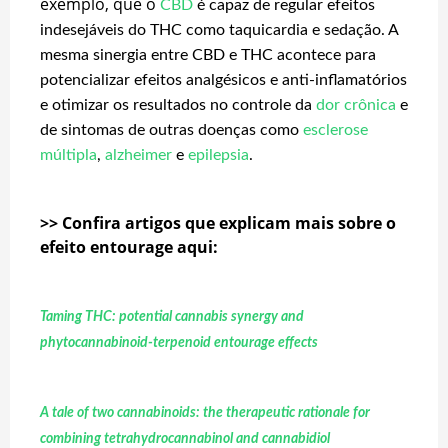
exemplo, que o
CBD
é capaz de regular efeitos
indesejáveis do THC como taquicardia e sedação. A
mesma sinergia entre CBD e THC acontece para
potencializar efeitos analgésicos e anti-inflamatórios
e otimizar os resultados no controle da
dor crônica
e
de sintomas de outras doenças como
esclerose
múltipla
,
alzheimer
e
epilepsia
.
>> Confira artigos que explicam mais sobre o
efeito entourage aqui:
Taming THC: potential cannabis synergy and
phytocannabinoid-terpenoid entourage effects
A tale of two cannabinoids: the therapeutic rationale for
combining tetrahydrocannabinol and cannabidiol