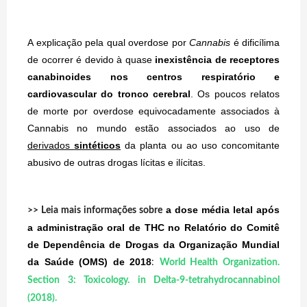
A explicação pela qual overdose por
Cannabis
é dificílima
de ocorrer é devido à quase
inexistência de receptores
canabinoides nos centros respiratório e
cardiovascular do tronco cerebral
. Os poucos relatos
de morte por overdose equivocadamente associados à
Cannabis no mundo estão associados ao uso de
derivados
sintéticos
da planta ou ao uso concomitante
abusivo de outras drogas lícitas e ilícitas.
a dose média letal após
>> Leia mais informações sobre
a administração oral de THC no Relatório do Comitê
de Dependência de Drogas da Organização Mundial
da Saúde (OMS) de 2018
:
World Health Organization.
Section 3: Toxicology. in Delta-9-tetrahydrocannabinol
(2018).