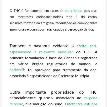
O THC é fundamental em casos de
dor crônica
, pois atua
em receptores endocanabinoides tipo 1 do córtex
sensitivo-motor e da amígdala, modulando os componentes
emocionais e cognitivos relacionados à percepção da dor.
Também é bastante evidente o
efeito anti-
espasmódico e relaxante muscular
do THC. A
primeira formulação à base de Cannabis registrada
em vários órgãos regulatórios do mundo, o
®
Sativex
, foi aprovada para tratamento da dor
associada à espasticidade da Esclerose Múltipla.
Outra importante propriedade do THC,
especialmente quando associado ao
terpeno
mirceno
, é a indução do sono.
Diferentes estudos