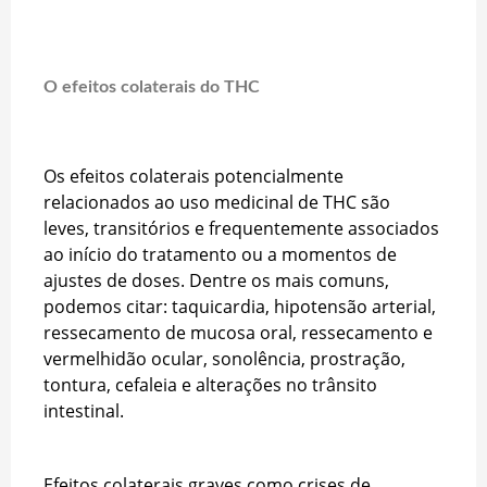
O efeitos colaterais do THC
Os efeitos colaterais potencialmente
relacionados ao uso medicinal de THC são
leves, transitórios e frequentemente associados
ao início do tratamento ou a momentos de
ajustes de doses. Dentre os mais comuns,
podemos citar: taquicardia, hipotensão arterial,
ressecamento de mucosa oral, ressecamento e
vermelhidão ocular, sonolência, prostração,
tontura, cefaleia e alterações no trânsito
intestinal.
Efeitos colaterais graves como crises de