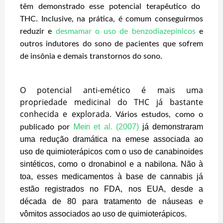
têm demonstrado esse potencial terapêutico do
THC. Inclusive, na prática, é comum conseguirmos
reduzir e
desmamar o uso de benzodiazepínicos
e
outros indutores do sono de pacientes que sofrem
de insônia e demais transtornos do sono.
O potencial anti-emético é mais uma
propriedade medicinal do THC já bastante
conhecida e explorada
.
Vários estudos
, como o
Meiri
et al. (2007)
já demonstraram
publicado por
uma redução dramática na emese associada ao
uso de quimioterápicos com o uso de canabinoides
sintéticos, como o dronabinol e a nabilona. Não à
toa, esses medicamentos à base de cannabis já
estão registrados no FDA, nos EUA, desde a
década de 80 para tratamento de náuseas e
vômitos associados ao uso de quimioterápicos.