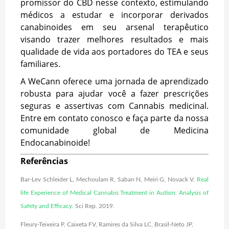
promissor do CBD nesse contexto, estimulando
médicos a estudar e incorporar derivados
canabinoides em seu arsenal terapêutico
visando trazer melhores resultados e mais
qualidade de vida aos portadores do TEA e seus
familiares.
A WeCann oferece uma jornada de aprendizado
robusta para ajudar você a fazer prescrições
seguras e assertivas com Cannabis medicinal.
Entre em contato conosco e faça parte da nossa
comunidade global de Medicina
Endocanabinoide!
Referências
Bar-Lev Schleider L, Mechoulam R, Saban N, Meiri G, Novack V.
Real
life Experience of Medical Cannabis Treatment in Autism: Analysis of
Safety and Efficacy
. Sci Rep. 2019.
Fleury-Teixeira P, Caixeta FV, Ramires da Silva LC, Brasil-Neto JP,