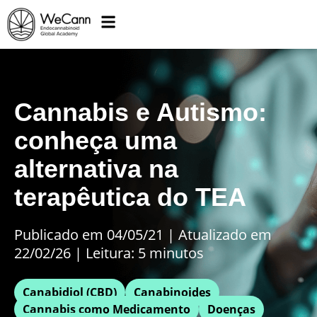
Cannabis e Autismo:
conheça uma
alternativa na
terapêutica do TEA
Publicado em 04/05/21
|
Atualizado em
22/02/26 | Leitura: 5 minutos
Canabidiol (CBD)
Canabinoides
Cannabis como Medicamento
Doenças