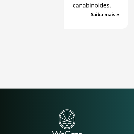
canabinoides.
Saiba mais »