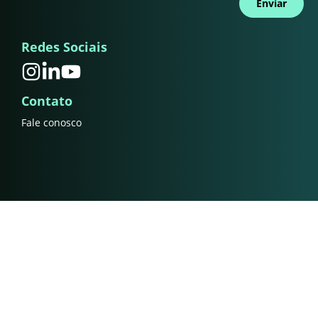
Enviar
Redes Sociais
Contato
Fale conosco