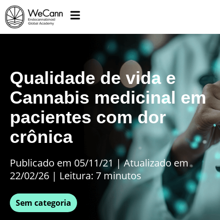
Qualidade de vida e
Cannabis medicinal em
pacientes com dor
crônica
Publicado em 05/11/21
|
Atualizado em
22/02/26 | Leitura: 7 minutos
Sem categoria