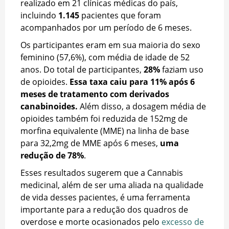
realizado em 21 clínicas médicas do país,
incluindo
1.145
pacientes que foram
acompanhados por um período de 6 meses.
Os participantes eram em sua maioria do sexo
feminino (57,6%), com média de idade de 52
anos. Do total de participantes,
28%
faziam uso
de opioides.
Essa taxa caiu para 11% após 6
meses de tratamento com derivados
canabinoides.
Além disso, a dosagem média de
opioides também foi reduzida de 152mg de
morfina equivalente (MME) na linha de base
para 32,2mg de MME após 6 meses,
uma
redução de 78%
.
Esses resultados sugerem que a Cannabis
medicinal, além de ser uma aliada na qualidade
de vida desses pacientes, é uma ferramenta
importante para a redução dos quadros de
overdose e morte ocasionados pelo
excesso de