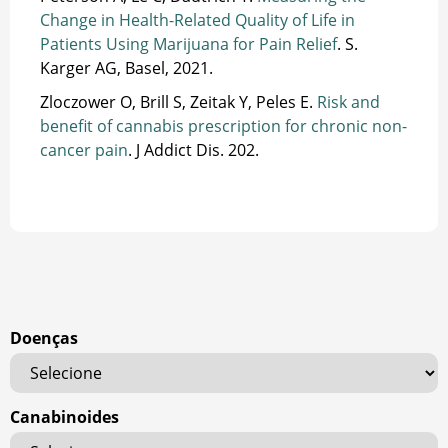
Change in Health-Related Quality of Life in
Patients Using Marijuana for Pain Relief
. S.
Karger AG, Basel, 2021.
Zloczower O, Brill S, Zeitak Y, Peles E.
Risk and
benefit of cannabis prescription for chronic non-
cancer pain
. J Addict Dis. 202.
Doenças
Canabinoides