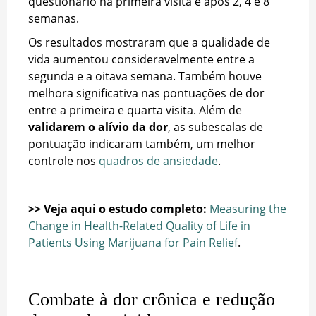
questionário na primeira visita e após 2, 4 e 8
semanas.
Os resultados mostraram que a qualidade de
vida aumentou consideravelmente entre a
segunda e a oitava semana. Também houve
melhora significativa nas pontuações de dor
entre a primeira e quarta visita. Além de
validarem o alívio da dor
, as subescalas de
pontuação indicaram também, um melhor
controle nos
quadros de ansiedade
.
>> Veja aqui o estudo completo:
Measuring the
Change in Health-Related Quality of Life in
Patients Using Marijuana for Pain Relief
.
Combate à dor crônica e redução