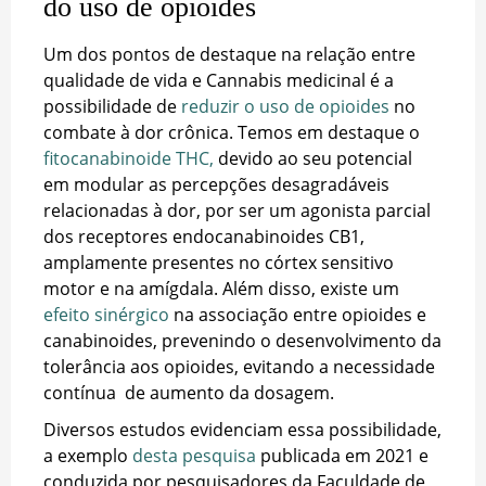
do uso de opioides
Um dos pontos de destaque na relação entre
qualidade de vida e Cannabis medicinal é a
possibilidade de
reduzir o uso de opioides
no
combate à dor crônica. Temos em destaque o
fitocanabinoide THC
,
devido ao seu potencial
em modular as percepções desagradáveis
relacionadas à dor, por ser um agonista parcial
dos receptores endocanabinoides CB1,
amplamente presentes no córtex sensitivo
motor e na amígdala. Além disso, existe um
efeito sinérgico
na associação entre opioides e
canabinoides, prevenindo o desenvolvimento da
tolerância aos opioides, evitando a necessidade
contínua de aumento da dosagem.
Diversos estudos evidenciam essa possibilidade,
a exemplo
desta pesquisa
publicada em 2021 e
conduzida por pesquisadores da Faculdade de