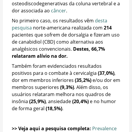
osteodiscodegenerativas da coluna vertebral e a
dor associada ao
câncer
.
No primeiro caso, os resultados vêm
desta
pesquisa
norte-americana realizada com
214
pacientes que sofrem de dorsalgia e fizeram uso
de canabidiol (CBD) como alternativa aos
analgésicos convencionais.
Destes, 66,7%
relataram alívio na dor.
Também foram evidenciados resultados
positivos para o combate à cervicalgia
(37,0%)
,
dor em membros inferiores
(35,2%)
e/ou dor em
membros superiores
(9,3%)
. Além disso, os
usuários relataram melhora nos quadros de
insônia
(25,9%)
, ansiedade
(20,4%)
e no humor
de forma geral
(18,5%)
.
>> Veja aqui a pesquisa completa:
Prevalence