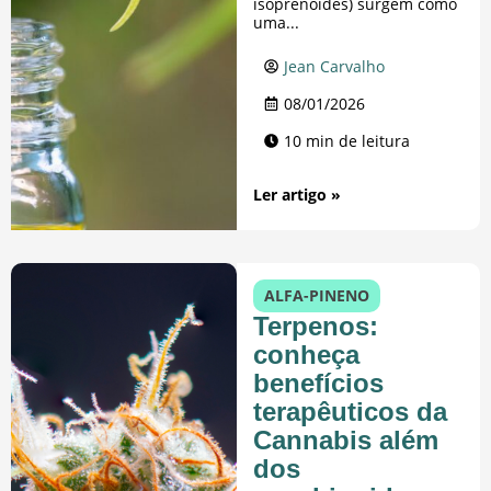
isoprenoides) surgem como
uma...
Jean Carvalho
08/01/2026
10 min de leitura
Ler artigo »
ALFA-PINENO
Terpenos:
conheça
benefícios
terapêuticos da
Cannabis além
dos