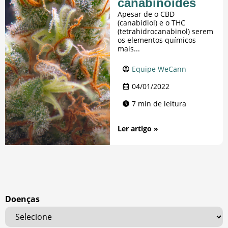
canabinoides
Apesar de o CBD
(canabidiol) e o THC
(tetrahidrocanabinol) serem
os elementos químicos
mais...
Equipe WeCann
04/01/2022
7 min de leitura
Ler artigo »
Doenças