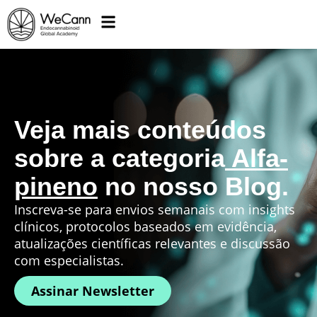
Veja mais conteúdos
sobre a categoria
Alfa-
pineno
no nosso Blog.
Inscreva-se para envios semanais com insights
clínicos, protocolos baseados em evidência,
atualizações científicas relevantes e discussão
com especialistas.
Assinar Newsletter