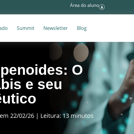
Área do aluno
tado
Summit
Newsletter
Blog
rpenoides: O
abis e seu
êutico
em 22/02/26 | Leitura: 13 minutos