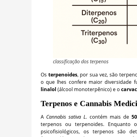
classificação dos terpenos
Os
terpenoides
, por sua vez, são terpen
o que lhes confere maior diversidade f
linalol
(álcool monoterpênico) e o
carvac
Terpenos e Cannabis Medici
A
Cannabis sativa L.
contém mais de
5
terpenos ou terpenoides. Enquanto o
psicofisiológicos, os terpenos são d