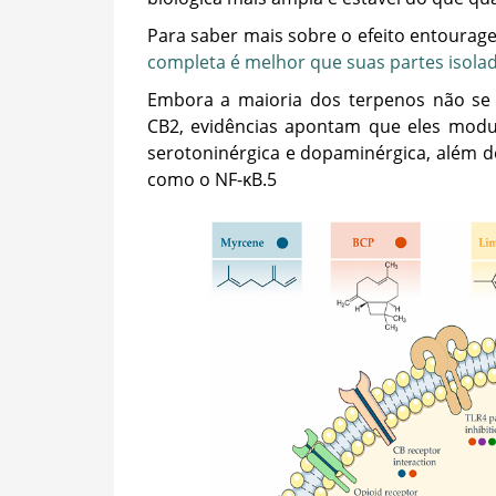
Para saber mais sobre o efeito entourage
completa é melhor que suas partes isol
Embora a maioria dos terpenos não se 
CB2, evidências apontam que eles modu
serotoninérgica e dopaminérgica, além d
como o NF-κB.
5