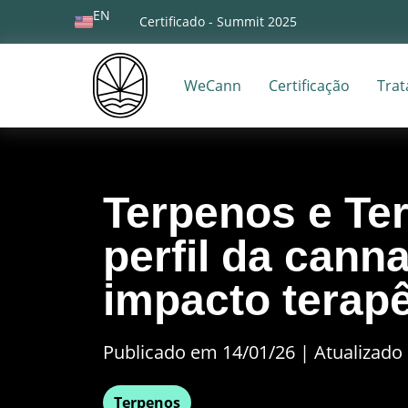
EN
Certificado - Summit 2025
WeCann
Certificação
Tra
Terpenos e Te
perfil da cann
impacto terap
Publicado em 14/01/26
|
Atualizado 
Terpenos