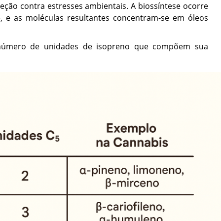
ção contra estresses ambientais. A biossíntese ocorre
o
, e as moléculas resultantes concentram-se em óleos
o número de unidades de isopreno que compõem sua