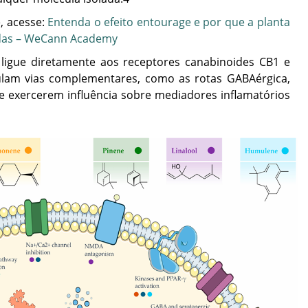
, acesse:
Entenda o efeito entourage e por que a planta
adas – WeCann Academy
ligue diretamente aos receptores canabinoides CB1 e
lam vias complementares, como as rotas GABAérgica,
e exercerem influência sobre mediadores inflamatórios