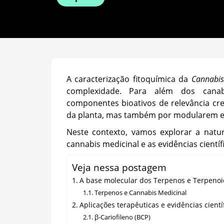
A caracterização fitoquímica da
Cannabis
complexidade. Para além dos cana
componentes bioativos de relevância cre
da planta, mas também por modularem efei
Neste contexto, vamos explorar a natu
cannabis medicinal e as evidências cientí
Veja nessa postagem
A base molecular dos Terpenos e Terpenoi
Terpenos e Cannabis Medicinal
Aplicações terapêuticas e evidências cientí
β-Cariofileno (BCP)