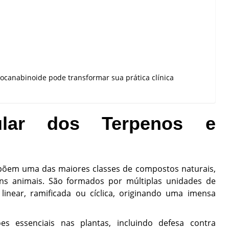
canabinoide pode transformar sua prática clínica
lar dos Terpenos e
em uma das maiores classes de compostos naturais,
ns animais. São formados por múltiplas unidades de
linear, ramificada ou cíclica, originando uma imensa
s essenciais nas plantas, incluindo defesa contra