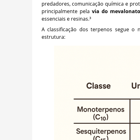
predadores, comunicação química e prote
principalmente pela
via do mevalonat
essenciais e resinas.³
A classificação dos terpenos segue 
estrutura: