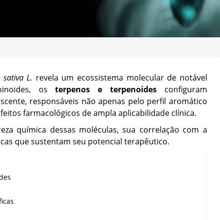
 sativa L.
revela um ecossistema molecular de notável
binoides, os
terpenos e terpenoides
configuram
scente, responsáveis não apenas pelo perfil aromático
tos farmacológicos de ampla aplicabilidade clínica.
reza química dessas moléculas, sua correlação com a
ficas que sustentam seu potencial terapêutico.
des
ficas