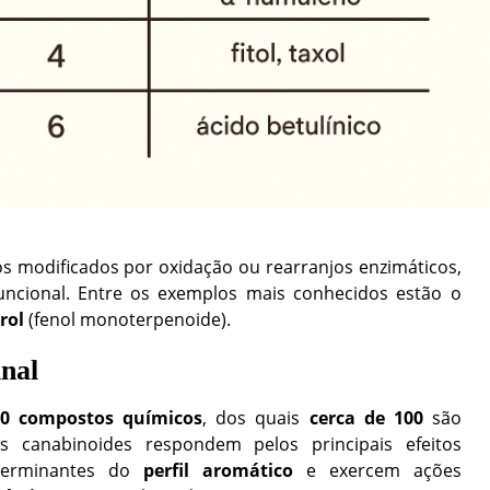
os modificados por oxidação ou rearranjos enzimáticos,
uncional. Entre os exemplos mais conhecidos estão o
rol
(fenol monoterpenoide).
nal
00 compostos químicos
, dos quais
cerca de 100
são
s canabinoides respondem pelos principais efeitos
eterminantes do
perfil aromático
e exercem ações