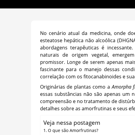
No cenário atual da medicina, onde do
esteatose hepática não alcoólica (DHGN
abordagens terapêuticas é incessante
naturais de origem vegetal, emergem
promissor. Longe de serem apenas mais
fascinante para o manejo dessas condiç
correlação com os fitocanabinoides e sua
Originárias de plantas como a
Amorpha fr
essas substâncias não são apenas um n
compreensão e no tratamento de distúrb
detalhes sobre as amorfrutinas e seus ef
Veja nessa postagem
O que são Amorfrutinas?