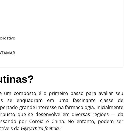
oxidativo
PATAMAR
utinas?
e um composto é o primeiro passo para avaliar seu
tinas se enquadram em uma fascinante classe de
pertado grande interesse na farmacologia. Inicialmente
rbusto que se desenvolve em diversas regiões — da
assando por Coreia e China. No entanto, podem ser
stíveis da
Glycyrrhiza foetida.¹