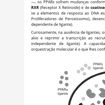
—, os PPARs sofrem mudanças conforma
RXR
(Receptor X Retinoide) e de
coativa
se a elementos de resposta ao DNA es
Proliferadores de Peroxissomo), dese
dependente de ligante).
Curiosamente, na ausência de ligantes, 
alvo e reprimir a transcrição ao rec
independente de ligante). A capacid
orquestração molecular é o que lhes conf