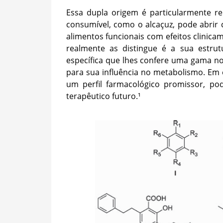
Essa dupla origem é particularmente re
consumível, como o alcaçuz, pode abrir
alimentos funcionais com efeitos clinica
realmente as distingue é a sua estrut
específica que lhes confere uma gama not
para sua influência no metabolismo. Em
um perfil farmacológico promissor, po
terapêutico futuro.¹