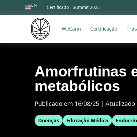
EN
Certificado - Summit 2025
WeCann
Certificação
Tra
Amorfrutinas e
metabólicos
Publicado em 16/08/25
|
Atualizado 
Doenças
Educação Médica
Endocrin