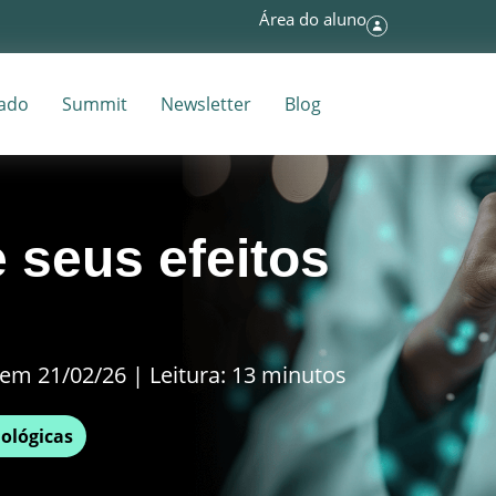
Área do aluno
tado
Summit
Newsletter
Blog
 seus efeitos
em 21/02/26 | Leitura: 13 minutos
ológicas