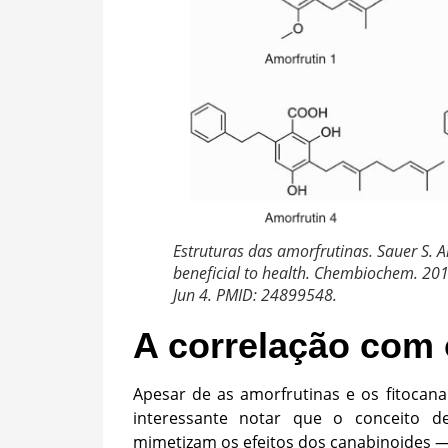
Estruturas das amorfrutinas. Sauer S. A
beneficial to health. Chembiochem. 20
Jun 4. PMID: 24899548.
A correlação com 
Apesar de as amorfrutinas e os fitocan
interessante notar que o conceito 
mimetizam os efeitos dos canabinoides —