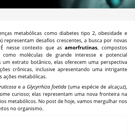
enças metabólicas como diabetes tipo 2, obesidade e
A) representam desafios crescentes, a busca por novas
. É nesse contexto que as
amorfrutinas
, compostos
 como moléculas de grande interesse e potencial
 um extrato botânico, elas oferecem uma perspectiva
ões crônicas, inclusive apresentando uma intrigante
s ações metabólicas.
uticosa
e a
Glycyrrhiza foetida
(uma espécie de alcaçuz),
ome curioso; elas representam uma nova fronteira na
ios metabólicos. No post de hoje, vamos mergulhar nos
eitos no organismo.