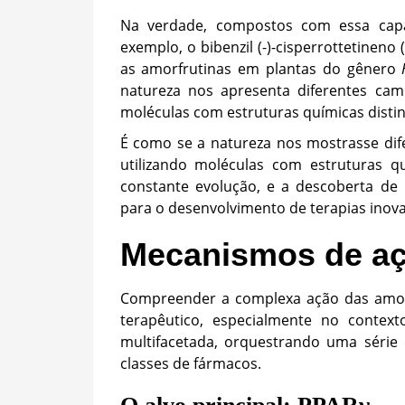
Na verdade, compostos com essa capa
exemplo, o bibenzil (-)-cisperrottetinen
as amorfrutinas em plantas do gênero
natureza nos apresenta diferentes cami
moléculas com estruturas químicas distin
É como se a natureza nos mostrasse dif
utilizando moléculas com estruturas 
constante evolução, e a descoberta de
para o desenvolvimento de terapias inov
Mecanismos de a
Compreender a complexa ação das amorf
terapêutico, especialmente no contex
multifacetada, orquestrando uma série
classes de fármacos.