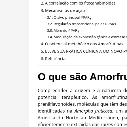
A correlação com os fitocanabinoides
Mecanismos de ação
O alvo principal PPARγ
Regulação transcricional pelos PPARs
Além do PPARγ
Modulação da expressão gênica e estresse 
O potencial metabólico das Amorfrutinas
ELEVE SUA PRÁTICA CLÍNICA A UM NOVO 
Referências
O que são Amorfr
Compreender a origem e a natureza d
potencial terapêutico. As amorfru
prenilflavonoides, moléculas que têm des
identificadas na
Amorpha fruticosa
, um a
América do Norte ao Mediterrâneo, p
eficientemente extraídas das raízes come