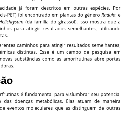
cidade já foram descritos em outras espécies. Por
o (cis-PET) foi encontrado em plantas do gênero
Radula
, e
Helichrysum
(da família do girassol). Isso mostra que a
nhos para atingir resultados semelhantes, utilizando
tas.
erentes caminhos para atingir resultados semelhantes,
químicas distintas. Esse é um campo de pesquisa em
 novas substâncias como as amorfrutinas abre portas
adoras.
ção
rutinas é fundamental para vislumbrar seu potencial
to das doenças metabólicas. Elas atuam de maneira
 de eventos moleculares que as distinguem de outras