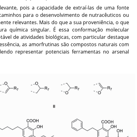
levante, pois a capacidade de extraí-las de uma fonte
 caminhos para o desenvolvimento de nutracêuticos ou
mente relevantes. Mais do que a sua proveniência, o que
ura química singular. É essa conformação molecular
ável de atividades biológicas, com particular destaque
 essência, as amorfrutinas são compostos naturais com
dendo representar potenciais ferramentas no arsenal