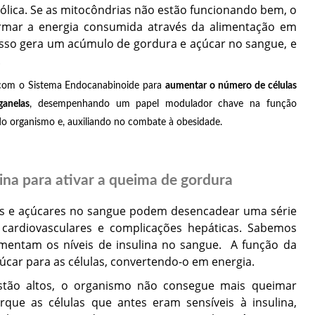
bólica. Se as mitocôndrias não estão funcionando bem, o
ormar a energia consumida através da alimentação em
 Isso gera um acúmulo de gordura e açúcar no sangue, e
.
com o Sistema Endocanabinoide para
aumentar o número de células
ganelas
, desempenhando um papel modulador chave na função
 do organismo e, auxiliando no combate à obesidade.
lina para ativar a queima de gordura
as e açúcares no sangue podem desencadear uma série
 cardiovasculares e complicações hepáticas. Sabemos
mentam os níveis de insulina no sangue. A função da
çúcar para as células, convertendo-o em energia.
estão altos, o organismo não consegue mais queimar
que as células que antes eram sensíveis à insulina,