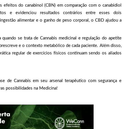
os efeitos do canabinol (CBN) em comparação com o canabidiol
os e evidenciou resultados contrários entre esses dois
ingestão alimentar e o ganho de peso corporal, o CBD ajudou a
a quando se trata de Cannabis medicinal e regulação do apetite
prescreve e o contexto metabólico de cada paciente. Além disso,
ática regular de exercícios físicos continuam sendo os aliados
ase de Cannabis em seu arsenal terapêutico com segurança e
as possibilidades na Medicina!