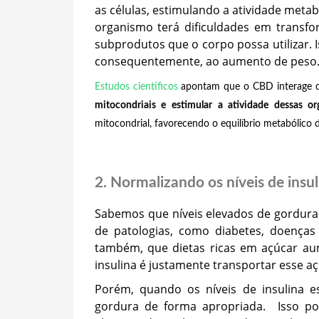
as células, estimulando a atividade meta
organismo terá dificuldades em transf
subprodutos que o corpo possa utilizar.
consequentemente, ao aumento de peso
Estudos científicos
apontam que o CBD interage 
mitocondriais e estimular a atividade dessas or
mitocondrial, favorecendo o equilíbrio metabólico
2. Normalizando os níveis de insu
Sabemos que níveis elevados de gordur
de patologias, como diabetes, doenças
também, que dietas ricas em açúcar au
insulina é justamente transportar esse a
Porém, quando os níveis de insulina 
gordura de forma apropriada. Isso por