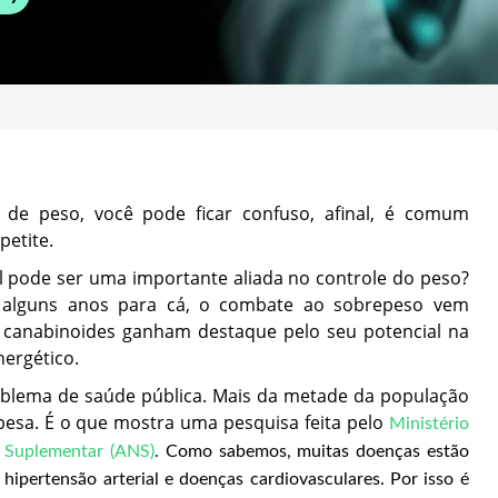
de peso, você pode ficar confuso, afinal, é comum
petite.
l pode ser uma importante aliada no controle do peso?
e alguns anos para cá, o combate ao sobrepeso vem
 canabinoides ganham destaque pelo seu potencial na
ergético.
blema de saúde pública. Mais da metade da população
obesa. É o que mostra uma pesquisa feita pelo
Ministério
e Suplementar (ANS)
. Como sabemos, muitas doenças estão
hipertensão arterial e doenças cardiovasculares. Por isso é