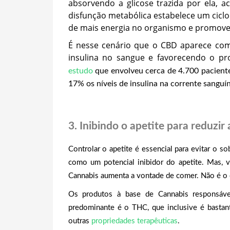
absorvendo a glicose trazida por ela, 
disfunção metabólica estabelece um ciclo
de mais energia no organismo e promove
É nesse cenário que o CBD aparece como 
insulina no sangue e favorecendo o p
estudo
que envolveu cerca de 4.700 paciente
17% os níveis de insulina na corrente sanguí
3. Inibindo o apetite para reduzir 
Controlar o apetite é essencial para evitar o
como um potencial inibidor do apetite. Mas, v
Cannabis aumenta a vontade de comer. Não é o
Os produtos à base de Cannabis responsávei
predominante é o THC, que inclusive é bastante
outras
propriedades terapêuticas
.