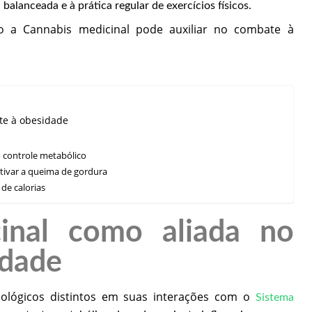
balanceada e à prática regular de exercícios físicos.
o a Cannabis medicinal pode auxiliar no combate à
te à obesidade
o controle metabólico
ativar a queima de gordura
 de calorias
inal como aliada no
idade
siológicos distintos em suas interações com o
Sistema