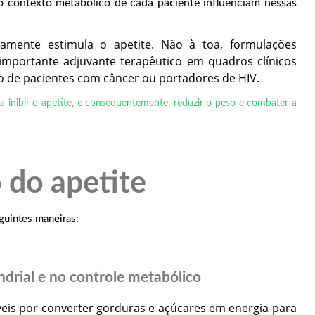
 o contexto metabólico de cada paciente influenciam nessas
amente estimula o apetite. Não à toa, formulações
portante adjuvante terapêutico em quadros clínicos
 de pacientes com câncer ou portadores de HIV.
a inibir o apetite, e consequentemente, reduzir o peso e combater a
 do apetite
guintes maneiras:
ndrial e no controle metabólico
eis por converter gorduras e açúcares em energia para