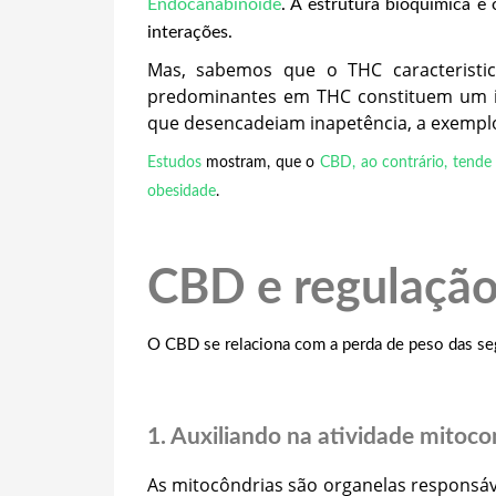
Endocanabinoide
. A estrutura bioquímica e
interações.
Mas, sabemos que o THC caracteristic
predominantes em THC constituem um im
que desencadeiam inapetência, a exemplo
Estudos
mostram, que o
CBD, ao contrário, tende 
obesidade
.
CBD e regulação
O CBD se relaciona com a perda de peso das se
1. Auxiliando na atividade mitoco
As mitocôndrias são organelas responsáv