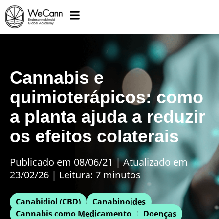
Cannabis e
quimioterápicos: como
a planta ajuda a reduzir
os efeitos colaterais
Publicado em 08/06/21
|
Atualizado em
23/02/26 | Leitura: 7 minutos
Canabidiol (CBD)
Canabinoides
Cannabis como Medicamento
Doenças