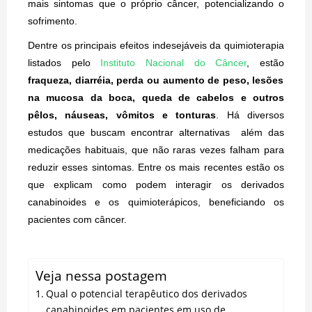
mais sintomas que o próprio câncer, potencializando o
sofrimento.
Dentre os principais efeitos indesejáveis da quimioterapia
listados pelo
Instituto Nacional do Câncer
, estão
fraqueza, diarréia, perda ou aumento de peso, lesões
na mucosa da boca, queda de cabelos e outros
pêlos, náuseas, vômitos e tonturas
. Há diversos
estudos que buscam encontrar alternativas além das
medicações habituais, que não raras vezes falham para
reduzir esses sintomas. Entre os mais recentes estão os
que explicam como podem interagir os derivados
canabinoides e os quimioterápicos, beneficiando os
pacientes com câncer.
Veja nessa postagem
Qual o potencial terapêutico dos derivados
canabinoides em pacientes em uso de