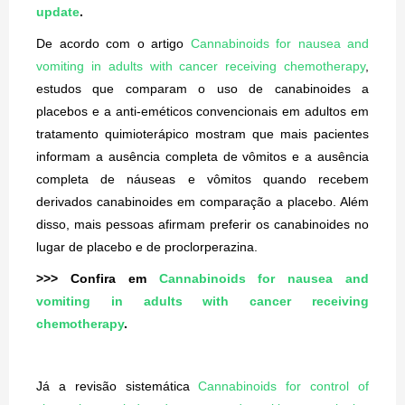
update
.
De acordo com o artigo
Cannabinoids for nausea and
vomiting in adults with cancer receiving chemotherapy
,
estudos que comparam o uso de canabinoides a
placebos e a anti-eméticos convencionais em adultos em
tratamento quimioterápico mostram que mais pacientes
informam a ausência completa de vômitos e a ausência
completa de náuseas e vômitos quando recebem
derivados canabinoides em comparação a placebo. Além
disso, mais pessoas afirmam preferir os canabinoides no
lugar de placebo e de proclorperazina.
>>> Confira em
Cannabinoids for nausea and
vomiting in adults with cancer receiving
chemotherapy
.
Já a revisão sistemática
Cannabinoids for control of