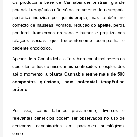
Os produtos à base de Cannabis demonstram grande
potencial terapêutico não só no tratamento da neuropatia
periférica induzida por quimioterapia, mas também no
contexto de náuseas, vômitos, redução do apetite, perda
ponderal, transtornos do sono e humor e prejuízo nas
relações sociais, que frequentemente acompanha o
paciente oncológico.
Apesar de o Canabidiol e o Tetrahidrocanabinol serem os
dois elementos químicos mais conhecidos e explorados
até o momento,
a planta Cannabis reúne mais de 500
compostos químicos, com potencial terapêutico
próprio
.
Por isso, como falamos previamente, diversos e
relevantes benefícios podem ser observados no uso de
derivados canabinoides em pacientes oncológicos,
como: