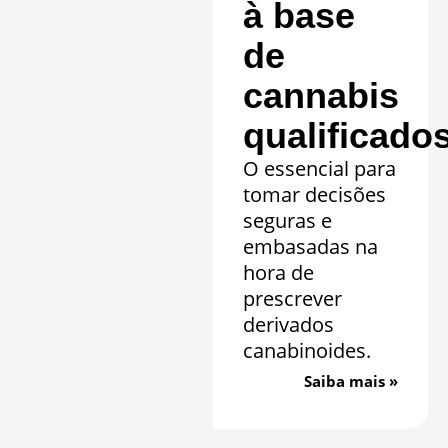
à base
de
cannabis
qualificado
O essencial para
tomar decisões
seguras e
embasadas na
hora de
prescrever
derivados
canabinoides.
Saiba mais »