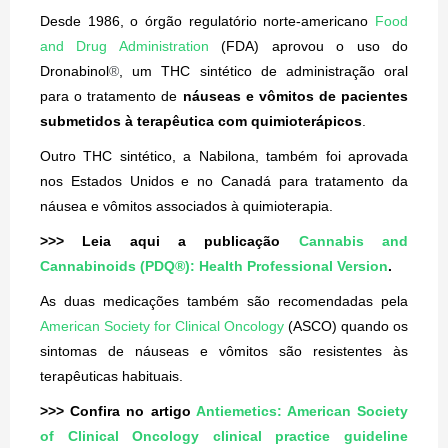
Desde 1986, o órgão regulatório norte-americano
Food
and Drug Administration
(FDA) aprovou o uso do
Dronabinol
®
, um THC sintético de administração oral
para o tratamento de
náuseas e vômitos de pacientes
submetidos à terapêutica com quimioterápicos
.
Outro THC sintético, a Nabilona, também foi aprovada
nos Estados Unidos e no Canadá para tratamento da
náusea e vômitos associados à quimioterapia.
>>> Leia aqui a publicação
Cannabis and
Cannabinoids (PDQ®): Health Professional Version
.
As duas medicações também são recomendadas pela
American Society for Clinical Oncology
(ASCO) quando os
sintomas de náuseas e vômitos são resistentes às
terapêuticas habituais.
>>> Confira no artigo
Antiemetics: American Society
of Clinical Oncology clinical practice guideline