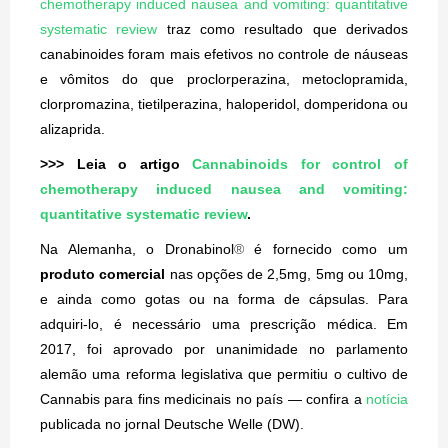
chemotherapy induced nausea and vomiting: quantitative
systematic review
traz como resultado que derivados
canabinoides foram mais efetivos no controle de náuseas
e vômitos do que proclorperazina, metoclopramida,
clorpromazina, tietilperazina, haloperidol, domperidona ou
alizaprida.
>>> Leia o artigo
Cannabinoids for control of
chemotherapy induced nausea and vomiting:
quantitative systematic review
.
Na Alemanha, o
Dronabinol
®
é fornecido como um
produto comercial
nas opções de 2,5mg, 5mg ou 10mg,
e ainda como gotas ou na forma de cápsulas. Para
adquiri-lo, é necessário uma prescrição médica. Em
2017, foi aprovado por unanimidade no parlamento
alemão uma reforma legislativa que permitiu o cultivo de
Cannabis para fins medicinais no país — confira a
notícia
publicada no jornal Deutsche Welle (DW).