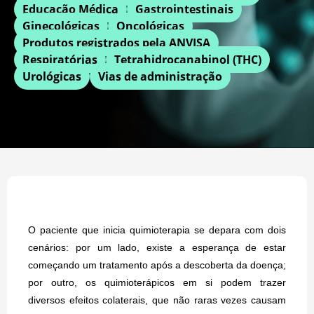
Educação Médica
Gastrointestinais
Ginecológicas
Oncológicas
Produtos registrados pela ANVISA
Respiratórias
Tetrahidrocanabinol (THC)
Urológicas
Vias de administração
O paciente que inicia quimioterapia se depara com dois
cenários: por um lado, existe a esperança de estar
começando um tratamento após a descoberta da doença;
por outro, os quimioterápicos em si podem trazer
diversos efeitos colaterais, que não raras vezes causam