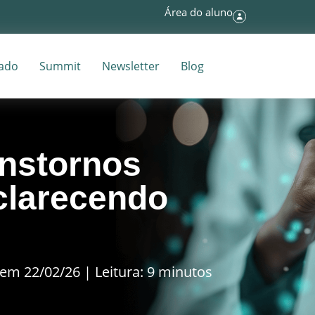
Área do aluno
tado
Summit
Newsletter
Blog
anstornos
clarecendo
em 22/02/26 | Leitura: 9 minutos