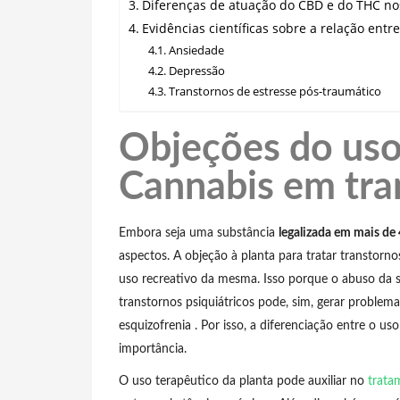
Diferenças de atuação do CBD e do THC nos
Evidências científicas sobre a relação entr
Ansiedade
Depressão
Transtornos de estresse pós-traumático
Objeções do uso
Cannabis em tra
Embora seja uma substância
legalizada em mais de 
aspectos. A objeção à planta para tratar transtorno
uso recreativo da mesma. Isso porque o abuso da 
transtornos psiquiátricos pode, sim, gerar proble
esquizofrenia . Por isso, a diferenciação entre o u
importância.
O uso terapêutico da planta pode auxiliar no
trata