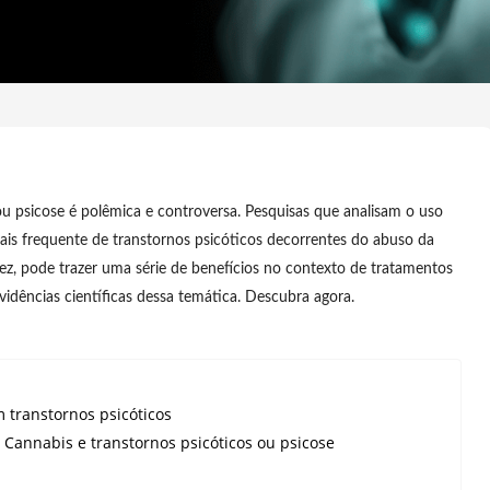
ou psicose é polêmica e controversa. Pesquisas que analisam o uso
is frequente de transtornos psicóticos decorrentes do abuso da
vez, pode trazer uma série de benefícios no contexto de tratamentos
evidências científicas dessa temática. Descubra agora.
 transtornos psicóticos
e Cannabis e transtornos psicóticos ou psicose