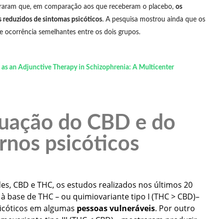
traram que, em comparação aos que receberam o placebo,
os
s reduzidos de sintomas psicóticos
. A pesquisa mostrou ainda que os
e ocorrência semelhantes entre os dois grupos.
 as an Adjunctive Therapy in Schizophrenia: A Multicenter
tuação do CBD e do
rnos psicóticos
des, CBD e THC, os estudos realizados nos últimos 20
 base de THC – ou quimiovariante tipo I (THC > CBD)–
sicóticos em algumas
pessoas vulneráveis
. Por outro