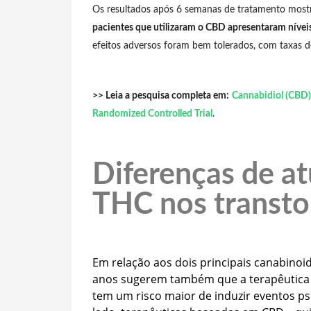
Os resultados após 6 semanas de tratamento mos
pacientes que utilizaram o CBD apresentaram nívei
efeitos adversos foram bem tolerados, com taxas d
>> Leia a pesquisa completa em:
Cannabidiol (CBD)
Randomized Controlled Trial
.
Diferenças de a
THC nos transto
Em relação aos dois principais canabinoi
anos sugerem também que a terapêutica à
tem um risco maior de induzir eventos p