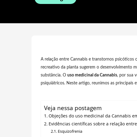
A relação entre Cannabis e transtornos psicóticos 
recreativo da planta sugerem o desenvolvimento ma
substância. O
uso medicinal da Cannabis
, por sua 
psiquiátricos. Neste artigo, reunimos as principais 
Veja nessa postagem
Objeções do uso medicinal da Cannabis em
Evidências científicas sobre a relação entr
Esquizofrenia