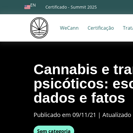
EN
Certificado - Summit 2025
WeCann
Certificação
Tra
Cannabis e tr
psicóticos: es
dados e fatos
Publicado em 09/11/21
|
Atualizado 
Sem categoria