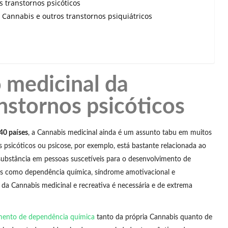
 transtornos psicóticos
e Cannabis e outros transtornos psiquiátricos
 medicinal da
nstornos psicóticos
40 países
, a Cannabis medicinal ainda é um assunto tabu em muitos
s psicóticos ou psicose, por exemplo, está bastante relacionada ao
substância em pessoas suscetíveis para o desenvolvimento de
mas como dependência química, síndrome amotivacional e
so da Cannabis medicinal e recreativa é necessária e de extrema
mento de dependência química
tanto da própria Cannabis quanto de