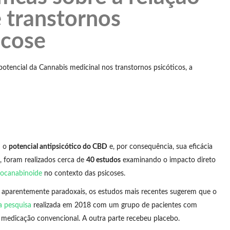
 transtornos
icose
otencial da Cannabis medicinal nos transtornos psicóticos, a
m o
potencial antipsicótico do CBD
e, por consequência, sua eficácia
, foram realizados cerca de
40 estudos
examinando o impacto direto
ocanabinoide
no contexto das psicoses.
 aparentemente paradoxais, os estudos mais recentes sugerem que o
a pesquisa
realizada em 2018 com um grupo de pacientes com
 medicação convencional. A outra parte recebeu placebo.