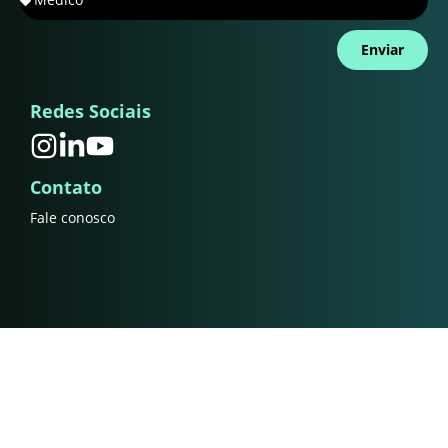
Enviar
Redes Sociais
Contato
Fale conosco