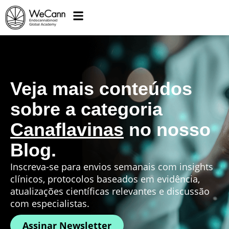
Veja mais conteúdos
sobre a categoria
Canaflavinas
no nosso
Blog.
Inscreva-se para envios semanais com insights
clínicos, protocolos baseados em evidência,
atualizações científicas relevantes e discussão
com especialistas.
Assinar Newsletter