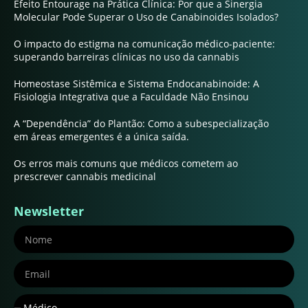
Efeito Entourage na Prática Clínica: Por que a Sinergia
Molecular Pode Superar o Uso de Canabinoides Isolados?
O impacto do estigma na comunicação médico-paciente:
superando barreiras clínicas no uso da cannabis
Homeostase Sistêmica e Sistema Endocanabinoide: A
Fisiologia Integrativa que a Faculdade Não Ensinou
A “Dependência” do Plantão: Como a subespecialização
em áreas emergentes é a única saída.
Os erros mais comuns que médicos cometem ao
prescrever cannabis medicinal
Newsletter