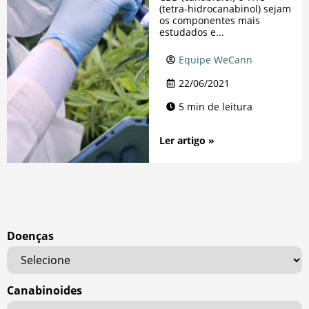
(tetra-hidrocanabinol) sejam
os componentes mais
estudados e...
Equipe WeCann
22/06/2021
5 min de leitura
Ler artigo »
Doenças
Canabinoides