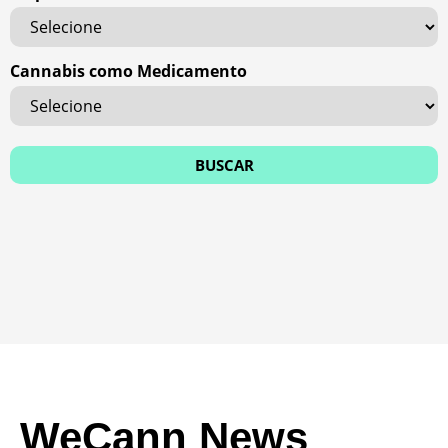
Cannabis como Medicamento
WeCann News