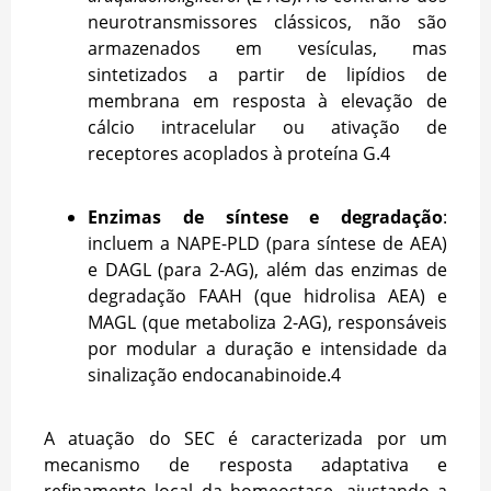
neurotransmissores clássicos, não são
armazenados em vesículas, mas
sintetizados a partir de lipídios de
membrana em resposta à elevação de
cálcio intracelular ou ativação de
receptores acoplados à proteína G.
4
Enzimas de síntese e degradação
:
incluem a NAPE-PLD (para síntese de AEA)
e DAGL (para 2-AG), além das enzimas de
degradação FAAH (que hidrolisa AEA) e
MAGL (que metaboliza 2-AG), responsáveis
por modular a duração e intensidade da
sinalização endocanabinoide.
4
A atuação do SEC é caracterizada por um
mecanismo de resposta adaptativa e
refinamento local da homeostase, ajustando a