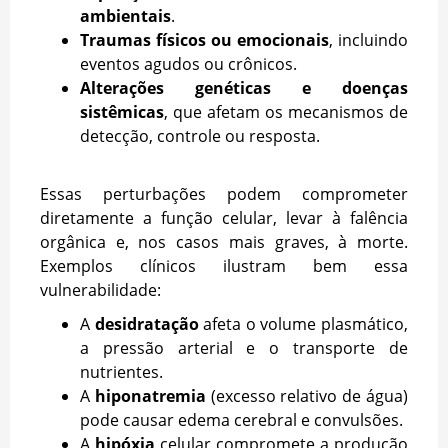
ambientais
.
Traumas físicos ou emocionais
, incluindo
eventos agudos ou crônicos.
Alterações genéticas e doenças
sistêmicas
, que afetam os mecanismos de
detecção, controle ou resposta.
Essas perturbações podem comprometer
diretamente a função celular, levar à falência
orgânica e, nos casos mais graves, à morte.
Exemplos clínicos ilustram bem essa
vulnerabilidade:
A
desidratação
afeta o volume plasmático,
a pressão arterial e o transporte de
nutrientes.
A
hiponatremia
(excesso relativo de água)
pode causar edema cerebral e convulsões.
A
hipóxia
celular compromete a produção