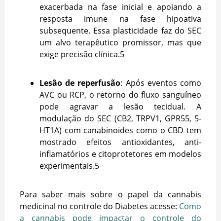
exacerbada na fase inicial e apoiando a
resposta imune na fase hipoativa
subsequente. Essa plasticidade faz do SEC
um alvo terapêutico promissor, mas que
exige precisão clínica.
5
Lesão de reperfusão
: Após eventos como
AVC ou RCP, o retorno do fluxo sanguíneo
pode agravar a lesão tecidual. A
modulação do SEC (CB2, TRPV1, GPR55, 5-
HT1A) com canabinoides como o CBD tem
mostrado efeitos antioxidantes, anti-
inflamatórios e citoprotetores em modelos
experimentais.
5
Para saber mais sobre o papel da cannabis
medicinal no controle do Diabetes acesse:
Como
a cannabis pode impactar o controle do