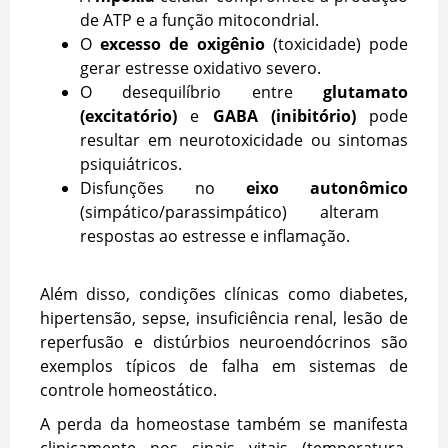
de ATP e a função mitocondrial.
O
excesso de oxigênio
(toxicidade) pode
gerar estresse oxidativo severo.
O desequilíbrio entre
glutamato
(excitatório)
e
GABA (inibitório)
pode
resultar em neurotoxicidade ou sintomas
psiquiátricos.
Disfunções no
eixo autonômico
(simpático/parassimpático) alteram
respostas ao estresse e inflamação.
Além disso, condições clínicas como diabetes,
hipertensão, sepse, insuficiência renal, lesão de
reperfusão e distúrbios neuroendócrinos são
exemplos típicos de falha em sistemas de
controle homeostático.
A perda da homeostase também se manifesta
clinicamente nos sinais vitais (temperatura,