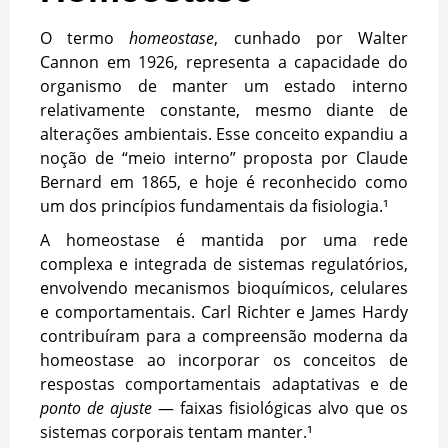
O termo
homeostase
, cunhado por Walter
Cannon em 1926, representa a capacidade do
organismo de manter um estado interno
relativamente constante, mesmo diante de
alterações ambientais. Esse conceito expandiu a
noção de “meio interno” proposta por Claude
Bernard em 1865, e hoje é reconhecido como
um dos princípios fundamentais da fisiologia.¹
A homeostase é mantida por uma rede
complexa e integrada de sistemas regulatórios,
envolvendo mecanismos bioquímicos, celulares
e comportamentais. Carl Richter e James Hardy
contribuíram para a compreensão moderna da
homeostase ao incorporar os conceitos de
respostas comportamentais adaptativas e de
ponto de ajuste
— faixas fisiológicas alvo que os
sistemas corporais tentam manter.¹