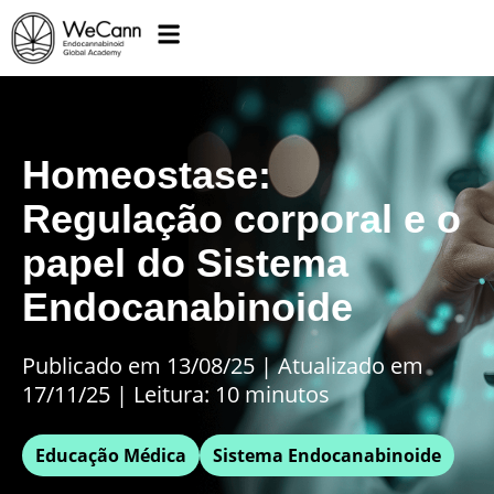
Homeostase:
Regulação corporal e o
papel do Sistema
Endocanabinoide
Publicado em 13/08/25
|
Atualizado em
17/11/25 | Leitura: 10 minutos
Educação Médica
Sistema Endocanabinoide