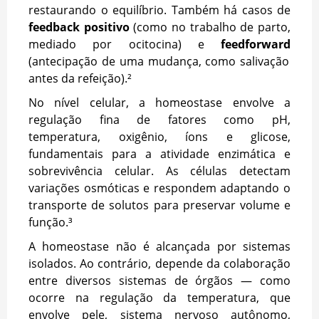
restaurando o equilíbrio. Também há casos de
feedback positivo
(como no trabalho de parto,
mediado por ocitocina) e
feedforward
(antecipação de uma mudança, como salivação
antes da refeição).²
No nível celular, a homeostase envolve a
regulação fina de fatores como pH,
temperatura, oxigênio, íons e glicose,
fundamentais para a atividade enzimática e
sobrevivência celular. As células detectam
variações osmóticas e respondem adaptando o
transporte de solutos para preservar volume e
função.³
A homeostase não é alcançada por sistemas
isolados. Ao contrário, depende da colaboração
entre diversos sistemas de órgãos — como
ocorre na regulação da temperatura, que
envolve pele, sistema nervoso autônomo,