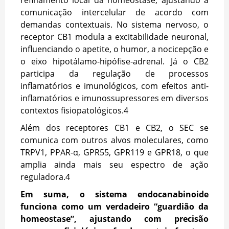
comunicação intercelular de acordo com
demandas contextuais. No sistema nervoso, o
receptor CB1 modula a excitabilidade neuronal,
influenciando o apetite, o humor, a nocicepção e
o eixo hipotálamo-hipófise-adrenal. Já o CB2
participa da regulação de processos
inflamatórios e imunológicos, com efeitos anti-
inflamatórios e imunossupressores em diversos
contextos fisiopatológicos.
4
Além dos receptores CB1 e CB2, o SEC se
comunica com outros alvos moleculares, como
TRPV1, PPAR-α, GPR55, GPR119 e GPR18, o que
amplia ainda mais seu espectro de ação
reguladora.
4
Em suma, o sistema endocanabinoide
funciona como um verdadeiro “guardião da
homeostase”, ajustando com precisão