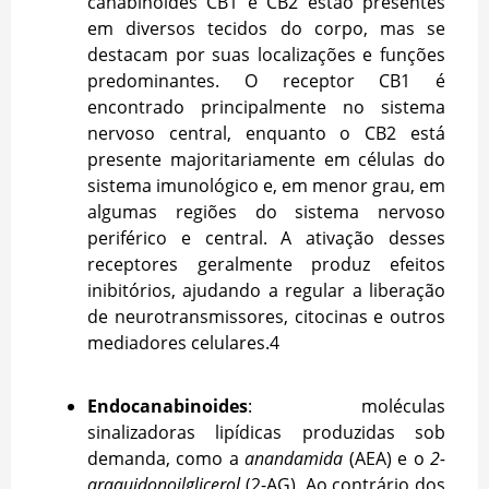
canabinoides CB1 e CB2 estão presentes
em diversos tecidos do corpo, mas se
destacam por suas localizações e funções
predominantes. O receptor CB1 é
encontrado principalmente no sistema
nervoso central, enquanto o CB2 está
presente majoritariamente em células do
sistema imunológico e, em menor grau, em
algumas regiões do sistema nervoso
periférico e central. A ativação desses
receptores geralmente produz efeitos
inibitórios, ajudando a regular a liberação
de neurotransmissores, citocinas e outros
mediadores celulares.
4
Endocanabinoides
: moléculas
sinalizadoras lipídicas produzidas sob
demanda, como a
anandamida
(AEA) e o
2-
araquidonoilglicerol
(2-AG). Ao contrário dos