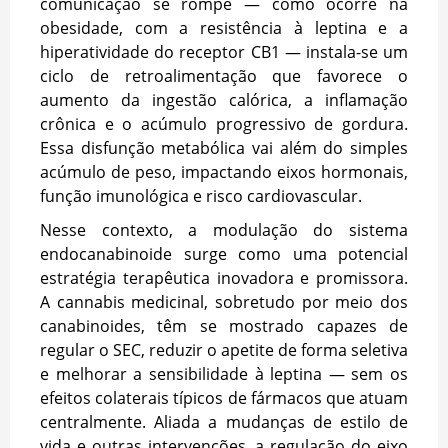
comunicação se rompe — como ocorre na
obesidade, com a resistência à leptina e a
hiperatividade do receptor CB1 — instala-se um
ciclo de retroalimentação que favorece o
aumento da ingestão calórica, a inflamação
crônica e o acúmulo progressivo de gordura.
Essa disfunção metabólica vai além do simples
acúmulo de peso, impactando eixos hormonais,
função imunológica e risco cardiovascular.
Nesse contexto, a modulação do sistema
endocanabinoide surge como uma potencial
estratégia terapêutica inovadora e promissora.
A cannabis medicinal, sobretudo por meio dos
canabinoides, têm se mostrado capazes de
regular o SEC, reduzir o apetite de forma seletiva
e melhorar a sensibilidade à leptina — sem os
efeitos colaterais típicos de fármacos que atuam
centralmente. Aliada a mudanças de estilo de
vida e outras intervenções, a regulação do eixo