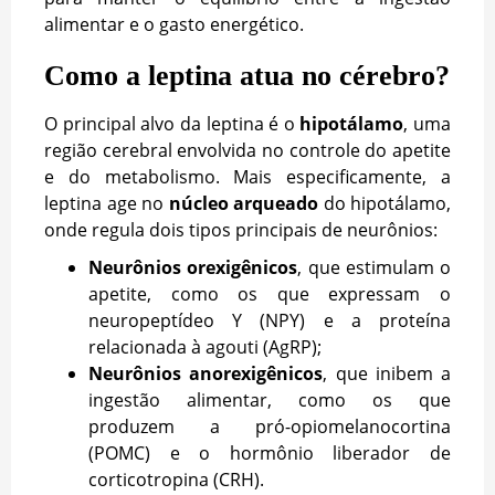
alimentar e o gasto energético.
Como a leptina atua no cérebro?
O principal alvo da leptina é o
hipotálamo
, uma
região cerebral envolvida no controle do apetite
e do metabolismo. Mais especificamente, a
leptina age no
núcleo arqueado
do hipotálamo,
onde regula dois tipos principais de neurônios:
Neurônios orexigênicos
, que estimulam o
apetite, como os que expressam o
neuropeptídeo Y (NPY) e a proteína
relacionada à agouti (AgRP);
Neurônios anorexigênicos
, que inibem a
ingestão alimentar, como os que
produzem a pró-opiomelanocortina
(POMC) e o hormônio liberador de
corticotropina (CRH).