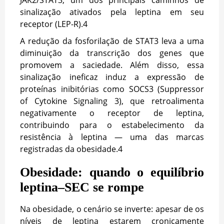
sinalização ativados pela leptina em seu
receptor (LEP-R).4
A redução da fosforilação de STAT3 leva a uma
diminuição da transcrição dos genes que
promovem a saciedade. Além disso, essa
sinalização ineficaz induz a expressão de
proteínas inibitórias como SOCS3 (Suppressor
of Cytokine Signaling 3), que retroalimenta
negativamente o receptor de leptina,
contribuindo para o estabelecimento da
resistência à leptina
— uma das marcas
registradas da obesidade.
4
Obesidade: quando o equilíbrio
leptina–SEC se rompe
Na obesidade, o cenário se inverte: apesar de os
níveis de leptina estarem cronicamente