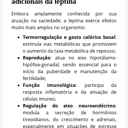
adicionais da leptina
Embora amplamente conhecida por sua
atuação na saciedade, a leptina exerce efeitos
muito mais amplos no organismo:
Termorregulação e gasto calórico basal
:
estimula vias metabólicas que promovem
o aumento da taxa metabólica de repouso;
Reprodução
: atua no eixo hipotálamo-
hipófise-gonadal, sendo essencial para o
início da puberdade e manutenção da
fertilidade;
Função imunológica
: participa da
resposta inflamatória e da ativação de
células imunes;
Regulação do eixo neuroendócrino
:
modula a secreção de hormônios
tireoidianos, do crescimento e adrenais,
especialmente em situações de estresse