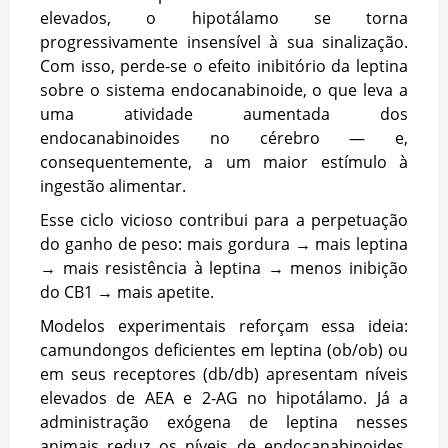
elevados, o hipotálamo se torna
progressivamente insensível à sua sinalização.
Com isso,
perde-se o efeito inibitório da leptina
sobre o sistema endocanabinoide, o que leva a
uma atividade aumentada dos
endocanabinoides no cérebro — e,
consequentemente, a um maior estímulo à
ingestão alimentar.
Esse ciclo vicioso contribui para a perpetuação
do ganho de peso: mais gordura → mais leptina
→ mais resistência à leptina → menos inibição
do CB1 → mais apetite.
Modelos experimentais reforçam essa ideia:
camundongos deficientes em leptina (ob/ob) ou
em seus receptores (db/db) apresentam níveis
elevados de AEA e 2-AG no hipotálamo. Já a
administração exógena de leptina nesses
animais reduz os níveis de endocanabinoides,