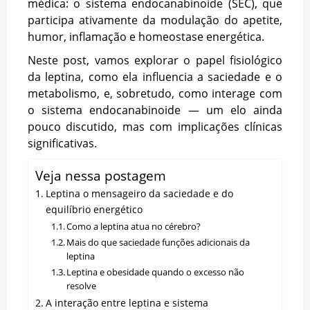
médica: o sistema endocanabinoide
(SEC), que
participa ativamente da modulação do apetite,
humor, inflamação e homeostase energética.
Neste post, vamos explorar o papel fisiológico
da leptina, como ela influencia a saciedade e o
metabolismo, e, sobretudo, como interage com
o sistema endocanabinoide — um elo ainda
pouco discutido, mas com implicações clínicas
significativas.
Veja nessa postagem
Leptina o mensageiro da saciedade e do
equilíbrio energético
Como a leptina atua no cérebro?
Mais do que saciedade funções adicionais da
leptina
Leptina e obesidade quando o excesso não
resolve
A interação entre leptina e sistema