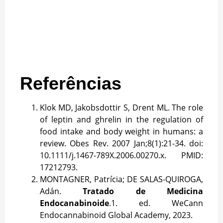
Referências
Klok MD, Jakobsdottir S, Drent ML. The role
of leptin and ghrelin in the regulation of
food intake and body weight in humans: a
review. Obes Rev. 2007 Jan;8(1):21-34. doi:
10.1111/j.1467-789X.2006.00270.x. PMID:
17212793.
MONTAGNER, Patrícia; DE SALAS-QUIROGA,
Adán.
Tratado de Medicina
Endocanabinoide
.1. ed. WeCann
Endocannabinoid Global Academy, 2023.