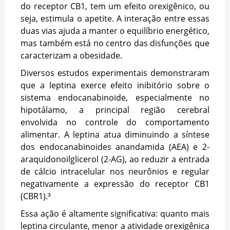
do receptor CB1, tem um efeito orexigênico, ou
seja, estimula o apetite. A interação entre essas
duas vias ajuda a manter o equilíbrio energético,
mas também está no centro das disfunções que
caracterizam a obesidade.
Diversos estudos experimentais demonstraram
que a leptina exerce efeito inibitório sobre o
sistema endocanabinoide, especialmente no
hipotálamo, a principal região cerebral
envolvida no controle do comportamento
alimentar. A leptina atua diminuindo a síntese
dos endocanabinoides anandamida (AEA) e 2-
araquidonoilglicerol (2-AG), ao reduzir a entrada
de cálcio intracelular nos neurônios e regular
negativamente a expressão do receptor CB1
(CBR1).³
Essa ação é altamente significativa: quanto mais
leptina circulante, menor a atividade orexigênica