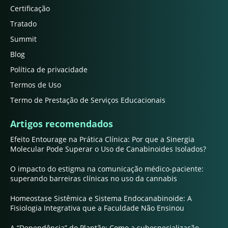
Certificação
Tratado
Summit
Blog
Política de privacidade
Termos de Uso
Termo de Prestação de Serviços Educacionais
Artigos recomendados
Efeito Entourage na Prática Clínica: Por que a Sinergia
Molecular Pode Superar o Uso de Canabinoides Isolados?
O impacto do estigma na comunicação médico-paciente:
superando barreiras clínicas no uso da cannabis
Homeostase Sistêmica e Sistema Endocanabinoide: A
Fisiologia Integrativa que a Faculdade Não Ensinou
A “Dependência” do Plantão: Como a subespecialização