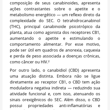
composição de seus canabinoides, apresenta
ações contrastantes sobre o apetite e o
metabolismo energético — um reflexo direto da
complexidade do SEC. O tetrahidrocanabinol
(THC), principal canabinoide psicotrópico da
planta, atua como agonista dos receptores CB1,
aumentando o apetite e estimulando o
comportamento alimentar. Por esse motivo,
pode ser útil em quadros de anorexia, caquexia
e perda de peso associada a doenças crônicas,
como câncer ou HIV.²
Por outro lado, o canabidiol (CBD) apresenta
uma atuação distinta. Embora não se ligue
diretamente ao receptor CB1, o CBD tem ação
moduladora negativa indireta — reduzindo sua
atividade funcional e, com isso, atenuando os
sinais orexigênicos do SEC. Além disso, o CBD
possui propriedades anti-inflamatórias e