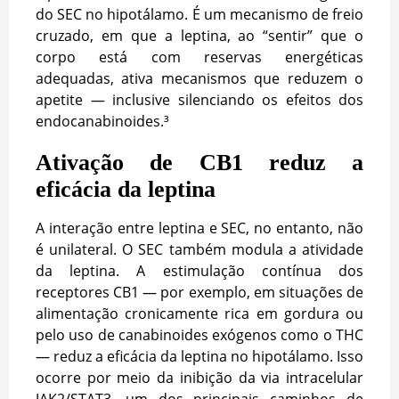
do SEC
no hipotálamo. É um mecanismo de freio
cruzado, em que a leptina, ao “sentir” que o
corpo está com reservas energéticas
adequadas, ativa mecanismos que reduzem o
apetite — inclusive silenciando os efeitos dos
endocanabinoides.³
Ativação de CB1 reduz a
eficácia da leptina
A interação entre leptina e SEC, no entanto, não
é unilateral. O SEC também modula a atividade
da leptina. A estimulação contínua dos
receptores CB1 — por exemplo, em situações de
alimentação cronicamente rica em gordura ou
pelo uso de canabinoides exógenos como o THC
— reduz a eficácia da leptina no hipotálamo. Isso
ocorre por meio da inibição da via intracelular
JAK2/STAT3, um dos principais caminhos de