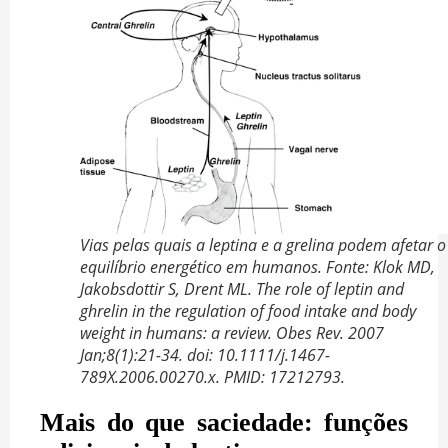
Vias pelas quais a leptina e a grelina podem afetar o
equilíbrio energético em humanos. Fonte: Klok MD,
Jakobsdottir S, Drent ML. The role of leptin and
ghrelin in the regulation of food intake and body
weight in humans: a review. Obes Rev. 2007
Jan;8(1):21-34. doi: 10.1111/j.1467-
789X.2006.00270.x. PMID: 17212793.
Mais do que saciedade: funções