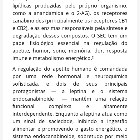
lipídicas produzidas pelo próprio organismo,
como a anandamida e o 2-AG), os receptores
canabinoides (principalmente os receptores CB1
e CB2), e as enzimas responsáveis pela síntese e
degradação desses compostos. O SEC tem um
papel fisiológico essencial na regulação do
apetite, humor, sono, memória, dor, resposta
imune e metabolismo energético.²
A regulação do apetite humano é comandada
por uma rede hormonal e neuroquímica
sofisticada, e dois de seus principais
protagonistas — a leptina e o sistema
endocanabinoide — mantêm uma relação
funcional complexa e altamente
interdependente. Enquanto a leptina atua como
um sinal de saciedade, inibindo a ingestão
alimentar e promovendo o gasto energético, o
sistema endocanabinoide, sobretudo por meio