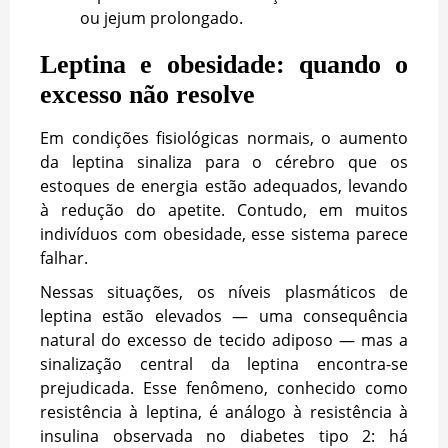
ou jejum prolongado.
Leptina e obesidade: quando o
excesso não resolve
Em condições fisiológicas normais, o aumento
da leptina sinaliza para o cérebro que os
estoques de energia estão adequados, levando
à redução do apetite. Contudo, em muitos
indivíduos com obesidade, esse sistema parece
falhar.
Nessas situações, os níveis plasmáticos de
leptina estão elevados — uma consequência
natural do excesso de tecido adiposo — mas a
sinalização central da leptina encontra-se
prejudicada. Esse fenômeno, conhecido como
resistência
à leptina
, é análogo à resistência à
insulina observada no diabetes tipo 2: há