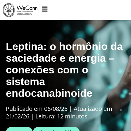
Leptina: o hormônio da
saciedade e energia –
conexões com o
sistema
endocanabinoide
Publicado em 06/08/25
|
Atualizado em
21/02/26 | Leitura: 12 minutos