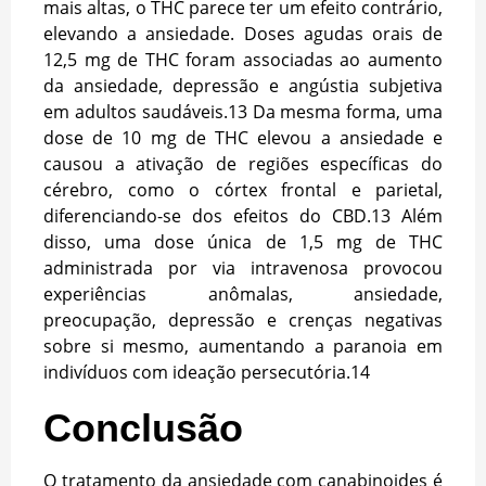
mais altas, o THC parece ter um efeito contrário,
elevando a ansiedade. Doses agudas orais de
12,5 mg de THC foram associadas ao aumento
da ansiedade, depressão e angústia subjetiva
em adultos saudáveis.
13
Da mesma forma, uma
dose de 10 mg de THC elevou a ansiedade e
causou a ativação de regiões específicas do
cérebro, como o córtex frontal e parietal,
diferenciando-se dos efeitos do CBD.
13
Além
disso, uma dose única de 1,5 mg de THC
administrada por via intravenosa provocou
experiências anômalas, ansiedade,
preocupação, depressão e crenças negativas
sobre si mesmo, aumentando a paranoia em
indivíduos com ideação persecutória.
14
Conclusão
O tratamento da ansiedade com canabinoides é