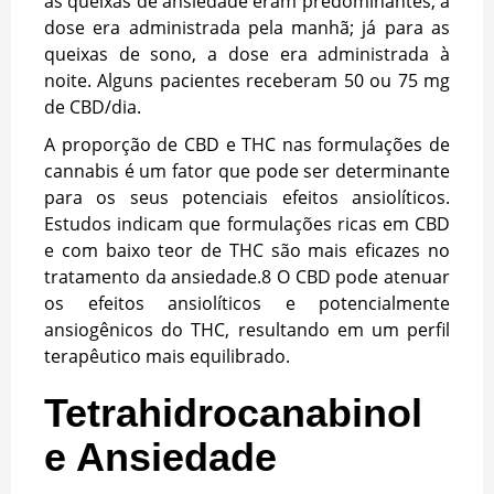
as queixas de ansiedade eram predominantes, a
dose era administrada pela manhã; já para as
queixas de sono, a dose era administrada à
noite. Alguns pacientes receberam 50 ou 75 mg
de CBD/dia.
A proporção de CBD e THC nas formulações de
cannabis é um fator que pode ser determinante
para os seus potenciais efeitos ansiolíticos.
Estudos indicam que formulações ricas em CBD
e com baixo teor de THC são mais eficazes no
tratamento da ansiedade.
8
O CBD pode atenuar
os efeitos ansiolíticos e potencialmente
ansiogênicos do THC, resultando em um perfil
terapêutico mais equilibrado.
Tetrahidrocanabinol
e Ansiedade