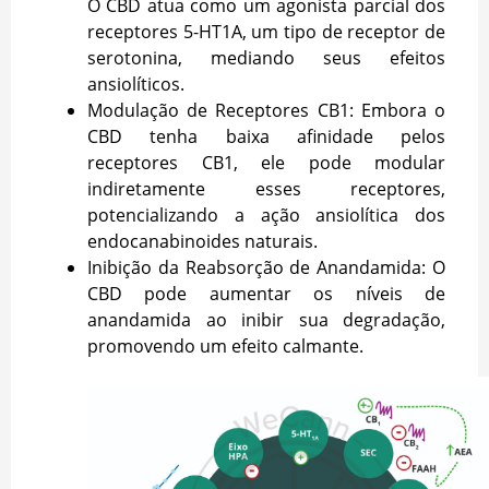
O CBD atua como um agonista parcial dos
receptores 5-HT1A, um tipo de receptor de
serotonina, mediando seus efeitos
ansiolíticos.
Modulação de Receptores CB1: Embora o
CBD tenha baixa afinidade pelos
receptores CB1, ele pode modular
indiretamente esses receptores,
potencializando a ação ansiolítica dos
endocanabinoides naturais.
Inibição da Reabsorção de Anandamida: O
CBD pode aumentar os níveis de
anandamida ao inibir sua degradação,
promovendo um efeito calmante.