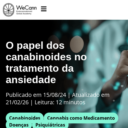
O papel dos
canabinoides no
tratamento da
ansiedade
Publicado em 15/08/24
|
Atualizado em
21/02/26 | Leitura: 12 minutos
Canabinoides
Cannabis como Medicamento
Doenças
Psiquiátricas