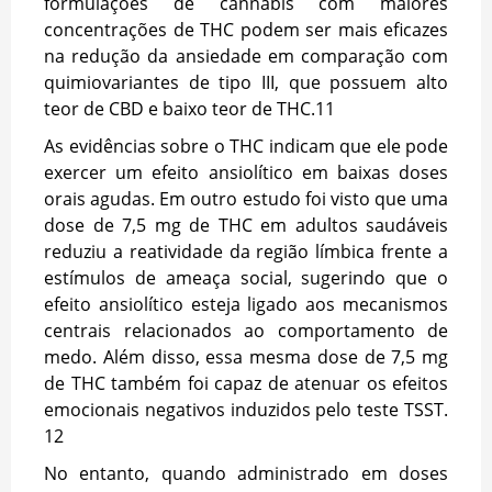
formulações de cannabis com maiores
concentrações de THC podem ser mais eficazes
na redução da ansiedade em comparação com
quimiovariantes de tipo III, que possuem alto
teor de CBD e baixo teor de THC.
11
As evidências sobre o THC indicam que ele pode
exercer um efeito ansiolítico em baixas doses
orais agudas. Em outro estudo foi visto que uma
dose de 7,5 mg de THC em adultos saudáveis
reduziu a reatividade da região límbica frente a
estímulos de ameaça social, sugerindo que o
efeito ansiolítico esteja ligado aos mecanismos
centrais relacionados ao comportamento de
medo. Além disso, essa mesma dose de 7,5 mg
de THC também foi capaz de atenuar os efeitos
emocionais negativos induzidos pelo teste TSST.
12
No entanto, quando administrado em doses