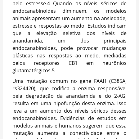
pelo estresse.
4
Quando os níveis séricos de
endocanabinoides diminuem, os modelos
animais apresentam um aumento na ansiedade,
estresse e respostas ao medo. Estudos indicam
que a elevação seletiva dos níveis de
anandamida, um dos principais
endocanabinoides, pode provocar mudanças
plásticas nas respostas ao medo, mediadas
pelos receptores CB1 em neurônios
glutamatérgicos.
5
Uma mutação comum no gene FAAH (C385A;
rs324420), que codifica a enzima responsável
pela degradação da anandamida e do 2-AG,
resulta em uma hipofunção desta enzima. Isso
leva a um aumento dos níveis séricos desses
endocanabinoides. Evidências de estudos em
modelos animais e humanos sugerem que essa
mutação aumenta a conectividade entre o