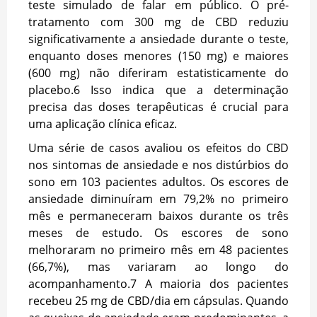
teste simulado de falar em público. O pré-
tratamento com 300 mg de CBD reduziu
significativamente a ansiedade durante o teste,
enquanto doses menores (150 mg) e maiores
(600 mg) não diferiram estatisticamente do
placebo.
6
Isso indica que a determinação
precisa das doses terapêuticas é crucial para
uma aplicação clínica eficaz.
Uma série de casos avaliou os efeitos do CBD
nos sintomas de ansiedade e nos distúrbios do
sono em 103 pacientes adultos. Os escores de
ansiedade diminuíram em 79,2% no primeiro
mês e permaneceram baixos durante os três
meses de estudo. Os escores de sono
melhoraram no primeiro mês em 48 pacientes
(66,7%), mas variaram ao longo do
acompanhamento.
7
A maioria dos pacientes
recebeu 25 mg de CBD/dia em cápsulas. Quando