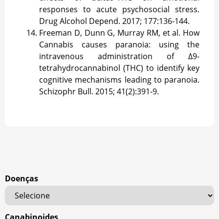
responses to acute psychosocial stress.
Drug Alcohol Depend. 2017; 177:136-144.
Freeman D, Dunn G, Murray RM, et al. How
Cannabis causes paranoia: using the
intravenous administration of ∆9-
tetrahydrocannabinol (THC) to identify key
cognitive mechanisms leading to paranoia.
Schizophr Bull. 2015; 41(2):391-9.
Doenças
Canabinoides