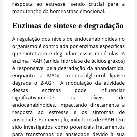
resposta ao estresse, sendo crucial para a
manutenção da homeostase emocional.
Enzimas de síntese e degradação
A regulação dos níveis de endocanabinoides no
organismo é controlada por enzimas específicas
que sintetizam e degradam essas moléculas. A
enzima FAAH (amida hidrolase de ácidos graxos)
é responsável pela degradação da anandamida,
enquanto a MAGL (monoacilglicerol lipase)
degrada o 2-AG.²
,
³ A modulação da atividade
dessas enzimas pode influenciar
significativamente os níveis de
endocanabinoides, impactando diretamente a
resposta ao estresse e os sintomas de
ansiedade. Por exemplo, inibidores de FAAH têm
sido investigados como potenciais tratamentos
para transtornos de ansiedade devido à sua