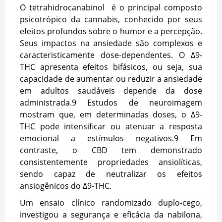
O tetrahidrocanabinol é o principal composto
psicotrópico da cannabis, conhecido por seus
efeitos profundos sobre o humor e a percepção.
Seus impactos na ansiedade são complexos e
caracteristicamente dose-dependentes. O Δ9-
THC apresenta efeitos bifásicos, ou seja, sua
capacidade de aumentar ou reduzir a ansiedade
em adultos saudáveis depende da dose
administrada.
9
Estudos de neuroimagem
mostram que, em determinadas doses, o Δ9-
THC pode intensificar ou atenuar a resposta
emocional a estímulos negativos.
9
Em
contraste, o CBD tem demonstrado
consistentemente propriedades ansiolíticas,
sendo capaz de neutralizar os efeitos
ansiogênicos do Δ9-THC.
Um ensaio clínico randomizado duplo-cego,
investigou a segurança e eficácia da nabilona,