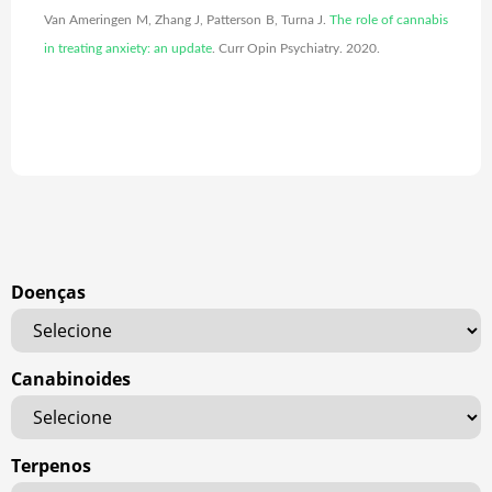
Van Ameringen M, Zhang J, Patterson B, Turna J.
The role of cannabis
in treating anxiety: an update
. Curr Opin Psychiatry. 2020.
Doenças
Canabinoides
Terpenos