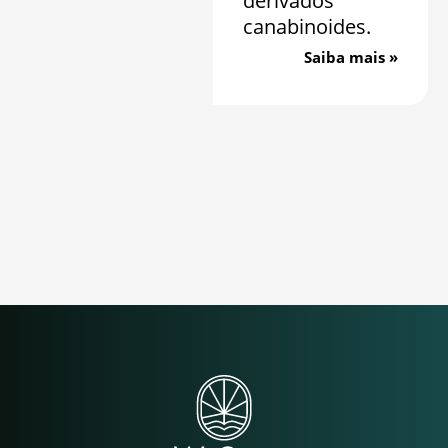
derivados
canabinoides.
Saiba mais »