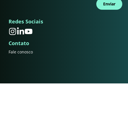
Enviar
Redes Sociais
Contato
Fale conosco