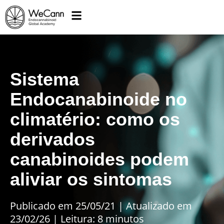
Sistema
Endocanabinoide no
climatério: como os
derivados
canabinoides podem
aliviar os sintomas
Publicado em 25/05/21
|
Atualizado em
23/02/26 | Leitura: 8 minutos