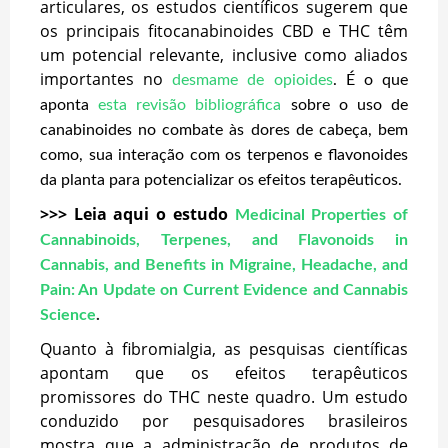
articulares, os estudos científicos sugerem que
os principais fitocanabinoides CBD e THC têm
um potencial relevante, inclusive como aliados
importantes no
desmame de opioides
. É o que
aponta
esta revisão bibliográfica
sobre o uso de
canabinoides no combate às dores de cabeça, bem
como, sua interação com os terpenos e flavonoides
da planta para potencializar os efeitos terapêuticos.
>>> Leia aqui o estudo
Medicinal Properties of
Cannabinoids, Terpenes, and Flavonoids in
Cannabis, and Benefits in Migraine, Headache, and
Pain: An Update on Current Evidence and Cannabis
Science
.
Quanto à fibromialgia, as pesquisas científicas
apontam que os efeitos terapêuticos
promissores do THC neste quadro. Um estudo
conduzido por pesquisadores brasileiros
mostra que a administração de produtos de