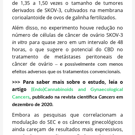
de 1,35 a 1,50 vezes o tamanho de tumores
derivados de SKOV-3, cultivados na membrana
corioalantoide de ovos de galinha fertilizados.
Além disso, no experimento houve redução no
número de células de câncer de ovário SKOV-3
in vitro
para quase zero em um intervalo de 48
horas, o que sugere o potencial do CBD no
tratamento de metástases peritoneais de
câncer de ovário
–
e possivelmente com menos
efeitos adversos que os tratamentos convencionais.
>>> Para saber mais sobre o estudo, leia o
artigo
(Endo)Cannabinoids and Gynaecological
Cancers
, publicado na revista científica
Cancers
em
dezembro de 2020.
Embora as pesquisas que correlacionam a
modulação do SEC e os cânceres ginecológicos
ainda careçam de resultados mais expressivos,