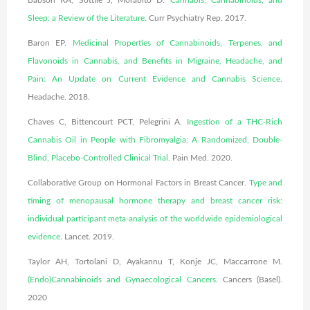
Sleep: a Review of the Literature
. Curr Psychiatry Rep. 2017.
Baron EP.
Medicinal Properties of Cannabinoids, Terpenes, and
Flavonoids in Cannabis, and Benefits in Migraine, Headache, and
Pain: An Update on Current Evidence and Cannabis Science
.
Headache. 2018.
Chaves C, Bittencourt PCT, Pelegrini A.
Ingestion of a THC-Rich
Cannabis Oil in People with Fibromyalgia: A Randomized, Double-
Blind, Placebo-Controlled Clinical Trial
. Pain Med. 2020.
Collaborative Group on Hormonal Factors in Breast Cancer.
Type and
timing of menopausal hormone therapy and breast cancer risk:
individual participant meta-analysis of the worldwide epidemiological
evidence
. Lancet. 2019.
Taylor AH, Tortolani D, Ayakannu T, Konje JC, Maccarrone M.
(Endo)Cannabinoids and Gynaecological Cancers
. Cancers (Basel).
2020