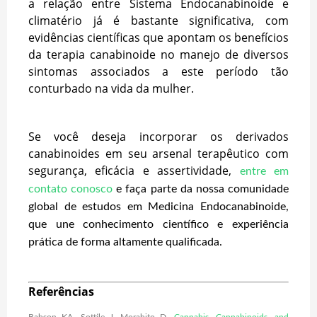
a relação entre Sistema Endocanabinoide e
climatério já é bastante significativa, com
evidências científicas que apontam os benefícios
da terapia canabinoide no manejo de diversos
sintomas associados a este período tão
conturbado na vida da mulher.
Se você deseja incorporar os derivados
canabinoides em seu arsenal terapêutico com
segurança, eficácia e assertividade,
entre em
contato conosco
e faça parte da nossa comunidade
global de estudos em Medicina Endocanabinoide,
que une conhecimento científico e experiência
prática de forma altamente qualificada.
Referências
Babson KA, Sottile J, Morabito D.
Cannabis, Cannabinoids, and