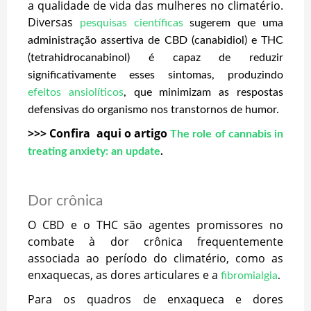
a qualidade de vida das mulheres no climatério.
Diversas
pesquisas científicas
sugerem que uma
administração assertiva de CBD (canabidiol) e THC
(tetrahidrocanabinol) é capaz de reduzir
significativamente esses sintomas, produzindo
efeitos ansiolíticos
, que minimizam as respostas
defensivas do organismo nos transtornos de humor.
>>> Confira aqui o artigo
The role of cannabis in
treating anxiety: an update
.
Dor crônica
O CBD e o THC são agentes promissores no
combate à dor crônica frequentemente
associada ao período do climatério, como as
enxaquecas, as dores articulares e a
fibromialgia
.
Para os quadros de enxaqueca e dores