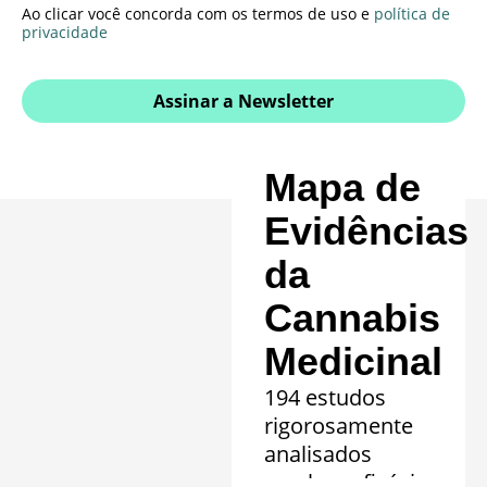
Ao clicar você concorda com os termos de uso e
política de
privacidade
Assinar a Newsletter
Mapa de
Evidências
da
Cannabis
Medicinal
194 estudos
rigorosamente
analisados
revelam eficácia