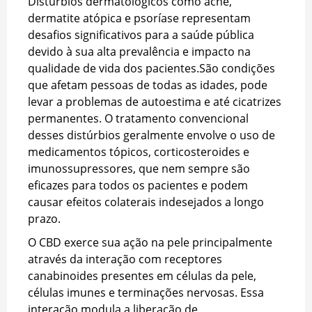
Distúrbios dermatológicos como acne,
dermatite atópica e psoríase representam
desafios significativos para a saúde pública
devido à sua alta prevalência e impacto na
qualidade de vida dos pacientes.São condições
que afetam pessoas de todas as idades, pode
levar a problemas de autoestima e até cicatrizes
permanentes. O tratamento convencional
desses distúrbios geralmente envolve o uso de
medicamentos tópicos, corticosteroides e
imunossupressores, que nem sempre são
eficazes para todos os pacientes e podem
causar efeitos colaterais indesejados a longo
prazo.
O CBD exerce sua ação na pele principalmente
através da interação com receptores
canabinoides presentes em células da pele,
células imunes e terminações nervosas. Essa
interação modula a liberação de