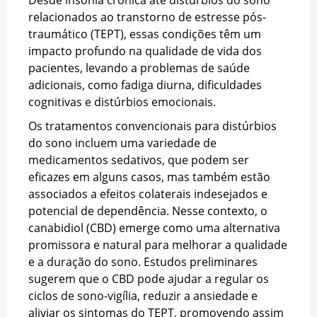
Desde insônia crônica até distúrbios do sono
relacionados ao transtorno de estresse pós-
traumático (TEPT), essas condições têm um
impacto profundo na qualidade de vida dos
pacientes, levando a problemas de saúde
adicionais, como fadiga diurna, dificuldades
cognitivas e distúrbios emocionais.
Os tratamentos convencionais para distúrbios
do sono incluem uma variedade de
medicamentos sedativos, que podem ser
eficazes em alguns casos, mas também estão
associados a efeitos colaterais indesejados e
potencial de dependência. Nesse contexto, o
canabidiol (CBD) emerge como uma alternativa
promissora e natural para melhorar a qualidade
e a duração do sono. Estudos preliminares
sugerem que o CBD pode ajudar a regular os
ciclos de sono-vigília, reduzir a ansiedade e
aliviar os sintomas do TEPT, promovendo assim