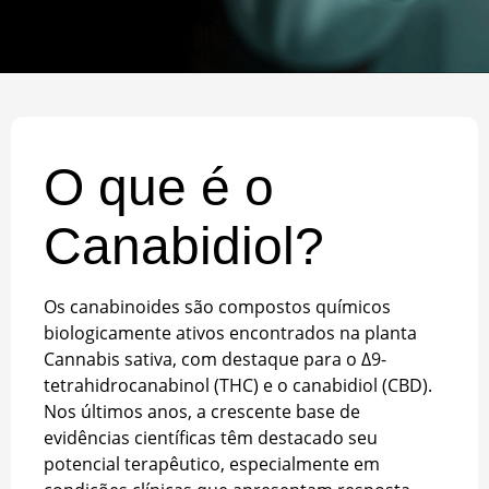
O que é o
Canabidiol?
Os canabinoides são compostos químicos
biologicamente ativos encontrados na planta
Cannabis sativa, com destaque para o Δ9-
tetrahidrocanabinol (THC) e o canabidiol (CBD).
Nos últimos anos, a crescente base de
evidências científicas têm destacado seu
potencial terapêutico, especialmente em