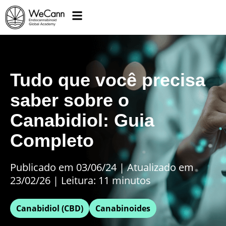
Tudo que você precisa
saber sobre o
Canabidiol: Guia
Completo
Publicado em 03/06/24
|
Atualizado em
23/02/26 | Leitura: 11 minutos
Canabidiol (CBD)
Canabinoides