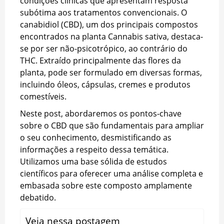
condições clínicas que apresentam resposta
subótima aos tratamentos convencionais. O
canabidiol (CBD), um dos principais compostos
encontrados na planta Cannabis sativa, destaca-
se por ser não-psicotrópico, ao contrário do
THC. Extraído principalmente das flores da
planta, pode ser formulado em diversas formas,
incluindo óleos, cápsulas, cremes e produtos
comestíveis.
Neste post, abordaremos os pontos-chave
sobre o CBD que são fundamentais para ampliar
o seu conhecimento, desmistificando as
informações a respeito dessa temática.
Utilizamos uma base sólida de estudos
científicos para oferecer uma análise completa e
embasada sobre este composto amplamente
debatido.
Veja nessa postagem