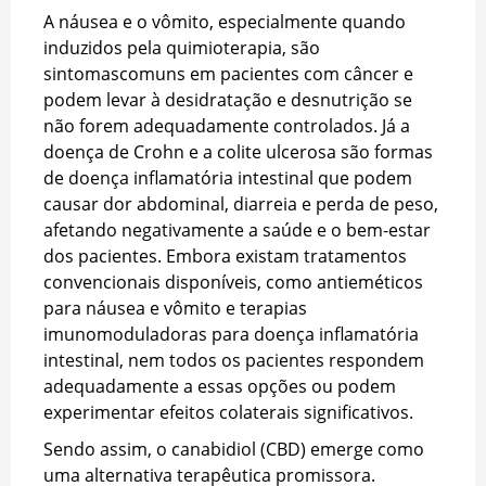
A náusea e o vômito, especialmente quando
induzidos pela quimioterapia, são
sintomas
comuns em pacientes com câncer e
podem levar à desidratação e desnutrição se
não forem adequadamente controlados. Já a
doença de Crohn e a colite ulcerosa são formas
de doença inflamatória intestinal que podem
causar dor abdominal, diarreia e perda de peso,
afetando negativamente a saúde e o bem-estar
dos pacientes. Embora existam tratamentos
convencionais disponíveis, como antieméticos
para náusea e vômito e terapias
imunomoduladoras para doença inflamatória
intestinal, nem todos os pacientes respondem
adequadamente a essas opções ou podem
experimentar efeitos colaterais significativos.
Sendo assim, o canabidiol (CBD) emerge como
uma alternativa terapêutica promissora.