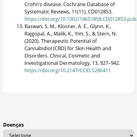
Crohn’s disease. Cochrane Database of
Systematic Reviews, 11(11), CD012853.
https://doi.org/10.1002/14651858.CD012853.pub
Baswan, S. M., Klosner, A. E., Glynn, K.,
Rajgopal, A., Malik, K., Yim, S., & Stern, N.
(2020). Therapeutic Potential of
Cannabidiol (CBD) for Skin Health and
Disorders. Clinical, Cosmetic and
Investigational Dermatology, 13, 927–942.
https://doi.org/10.2147/CCID.S286411
Doenças