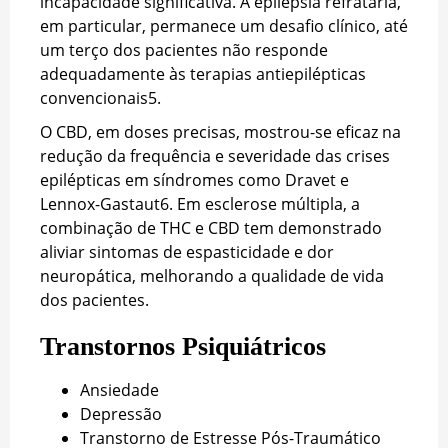
incapacidade significativa. A epilepsia refratária,
em particular, permanece um desafio clínico, até
um terço dos pacientes não responde
adequadamente às terapias antiepilépticas
convencionais
5
.
O CBD, em doses precisas, mostrou-se eficaz na
redução da frequência e severidade das crises
epilépticas em síndromes como Dravet e
Lennox-Gastaut
6
. Em esclerose múltipla, a
combinação de THC e CBD tem demonstrado
aliviar sintomas de espasticidade e dor
neuropática, melhorando a qualidade de vida
dos pacientes.
Transtornos Psiquiátricos
Ansiedade
Depressão
Transtorno de Estresse Pós-Traumático