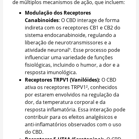
de múltiplos mecanismos de ação, que incluem:
Modulação dos Receptores
Canabinoides
: O CBD interage de forma
indireta com os receptores CB1 e CB2 do
sistema endocanabinoide, regulando a
liberação de neurotransmissores e a
atividade neuronal¹. Esse processo pode
influenciar uma variedade de funções
fisiológicas, incluindo o humor, a dor e a
resposta imunológica.
Receptores TRPV1 (Vanilóides):
O CBD
ativa os receptores TRPV1², conhecidos
por estarem envolvidos na regulação da
dor, da temperatura corporal e da
resposta inflamatória. Essa interação pode
contribuir para os efeitos analgésicos e
anti-inflamatórios observados com o uso
do CBD.