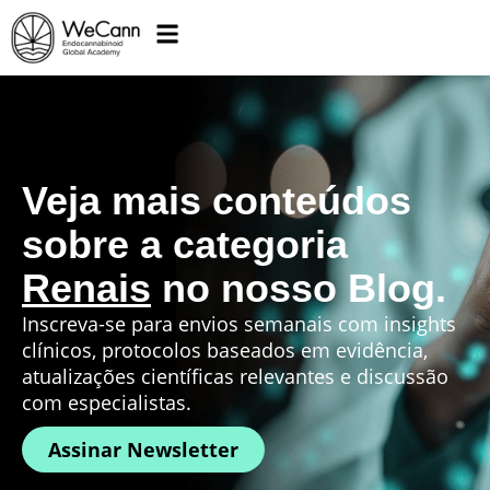
Veja mais conteúdos
sobre a categoria
Renais
no nosso Blog.
Inscreva-se para envios semanais com insights
clínicos, protocolos baseados em evidência,
atualizações científicas relevantes e discussão
com especialistas.
Assinar Newsletter