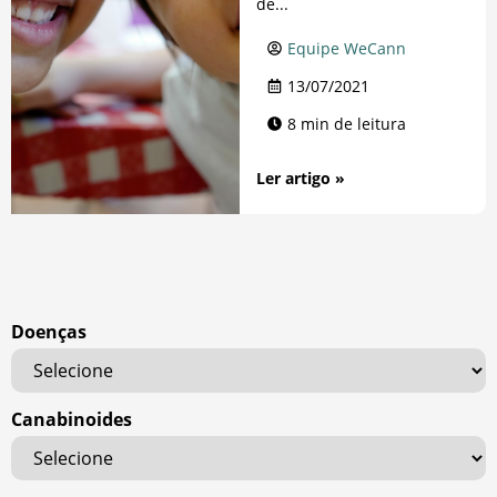
de...
Equipe WeCann
13/07/2021
8 min de leitura
Ler artigo »
Doenças
Canabinoides