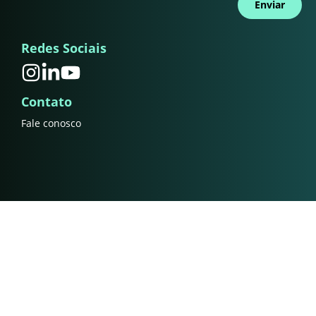
Enviar
Redes Sociais
Contato
Fale conosco