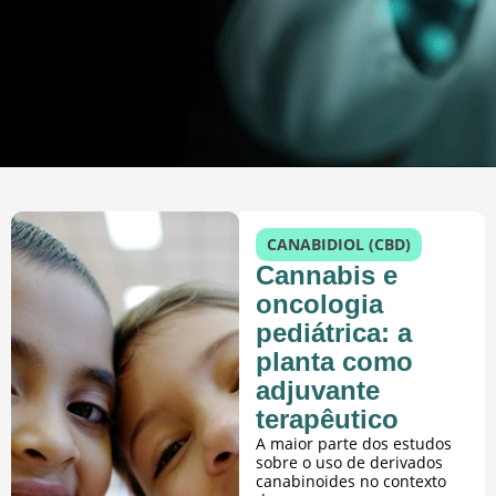
CANABIDIOL (CBD)
Cannabis e
oncologia
pediátrica: a
planta como
adjuvante
terapêutico
A maior parte dos estudos
sobre o uso de derivados
canabinoides no contexto