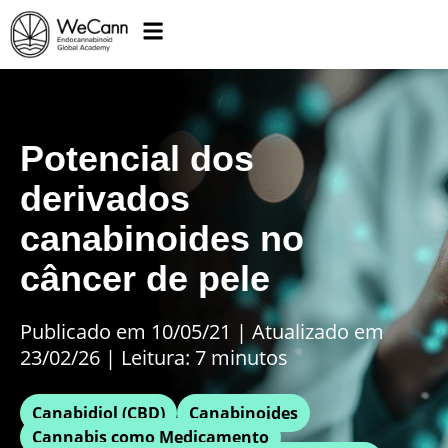
Potencial dos
derivados
canabinoides no
câncer de pele
Publicado em 10/05/21
|
Atualizado em
23/02/26 | Leitura: 7 minutos
Canabidiol (CBD)
Canabinoides
Cannabis como Medicamento