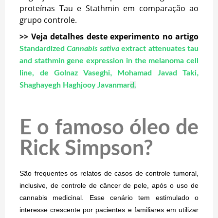
proteínas Tau e Stathmin em comparação ao
grupo controle.
>> Veja detalhes deste experimento no artigo
Standardized
Cannabis sativa
extract attenuates tau
and stathmin gene expression in the melanoma cell
,
,
line, de Golnaz Vaseghi
Mohamad Javad Taki
Shaghayegh Haghjooy Javanmar
d.
E o famoso óleo de
Rick Simpson?
São frequentes os relatos de casos de controle tumoral,
inclusive, de controle de câncer de pele, após o uso de
cannabis medicinal. Esse cenário tem estimulado o
interesse crescente por pacientes e familiares em utilizar