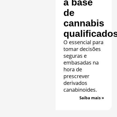
à base
de
cannabis
qualificado
O essencial para
tomar decisões
seguras e
embasadas na
hora de
prescrever
derivados
canabinoides.
Saiba mais »