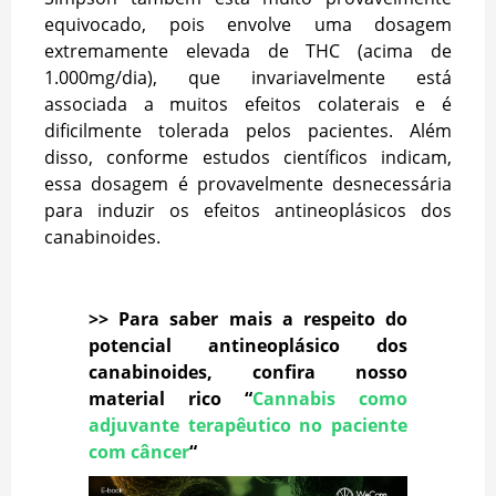
equivocado, pois envolve uma dosagem
extremamente elevada de THC (acima de
1.000mg/dia), que invariavelmente está
associada a muitos efeitos colaterais e é
dificilmente tolerada pelos pacientes. Além
disso, conforme estudos científicos indicam,
essa dosagem é provavelmente desnecessária
para induzir os efeitos antineoplásicos dos
canabinoides.
>> Para saber mais a respeito do
potencial antineoplásico dos
canabinoides, confira nosso
material rico “
Cannabis como
adjuvante terapêutico no paciente
com câncer
“