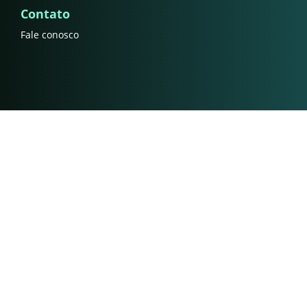
Contato
Fale conosco