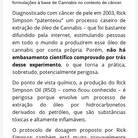
formulações à base de Cannabis no contexto de câncer.
Diagnosticado com câncer de pele em 2003, Rick
Simpson “patenteou” um processo caseiro de
extração de óleo de Cannabis – que foi bastante
difundido pela internet, estimulando pessoas
em todo o mundo a produzirem esse óleo de
cannabis por conta própria. Porém,
não há
embasamento científico comprovado por trás
desse experimento
, o que torna a prática,
sobretudo, potencialmente perigosa.
Do ponto de vista químico, a produção do Rick
Simpson Oil (RSO) – como ficou conhecido – é
perigosa porque envolve um processo de
extração do óleo por hidrocarbonetos
derivados do petróleo, que são substâncias
tóxicas e altamente inflamáveis.
O protocolo de dosagem proposto por Rick
Simpson também está muito provavelmente