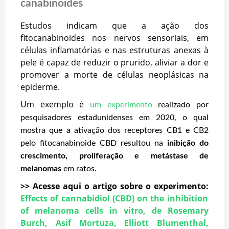
canabinoides
Estudos indicam que a ação dos
fitocanabinoides nos nervos sensoriais, em
células inflamatórias e nas estruturas anexas à
pele é capaz de reduzir o prurido, aliviar a dor e
promover a morte de células neoplásicas na
epiderme.
Um exemplo é
um experimento
realizado por
pesquisadores estadunidenses em 2020, o qual
mostra que a ativação dos receptores CB1 e CB2
pelo fitocanabinoide CBD resultou na
inibição do
crescimento, proliferação e metástase de
melanomas
em ratos.
>> Acesse aqui o artigo sobre o experimento:
Effects of cannabidiol (CBD) on the inhibition
of melanoma cells in vitro, de Rosemary
Burch, Asif Mortuza, Elliott Blumenthal,