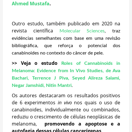
Ahmed Mustafa
.
Outro estudo, também publicado em 2020 na
revista científica
Molecular Sciences
, traz
evidências semelhantes com base em uma revisão
bibliográfica, que reforça o potencial dos
canabinoides no contexto do câncer de pele.
>> Veja o estudo
Roles of Cannabinoids in
Melanoma: Evidence from In Vivo Studies, de Ava
Bachari, Terrence J Piva, Seyed Alireza Salami,
Negar Jamshidi, Nitin Mantri
.
Os autores destacaram os resultados positivos
de 6 experimentos
in vivo
nos quais o uso de
canabinoides, individualmente ou combinados,
reduziu o crescimento de células neoplásicas de
melanoma,
promovendo a apoptose e a
autofagia dessas células cancerígenas
.