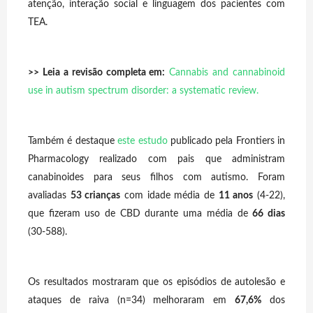
atenção, interação social e linguagem dos pacientes com
TEA.
>> Leia a revisão completa em:
Cannabis and cannabinoid
use in autism spectrum disorder: a systematic review
.
Também é destaque
este estudo
publicado pela Frontiers in
Pharmacology realizado com pais que administram
canabinoides para seus filhos com autismo. Foram
avaliadas
53 crianças
com idade média de
11 anos
(4-22),
que fizeram uso de CBD durante uma média de
66 dias
(30-588).
Os resultados mostraram que os episódios de autolesão e
ataques de raiva (n=34) melhoraram em
67,6%
dos