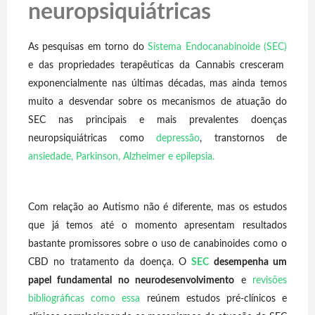
neuropsiquiátricas
As pesquisas em torno do
Sistema Endocanabinoide (SEC)
e das propriedades terapêuticas da Cannabis cresceram
exponencialmente nas últimas décadas, mas ainda temos
muito a desvendar sobre os mecanismos de atuação do
SEC nas principais e mais prevalentes doenças
neuropsiquiátricas
como
depressão
,
transtornos de
ansiedade
,
Parkinson
,
Alzheimer
e
epilepsia
.
Com relação ao Autismo não é diferente, mas os estudos
que já temos até o momento apresentam resultados
bastante promissores sobre o uso de canabinoides como o
CBD no tratamento da doença. O
SEC
desempenha um
papel fundamental no neurodesenvolvimento
e
revisões
bibliográficas como essa
reúnem estudos pré-clínicos e