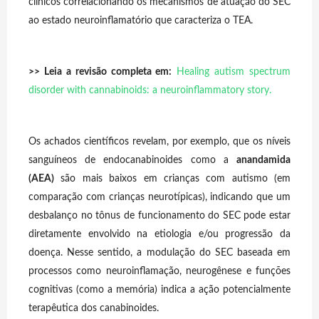
clínicos correlacionando os mecanismos de atuação do SEC
ao estado neuroinflamatório que caracteriza o TEA.
>> Leia a revisão completa em:
Healing autism spectrum
disorder with cannabinoids: a neuroinflammatory story
.
Os achados científicos revelam, por exemplo, que os níveis
sanguíneos de endocanabinoides como a
anandamida
(AEA)
são mais baixos em crianças com autismo (em
comparação com crianças neurotípicas), indicando que um
desbalanço no tônus de funcionamento do SEC pode estar
diretamente envolvido na etiologia e/ou progressão da
doença. Nesse sentido, a modulação do SEC baseada em
processos como neuroinflamação, neurogênese e funções
cognitivas (como a memória) indica a ação potencialmente
terapêutica dos canabinoides.