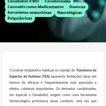
Canabidiol (CBD)
Canabinoides
Cannabis como Medicamento
Doenças
Estratégias prescritivas
Neurológicas
Psiquiátricas
O arsenal terapêutico habitual no manejo do
Transtorno do
Espectro do Autismo (TEA)
apresenta limitações claras em
termos de eficácia e frequentemente está associado a
efeitos colaterais importantes. Os derivados canabinoides,
em especial o Canabidiol, surgem como uma ferramenta
farmacológica promissora nesse contexto, uma vez que