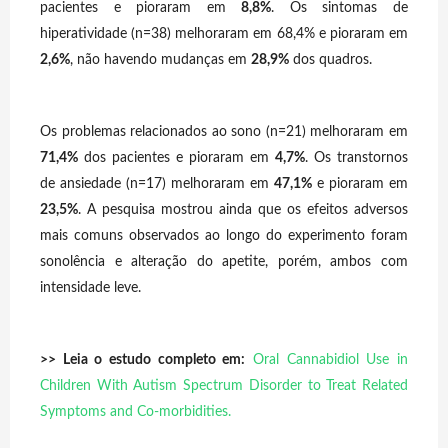
pacientes e pioraram em
8,8%
. Os sintomas de
hiperatividade (n=38) melhoraram em 68,4% e pioraram em
2,6%
, não havendo mudanças em
28,9%
dos quadros.
Os problemas relacionados ao sono (n=21) melhoraram em
71,4%
dos pacientes e pioraram em
4,7%
. Os transtornos
de ansiedade (n=17) melhoraram em
47,1%
e pioraram em
23,5%
. A pesquisa mostrou ainda que os efeitos adversos
mais comuns observados ao longo do experimento foram
sonolência e alteração do apetite, porém, ambos com
intensidade leve.
>> Leia o estudo completo em:
Oral Cannabidiol Use in
Children With Autism Spectrum Disorder to Treat Related
Symptoms and Co-morbidities
.