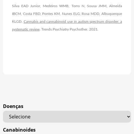
Silva EAD Junior, Medeiros WMB, Torro N, Sousa JMM, Almeida
IBCM, Costa FBD, Pontes KM, Nunes ELG, Rosa MDD, Albuquerque
KLGD.
Cannabis and cannabinoid use in autism spectrum disorder: a
systematic review
. Trends Psychiatry Psychother. 2021.
Doenças
Canabinoides