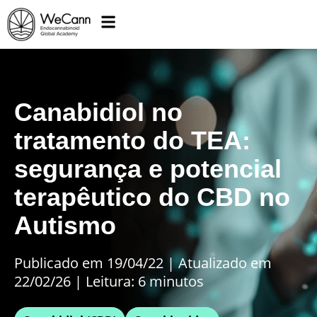
Canabidiol no
tratamento do TEA:
segurança e potencial
terapêutico do CBD no
Autismo
Publicado em 19/04/22
|
Atualizado em
22/02/26 | Leitura: 6 minutos