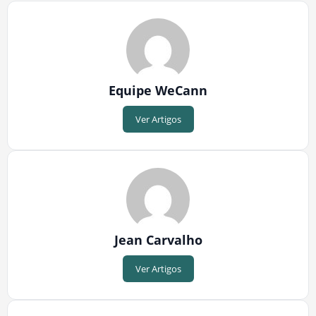
Equipe WeCann
Ver Artigos
Jean Carvalho
Ver Artigos