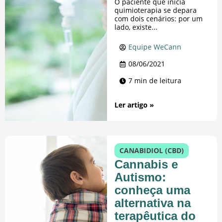
O paciente que inicia
quimioterapia se depara
com dois cenários: por um
lado, existe...
Equipe WeCann
08/06/2021
7 min de leitura
Ler artigo »
CANABIDIOL (CBD)
Cannabis e
Autismo:
conheça uma
alternativa na
terapêutica do