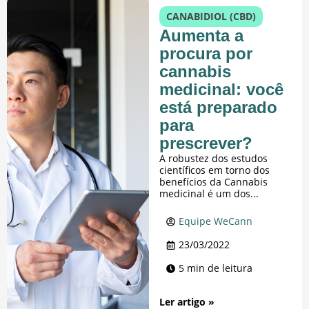
CANABIDIOL (CBD)
Aumenta a
procura por
cannabis
medicinal: você
está preparado
para
prescrever?
A robustez dos estudos
científicos em torno dos
benefícios da Cannabis
medicinal é um dos...
Equipe WeCann
23/03/2022
5 min de leitura
Ler artigo »