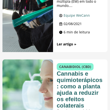
múltipla (EM) em todo o
mundo....
Equipe WeCann
02/08/2021
6 min de leitura
Ler artigo »
CANABIDIOL (CBD)
Cannabis e
quimioterápicos
: como a planta
ajuda a reduzir
os efeitos
colaterais