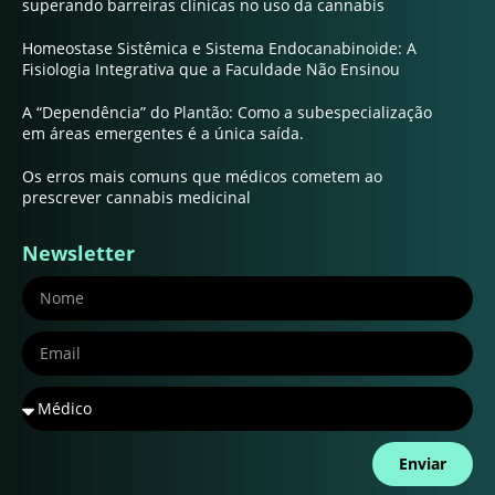
superando barreiras clínicas no uso da cannabis
Homeostase Sistêmica e Sistema Endocanabinoide: A
Fisiologia Integrativa que a Faculdade Não Ensinou
A “Dependência” do Plantão: Como a subespecialização
em áreas emergentes é a única saída.
Os erros mais comuns que médicos cometem ao
prescrever cannabis medicinal
Newsletter
Enviar