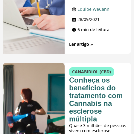
Equipe WeCann
28/09/2021
6 min de leitura
Ler artigo »
CANABIDIOL (CBD)
Conheça os
benefícios do
tratamento com
Cannabis na
esclerose
múltipla
Quase 3 milhões de pessoas
vivem com esclerose