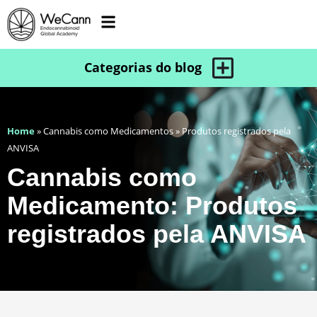
Home
»
Cannabis como Medicamentos
»
Produtos registrados pela
ANVISA
Cannabis como
Medicamento: Produtos
registrados pela ANVISA