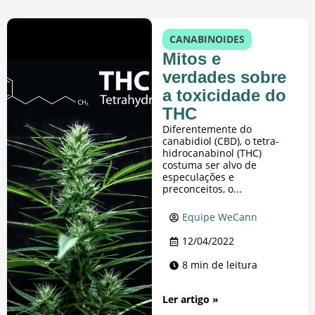
CANABINOIDES
Mitos e
verdades sobre
a toxicidade do
THC
Diferentemente do
canabidiol (CBD), o tetra-
hidrocanabinol (THC)
costuma ser alvo de
especulações e
preconceitos, o...
Equipe WeCann
12/04/2022
8 min de leitura
Ler artigo »