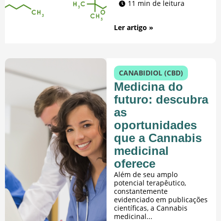
11 min de leitura
Ler artigo »
CANABIDIOL (CBD)
​​Medicina do
futuro: descubra
as
oportunidades
que a Cannabis
medicinal
oferece
Além de seu amplo
potencial terapêutico,
constantemente
evidenciado em publicações
científicas, a Cannabis
medicinal...