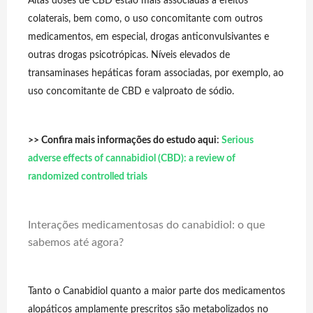
Altas doses de CBD estão mais associadas a efeitos
colaterais, bem como, o uso concomitante com outros
medicamentos, em especial, drogas anticonvulsivantes e
outras drogas psicotrópicas. Níveis elevados de
transaminases hepáticas foram associadas, por exemplo, ao
uso concomitante de CBD e valproato de sódio.
>>
Confira mais informações do estudo aqui
:
Serious
adverse effects of cannabidiol (CBD): a review of
randomized controlled trials
Interações medicamentosas do canabidiol: o que
sabemos até agora?
Tanto o Canabidiol quanto a maior parte dos medicamentos
alopáticos amplamente prescritos são metabolizados no