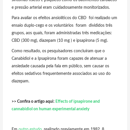
e pressão arterial eram cuidadosamente monitorizados.
Para avaliar os efeitos ansiolíticos do CBD foi realizado um
ensaio duplo-cego e os voluntários foram divididos três
grupos, aos quais, foram administradas três medicações:
CBD (300 mg), diazepam (10 mg ) e ipsapirona (5 mg).
Como resultado, os pesquisadores concluíram que o
Canabidiol e a Ipsapirona foram capazes de atenuar a
ansiedade causada pela fala em público, sem causar os
efeitos sedativos frequentemente associados ao uso do
diazepam.
>> Confira o artigo aqui:
Effects of ipsapirone and
cannabidiol on human experimental anxiety
Em
outro estudo
, realizado previamente em 1982, 8