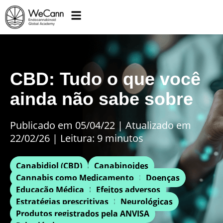
CBD: Tudo o que você
ainda não sabe sobre
Publicado em 05/04/22
|
Atualizado em
22/02/26 | Leitura: 9 minutos
Canabidiol (CBD)
Canabinoides
Cannabis como Medicamento
Doenças
Educação Médica
Efeitos adversos
Estratégias prescritivas
Neurológicas
Produtos registrados pela ANVISA