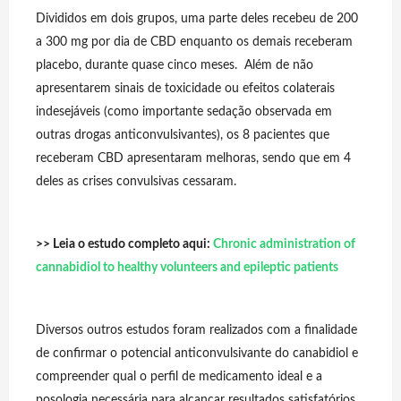
Divididos em dois grupos, uma parte deles recebeu de 200
a 300 mg por dia de CBD enquanto os demais receberam
placebo, durante quase cinco meses. Além de não
apresentarem sinais de toxicidade ou efeitos colaterais
indesejáveis (como importante sedação observada em
outras drogas anticonvulsivantes), os 8 pacientes que
receberam CBD apresentaram melhoras, sendo que em 4
deles as crises convulsivas cessaram.
>>
Leia o estudo completo aqui:
Chronic administration of
cannabidiol to healthy volunteers and epileptic patients
Diversos outros estudos foram realizados com a finalidade
de confirmar o potencial anticonvulsivante do canabidiol e
compreender qual o perfil de medicamento ideal e a
posologia necessária para alcançar resultados satisfatórios.