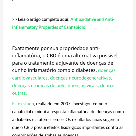
>> Leia o artigo completo aqui:
Antioxidative and Anti-
Inflammatory Properties of Cannabidiol
Exatamente por sua propriedade anti-
inflamatória, o CBD é uma alternativa possível
para o tratamento adjuvante de doenças de
cunho inflamatório como o diabetes,
doenças
cardiovasculares
,
doenças neurodegenerativas
,
doenças crônicas de pele
,
doenças virais
,
dentre
outras
.
Este estudo
, realizado em 2007, investigou como o
canabidiol diminui a resposta inflamatória de doenças como
a diabetes e a aterosclerose. Os resultados finais sugerem
que o CBD possui efeitos fisiológicos importantes contra as
complicações de ambas as doenças.