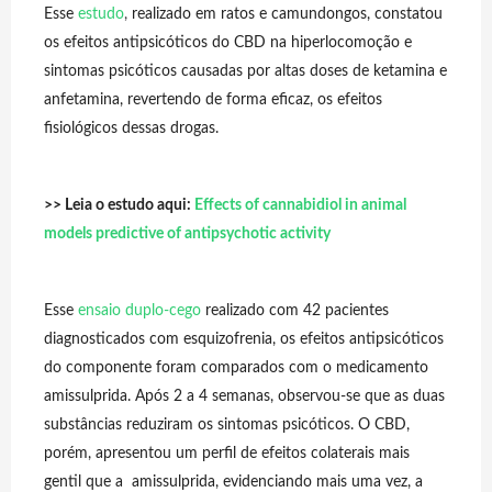
Esse
estudo
,
realizado em ratos e camundongos, constatou
os efeitos antipsicóticos do CBD na hiperlocomoção e
sintomas psicóticos causadas por altas doses de ketamina e
anfetamina, revertendo de forma eficaz, os efeitos
fisiológicos dessas drogas.
>>
Leia o estudo aqui:
Effects of cannabidiol in animal
models predictive of antipsychotic activity
Esse
ensaio duplo-cego
realizado com 42 pacientes
diagnosticados com esquizofrenia, os efeitos antipsicóticos
do componente foram comparados com o medicamento
amissulprida. Após 2 a 4 semanas, observou-se que as duas
substâncias reduziram os sintomas psicóticos. O CBD,
porém, apresentou um perfil de efeitos colaterais mais
gentil que a amissulprida, evidenciando mais uma vez, a