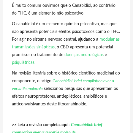
É muito comum ouvirmos que o Canabidiol, ao contrário
do THC, é um elemento não psicoativo
O canabidiol é um elemento químico psicoativo, mas que
não apresenta potenciais efeitos psicotóxicos como o THC.
Por agir no sistema nervoso central
, ajudando a
modular as
transmissões sinápticas
, o
CBD apresenta um potencial
promissor no tratamento de
doenças neurológicas
e
psiquiátricas
.
Na revisão literária sobre o histórico científico medicinal do
componente, o artigo
Cannabidiol: brief compilation over a
versatile molecule
selecionou pesquisas que apresentam os
efeitos neuroprotetores, antiepiléticos, ansiolíticos e
anticonvulsivantes deste fitocanabinoide.
>> Leia a revisão completa aqui:
Cannabidiol: brief
compilation over a versatile molecule