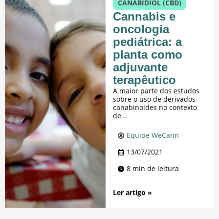
CANABIDIOL (CBD)
Cannabis e
oncologia
pediátrica: a
planta como
adjuvante
terapêutico
A maior parte dos estudos
sobre o uso de derivados
canabinoides no contexto
de...
Equipe WeCann
13/07/2021
8 min de leitura
Ler artigo »