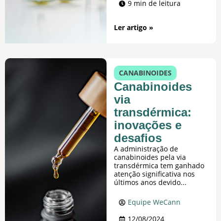
9 min de leitura
Ler artigo »
CANABINOIDES
Canabinoides
via
transdérmica:
inovações e
desafios
A administração de
canabinoides pela via
transdérmica tem ganhado
atenção significativa nos
últimos anos devido...
Equipe WeCann
12/08/2024