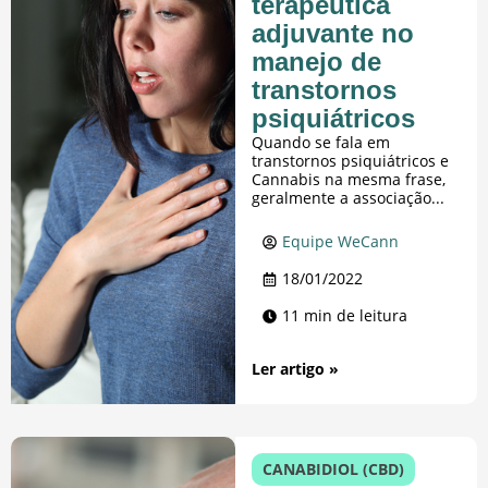
terapêutica
adjuvante no
manejo de
transtornos
psiquiátricos
Quando se fala em
transtornos psiquiátricos e
Cannabis na mesma frase,
geralmente a associação...
Equipe WeCann
18/01/2022
11 min de leitura
Ler artigo »
CANABIDIOL (CBD)