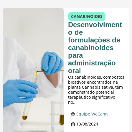
CANABINOIDES
Desenvolviment
o de
formulações de
canabinoides
para
administração
oral
Os canabinoides, compostos
bioativos encontrados na
planta Cannabis sativa, têm
demonstrado potencial
terapêutico significativo
no...
Equipe WeCann
19/08/2024