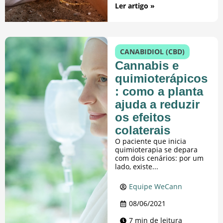
Ler artigo »
CANABIDIOL (CBD)
Cannabis e
quimioterápicos
: como a planta
ajuda a reduzir
os efeitos
colaterais
O paciente que inicia
quimioterapia se depara
com dois cenários: por um
lado, existe...
Equipe WeCann
08/06/2021
7 min de leitura