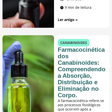
9 min de leitura
Ler artigo »
CANABINOIDES
Farmacocinética
dos
Canabinoides:
Compreendendo
a Absorção,
Distribuição e
Eliminação no
Corpo.
A farmacocinética refere-se
aos processos fisiológicos
que ocorrem após a