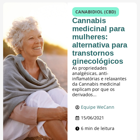
CANABIDIOL (CBD)
Cannabis
medicinal para
mulheres:
alternativa para
transtornos
ginecológicos
As propriedades
analgésicas, anti-
inflamatórias e relaxantes
da Cannabis medicinal
explicam por que os
derivados...
Equipe WeCann
15/06/2021
6 min de leitura