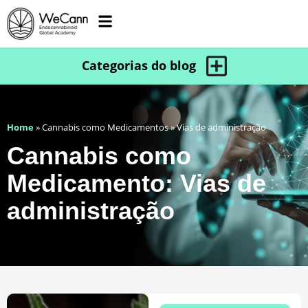
Home
»
Cannabis como Medicamentos
»
Vias de administração
Cannabis como
Medicamento: Vias de
administração