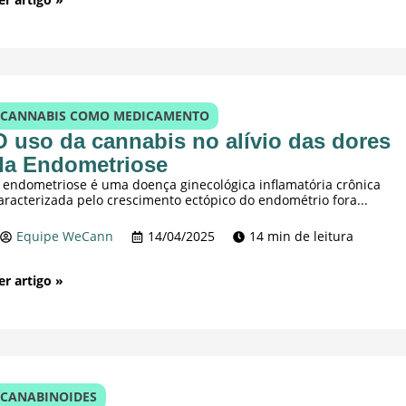
CANNABIS COMO MEDICAMENTO
O uso da cannabis no alívio das dores
da Endometriose
 endometriose é uma doença ginecológica inflamatória crônica
aracterizada pelo crescimento ectópico do endométrio fora...
Equipe WeCann
14/04/2025
14 min de leitura
er artigo »
CANABINOIDES