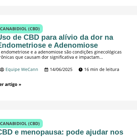
CANABIDIOL (CBD)
Uso de CBD para alívio da dor na
Endometriose e Adenomiose
 endometriose e a adenomiose são condições ginecológicas
rônicas que causam dor significativa e impactam...
Equipe WeCann
14/06/2025
16 min de leitura
er artigo »
CANABIDIOL (CBD)
CBD e menopausa: pode ajudar nos