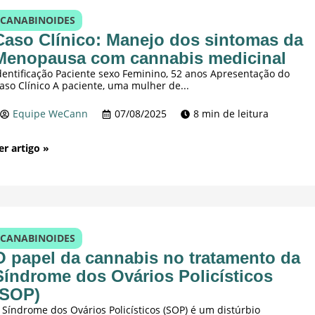
CANABINOIDES
Caso Clínico: Manejo dos sintomas da
Menopausa com cannabis medicinal
dentificação Paciente sexo Feminino, 52 anos Apresentação do
aso Clínico A paciente, uma mulher de...
Equipe WeCann
07/08/2025
8 min de leitura
er artigo »
CANABINOIDES
O papel da cannabis no tratamento da
Síndrome dos Ovários Policísticos
(SOP)
 Síndrome dos Ovários Policísticos (SOP) é um distúrbio