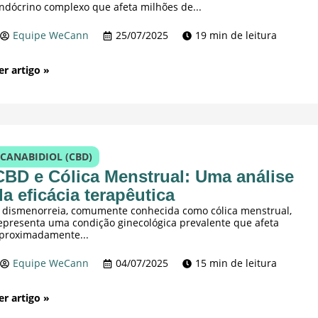
ndócrino complexo que afeta milhões de...
Equipe WeCann
25/07/2025
19 min de leitura
er artigo »
CANABIDIOL (CBD)
CBD e Cólica Menstrual: Uma análise
da eficácia terapêutica
 dismenorreia, comumente conhecida como cólica menstrual,
epresenta uma condição ginecológica prevalente que afeta
proximadamente...
Equipe WeCann
04/07/2025
15 min de leitura
er artigo »