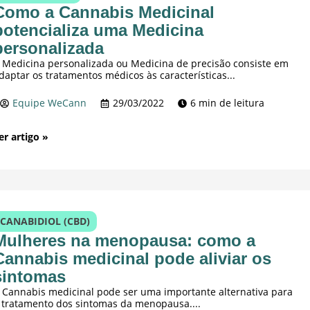
Como a Cannabis Medicinal
potencializa uma Medicina
personalizada
 Medicina personalizada ou Medicina de precisão consiste em
daptar os tratamentos médicos às características...
Equipe WeCann
29/03/2022
6 min de leitura
er artigo »
CANABIDIOL (CBD)
Mulheres na menopausa: como a
Cannabis medicinal pode aliviar os
sintomas
 Cannabis medicinal pode ser uma importante alternativa para
 tratamento dos sintomas da menopausa....