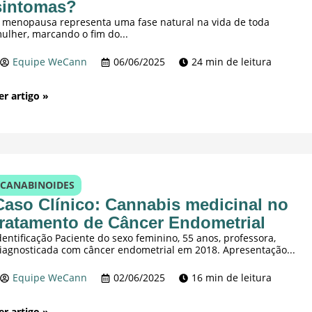
sintomas?
 menopausa representa uma fase natural na vida de toda
ulher, marcando o fim do...
Equipe WeCann
06/06/2025
24 min de leitura
er artigo »
CANABINOIDES
Caso Clínico: Cannabis medicinal no
tratamento de Câncer Endometrial
dentificação Paciente do sexo feminino, 55 anos, professora,
iagnosticada com câncer endometrial em 2018. Apresentação...
Equipe WeCann
02/06/2025
16 min de leitura
er artigo »