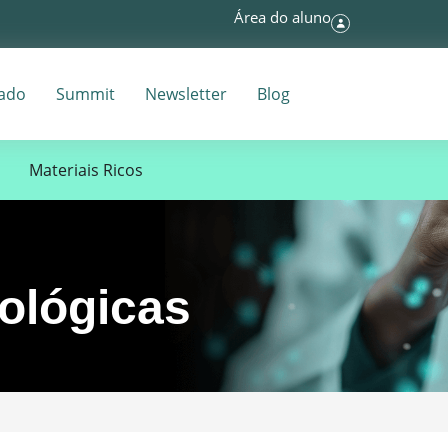
Área do aluno
tado
Summit
Newsletter
Blog
Materiais Ricos
ológicas