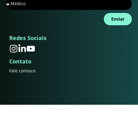
Enviar
Redes Sociais
Contato
Fale conosco