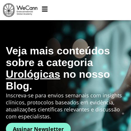
Veja mais conteúdos
sobre a categoria
Urológicas
no nosso
Blog.
Inscreva-se para envios semanais com insights
clínicos, protocolos baseados em evidência,
atualizações científicas relevantes e discussão
com especialistas.
Assinar Newsletter