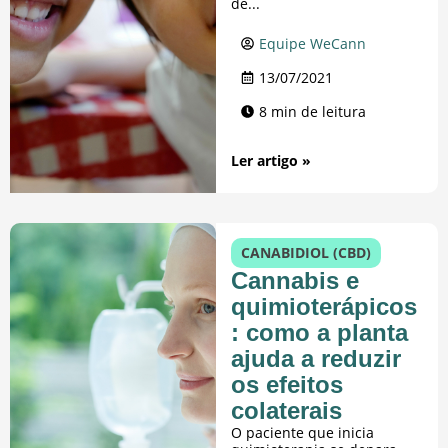
de...
Equipe WeCann
13/07/2021
8 min de leitura
Ler artigo »
CANABIDIOL (CBD)
Cannabis e
quimioterápicos
: como a planta
ajuda a reduzir
os efeitos
colaterais
O paciente que inicia