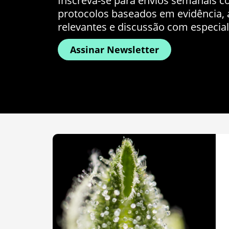
Inscreva-se para envios semanais co
protocolos baseados em evidência, a
relevantes e discussão com especial
Assinar Newsletter