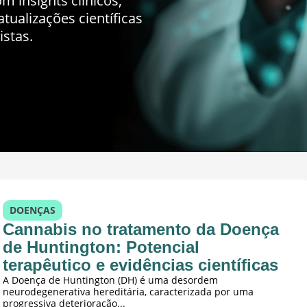
m insights clínicos,
tualizações científicas
istas.
DOENÇAS
Cannabis no tratamento da Doença
de Huntington: Potencial
terapêutico e evidências científicas
A Doença de Huntington (DH) é uma desordem
neurodegenerativa hereditária, caracterizada por uma
progressiva deterioração...