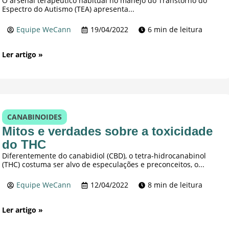
O arsenal terapêutico habitual no manejo do Transtorno do
Espectro do Autismo (TEA) apresenta...
Equipe WeCann
19/04/2022
6 min de leitura
Ler artigo »
CANABINOIDES
Mitos e verdades sobre a toxicidade
do THC
Diferentemente do canabidiol (CBD), o tetra-hidrocanabinol
(THC) costuma ser alvo de especulações e preconceitos, o...
Equipe WeCann
12/04/2022
8 min de leitura
Ler artigo »