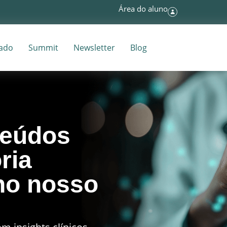
Área do aluno
tado
Summit
Newsletter
Blog
teúdos
ria
o nosso