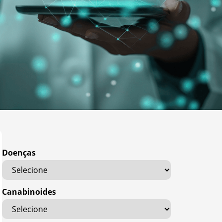
Doenças
Canabinoides