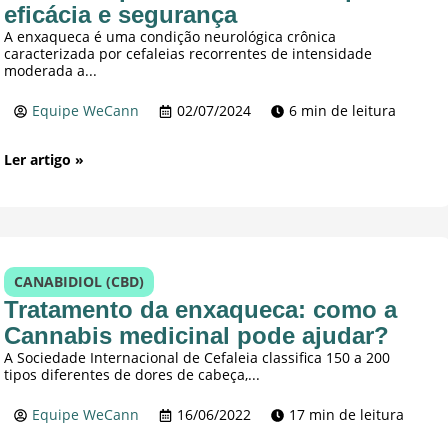
eficácia e segurança
A enxaqueca é uma condição neurológica crônica
caracterizada por cefaleias recorrentes de intensidade
moderada a...
Equipe WeCann
02/07/2024
6 min de leitura
Ler artigo »
CANABIDIOL (CBD)
Tratamento da enxaqueca: como a
Cannabis medicinal pode ajudar?
A Sociedade Internacional de Cefaleia classifica 150 a 200
tipos diferentes de dores de cabeça,...
Equipe WeCann
16/06/2022
17 min de leitura