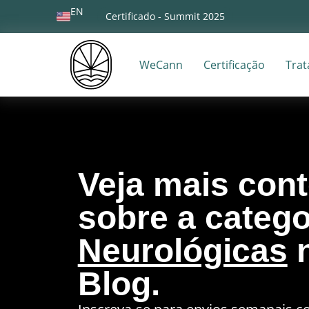
EN
Certificado - Summit 2025
WeCann
Certificação
Tra
Veja mais con
sobre a catego
Neurológicas
n
Blog.