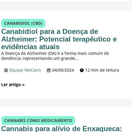
CANABIDIOL (CBD)
Canabidiol para a Doença de
Alzheimer: Potencial terapêutico e
evidências atuais
A Doença de Alzheimer (DA) é a forma mais comum de
demência, representando um grande...
Equipe WeCann
04/09/2024
12 min de leitura
Ler artigo »
CANNABIS COMO MEDICAMENTO
Cannabis para alívio de Enxaqueca: