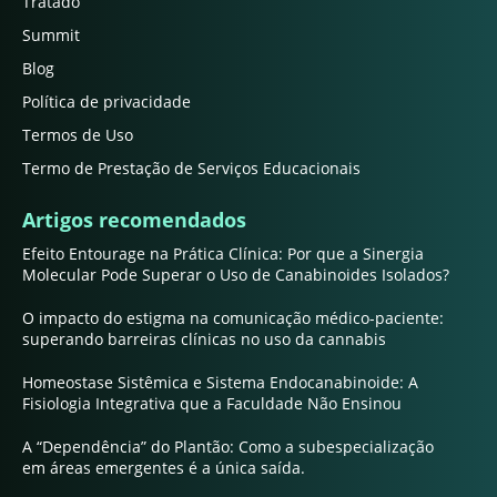
Tratado
Summit
Blog
Política de privacidade
Termos de Uso
Termo de Prestação de Serviços Educacionais
Artigos recomendados
Efeito Entourage na Prática Clínica: Por que a Sinergia
Molecular Pode Superar o Uso de Canabinoides Isolados?
O impacto do estigma na comunicação médico-paciente:
superando barreiras clínicas no uso da cannabis
Homeostase Sistêmica e Sistema Endocanabinoide: A
Fisiologia Integrativa que a Faculdade Não Ensinou
A “Dependência” do Plantão: Como a subespecialização
em áreas emergentes é a única saída.