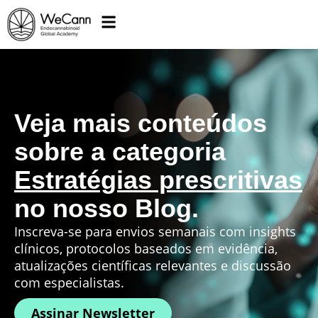
Veja mais conteúdos
sobre a categoria
Estratégias prescritivas
no nosso Blog.
Inscreva-se para envios semanais com insights
clínicos, protocolos baseados em evidência,
atualizações científicas relevantes e discussão
com especialistas.
Assinar Newsletter