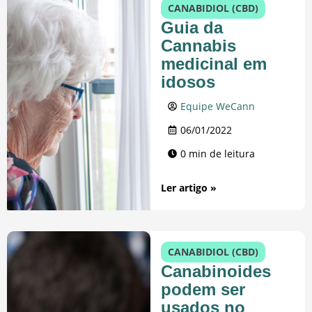
CANABIDIOL (CBD)
Guia da
Cannabis
medicinal em
idosos
Equipe WeCann
06/01/2022
0 min de leitura
Ler artigo »
CANABIDIOL (CBD)
Canabinoides
podem ser
usados no