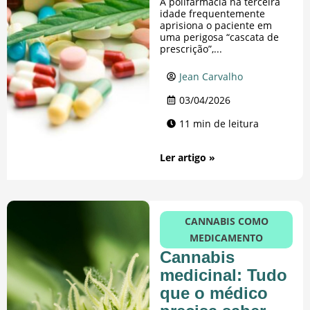
A polifarmácia na terceira
idade frequentemente
aprisiona o paciente em
uma perigosa “cascata de
prescrição”,...
Jean Carvalho
03/04/2026
11 min de leitura
Ler artigo »
CANNABIS COMO
MEDICAMENTO
Cannabis
medicinal: Tudo
que o médico