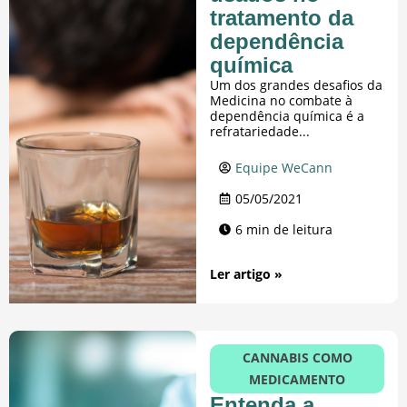
tratamento da
dependência
química
Um dos grandes desafios da
Medicina no combate à
dependência química é a
refratariedade...
Equipe WeCann
05/05/2021
6 min de leitura
Ler artigo »
CANNABIS COMO
MEDICAMENTO
Entenda a