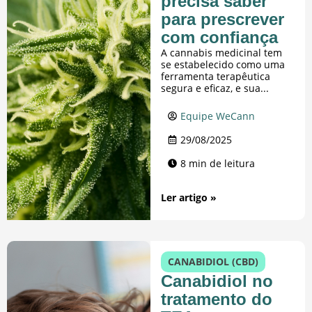
precisa saber
para prescrever
com confiança
A cannabis medicinal tem
se estabelecido como uma
ferramenta terapêutica
segura e eficaz, e sua...
Equipe WeCann
29/08/2025
8 min de leitura
Ler artigo »
CANABIDIOL (CBD)
Canabidiol no
tratamento do