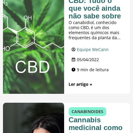
CBD: Tudo o
que você ainda
não sabe sobre
O canabidiol, conhecido
como CBD, é um dos
elementos químicos mais
frequentes da planta da...
Equipe WeCann
05/04/2022
9 min de leitura
Ler artigo »
CANABINOIDES
Cannabis
medicinal como