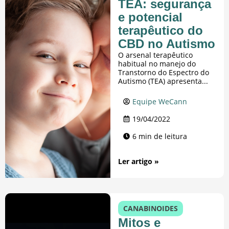
TEA: segurança
e potencial
terapêutico do
CBD no Autismo
O arsenal terapêutico
habitual no manejo do
Transtorno do Espectro do
Autismo (TEA) apresenta...
Equipe WeCann
19/04/2022
6 min de leitura
Ler artigo »
CANABINOIDES
Mitos e