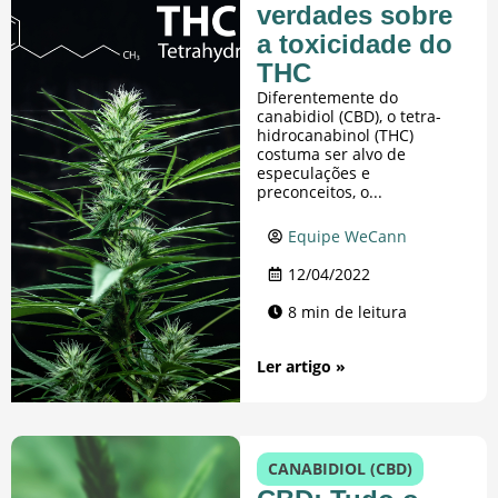
verdades sobre
a toxicidade do
THC
Diferentemente do
canabidiol (CBD), o tetra-
hidrocanabinol (THC)
costuma ser alvo de
especulações e
preconceitos, o...
Equipe WeCann
12/04/2022
8 min de leitura
Ler artigo »
CANABIDIOL (CBD)