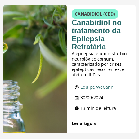
CANABIDIOL (CBD)
Canabidiol no
tratamento da
Epilepsia
Refratária
A epilepsia é um distúrbio
neurológico comum,
caracterizado por crises
epilépticas recorrentes, e
afeta milhões...
Equipe WeCann
30/09/2024
13 min de leitura
Ler artigo »