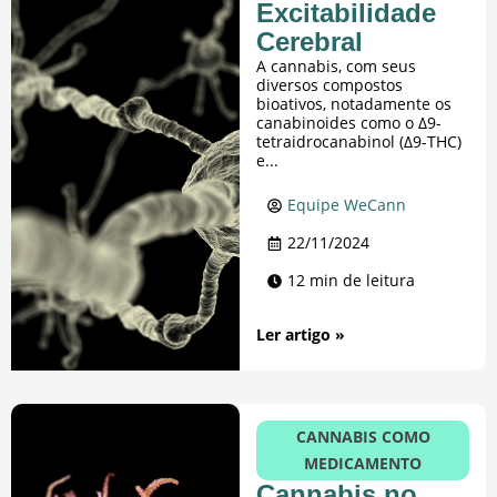
Excitabilidade
Cerebral
A cannabis, com seus
diversos compostos
bioativos, notadamente os
canabinoides como o Δ9-
tetraidrocanabinol (Δ9-THC)
e...
Equipe WeCann
22/11/2024
12 min de leitura
Ler artigo »
CANNABIS COMO
MEDICAMENTO
Cannabis no