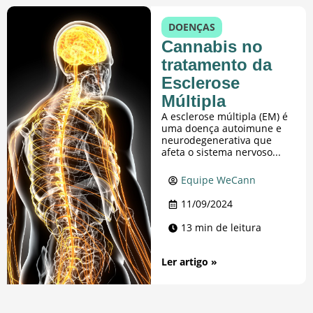
DOENÇAS
Cannabis no
tratamento da
Esclerose
Múltipla
A esclerose múltipla (EM) é
uma doença autoimune e
neurodegenerativa que
afeta o sistema nervoso...
Equipe WeCann
11/09/2024
13 min de leitura
Ler artigo »