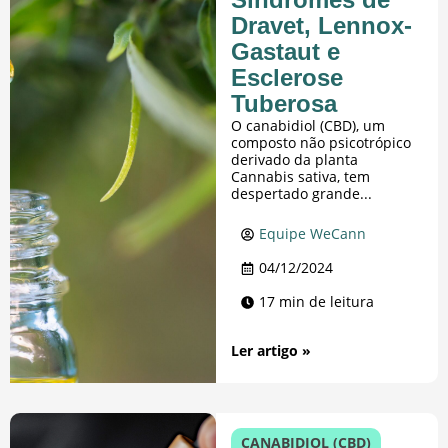
Dravet, Lennox-
Gastaut e
Esclerose
Tuberosa
O canabidiol (CBD), um
composto não psicotrópico
derivado da planta
Cannabis sativa, tem
despertado grande...
Equipe WeCann
04/12/2024
17 min de leitura
Ler artigo »
CANABIDIOL (CBD)