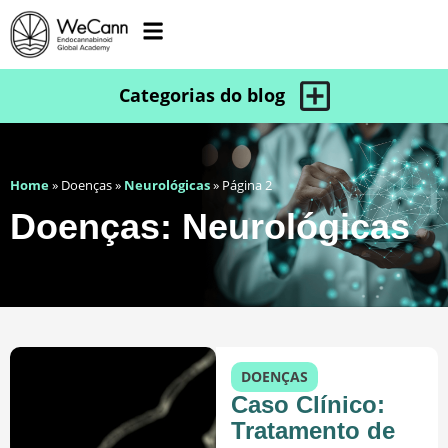
Home
»
Doenças
»
Neurológicas
»
Página 2
Doenças: Neurológicas
DOENÇAS
Caso Clínico:
Tratamento de