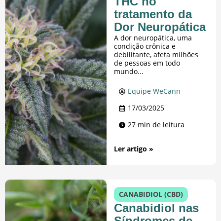
THC no
tratamento da
Dor Neuropática
A dor neuropática, uma
condição crônica e
debilitante, afeta milhões
de pessoas em todo
mundo...
Equipe WeCann
17/03/2025
27 min de leitura
Ler artigo »
CANABIDIOL (CBD)
Canabidiol nas
Síndromes de