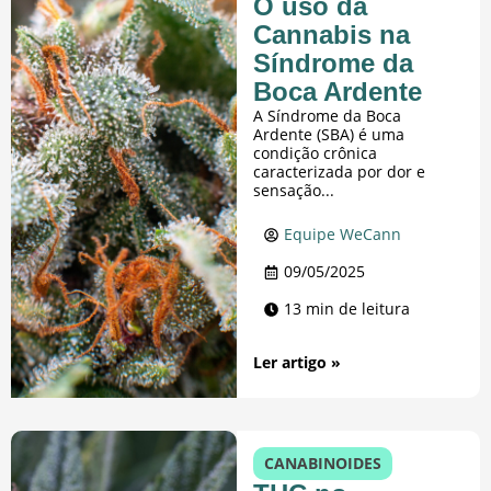
O uso da
Cannabis na
Síndrome da
Boca Ardente
A Síndrome da Boca
Ardente (SBA) é uma
condição crônica
caracterizada por dor e
sensação...
Equipe WeCann
09/05/2025
13 min de leitura
Ler artigo »
CANABINOIDES