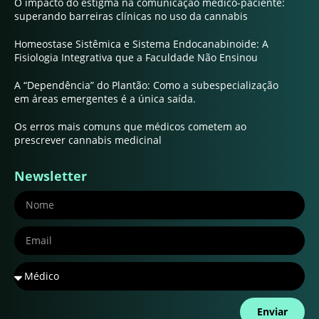
O impacto do estigma na comunicação médico-paciente:
superando barreiras clínicas no uso da cannabis
Homeostase Sistêmica e Sistema Endocanabinoide: A
Fisiologia Integrativa que a Faculdade Não Ensinou
A “Dependência” do Plantão: Como a subespecialização
em áreas emergentes é a única saída.
Os erros mais comuns que médicos cometem ao
prescrever cannabis medicinal
Newsletter
Enviar