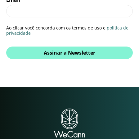
Email
Ao clicar você concorda com os termos de uso e
política de
privacidade
Assinar a Newsletter