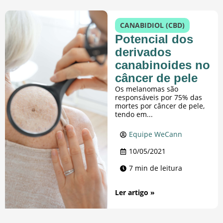
CANABIDIOL (CBD)
Potencial dos
derivados
canabinoides no
câncer de pele
Os melanomas são
responsáveis por 75% das
mortes por câncer de pele,
tendo em...
Equipe WeCann
10/05/2021
7 min de leitura
Ler artigo »