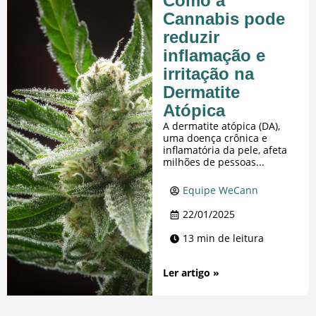
Como a
Cannabis pode
reduzir
inflamação e
irritação na
Dermatite
Atópica
A dermatite atópica (DA),
uma doença crônica e
inflamatória da pele, afeta
milhões de pessoas...
Equipe WeCann
22/01/2025
13 min de leitura
Ler artigo »