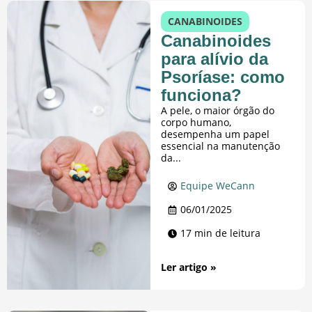
CANABINOIDES
Canabinoides
para alívio da
Psoríase: como
funciona?
A pele, o maior órgão do
corpo humano,
desempenha um papel
essencial na manutenção
da...
Equipe WeCann
06/01/2025
17 min de leitura
Ler artigo »