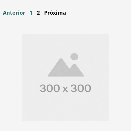
Anterior
1
2
Próxima