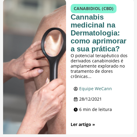
CANABIDIOL (CBD)
Cannabis
medicinal na
Dermatologia:
como aprimorar
a sua prática?
O potencial terapêutico dos
derivados canabinoides é
amplamente explorado no
tratamento de dores
crônicas...
Equipe WeCann
28/12/2021
6 min de leitura
Ler artigo »