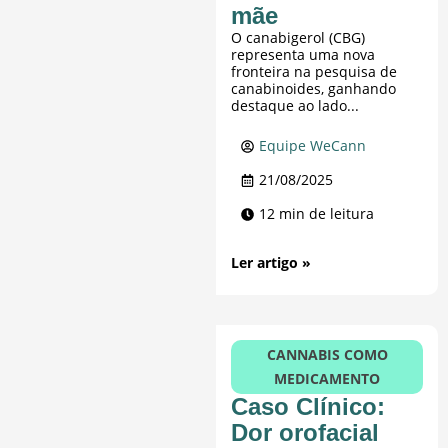
mãe
O canabigerol (CBG)
representa uma nova
fronteira na pesquisa de
canabinoides, ganhando
destaque ao lado...
Equipe WeCann
21/08/2025
12 min de leitura
Ler artigo »
CANNABIS COMO
MEDICAMENTO
Caso Clínico:
Dor orofacial