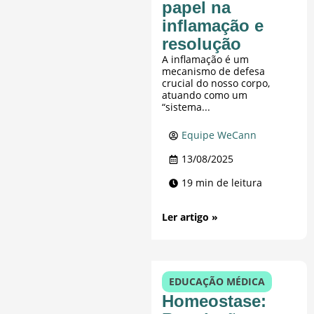
papel na
inflamação e
resolução
A inflamação é um
mecanismo de defesa
crucial do nosso corpo,
atuando como um
“sistema...
Equipe WeCann
13/08/2025
19 min de leitura
Ler artigo »
EDUCAÇÃO MÉDICA
Homeostase: