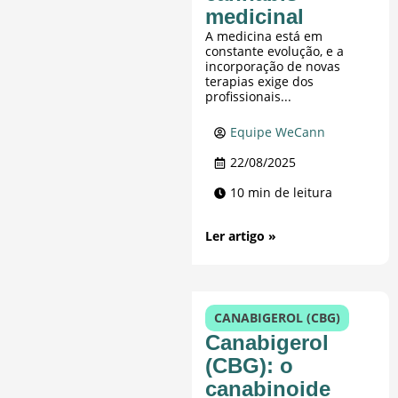
medicinal
A medicina está em
constante evolução, e a
incorporação de novas
terapias exige dos
profissionais...
Equipe WeCann
22/08/2025
10 min de leitura
Ler artigo »
CANABIGEROL (CBG)
Canabigerol
(CBG): o
canabinoide