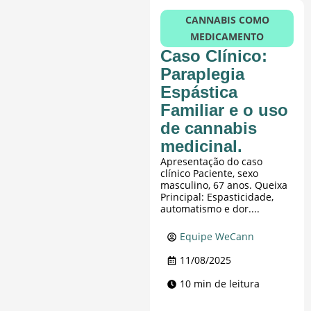
CANNABIS COMO
MEDICAMENTO
Caso Clínico:
Paraplegia
Espástica
Familiar e o uso
de cannabis
medicinal.
Apresentação do caso
clínico Paciente, sexo
masculino, 67 anos. Queixa
Principal: Espasticidade,
automatismo e dor....
Equipe WeCann
11/08/2025
10 min de leitura