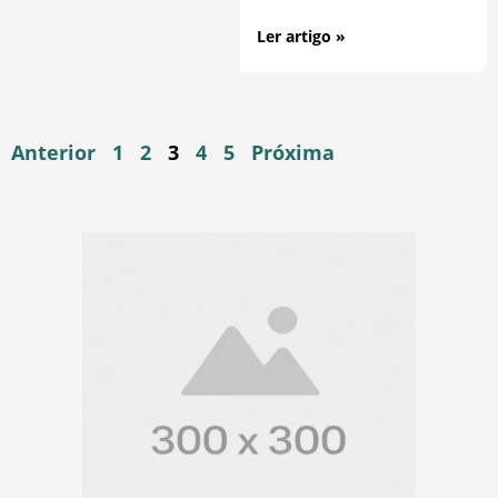
Ler artigo »
Anterior
1
2
3
4
5
Próxima