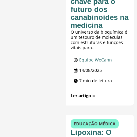
chave para o
futuro dos
canabinoides na
medicina
O universo da bioquímica é
um tesouro de moléculas
com estruturas e funções
vitais para...
Equipe WeCann
14/08/2025
7 min de leitura
Ler artigo »
EDUCAÇÃO MÉDICA
Lipoxina: O