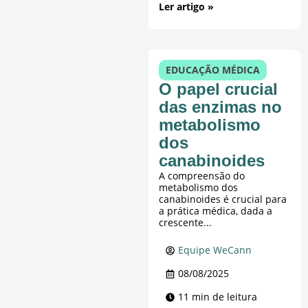
Ler artigo »
EDUCAÇÃO MÉDICA
O papel crucial
das enzimas no
metabolismo
dos
canabinoides
A compreensão do
metabolismo dos
canabinoides é crucial para
a prática médica, dada a
crescente...
Equipe WeCann
08/08/2025
11 min de leitura