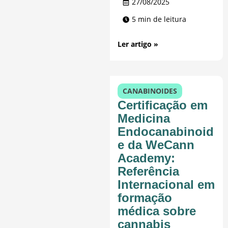
27/08/2025
5 min de leitura
Ler artigo »
CANABINOIDES
Certificação em
Medicina
Endocanabinoid
e da WeCann
Academy:
Referência
Internacional em
formação
médica sobre
cannabis