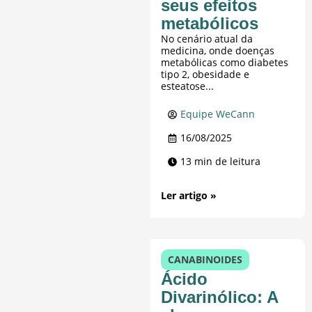
seus efeitos
metabólicos
No cenário atual da
medicina, onde doenças
metabólicas como diabetes
tipo 2, obesidade e
esteatose...
Equipe WeCann
16/08/2025
13 min de leitura
Ler artigo »
CANABINOIDES
Ácido
Divarinólico: A