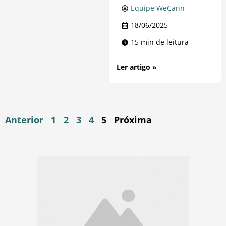
Equipe WeCann
18/06/2025
15 min de leitura
Ler artigo »
Anterior
1
2
3
4
5
Próxima