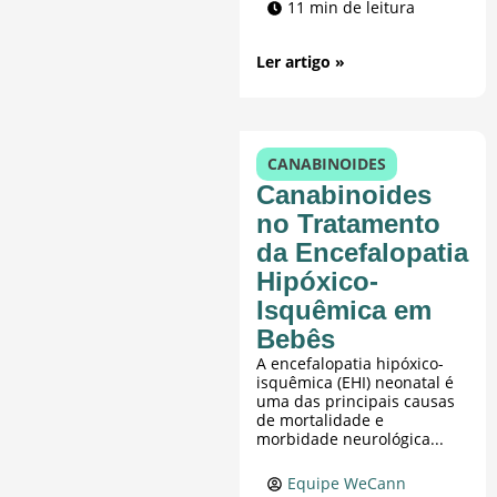
11 min de leitura
Ler artigo »
CANABINOIDES
Canabinoides
no Tratamento
da Encefalopatia
Hipóxico-
Isquêmica em
Bebês
A encefalopatia hipóxico-
isquêmica (EHI) neonatal é
uma das principais causas
de mortalidade e
morbidade neurológica...
Equipe WeCann