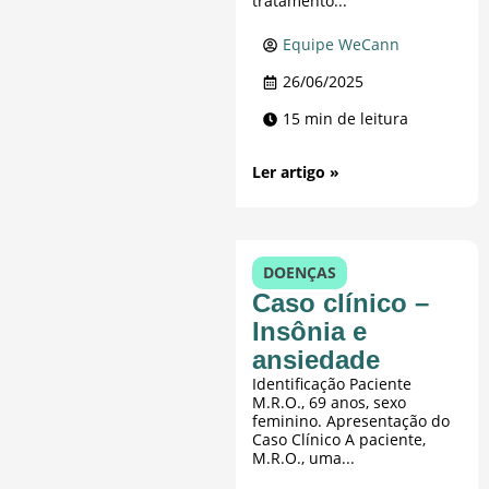
tratamento...
Equipe WeCann
26/06/2025
15 min de leitura
Ler artigo »
DOENÇAS
Caso clínico –
Insônia e
ansiedade
Identificação Paciente
M.R.O., 69 anos, sexo
feminino. Apresentação do
Caso Clínico A paciente,
M.R.O., uma...