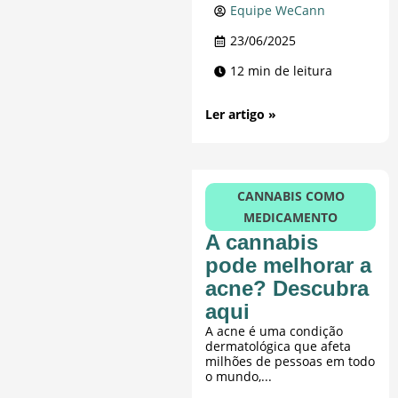
Equipe WeCann
23/06/2025
12 min de leitura
Ler artigo »
CANNABIS COMO
MEDICAMENTO
A cannabis
pode melhorar a
acne? Descubra
aqui
A acne é uma condição
dermatológica que afeta
milhões de pessoas em todo
o mundo,...