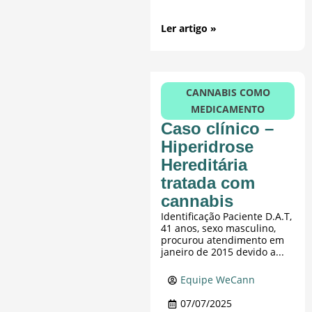
Ler artigo »
CANNABIS COMO
MEDICAMENTO
Caso clínico –
Hiperidrose
Hereditária
tratada com
cannabis
Identificação Paciente D.A.T,
41 anos, sexo masculino,
procurou atendimento em
janeiro de 2015 devido a...
Equipe WeCann
07/07/2025